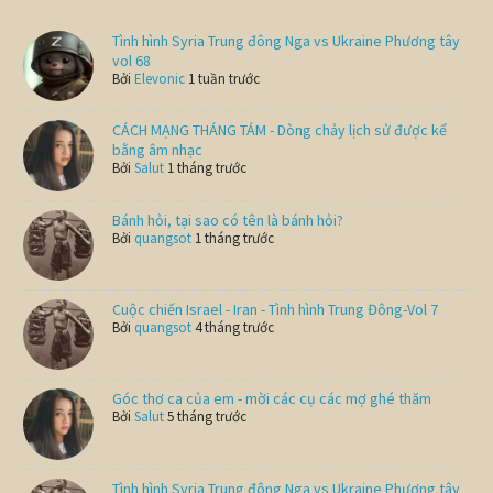
Tình hình Syria Trung đông Nga vs Ukraine Phương tây
vol 68
Bởi
Elevonic
1 tuần trước
CÁCH MẠNG THÁNG TÁM - Dòng chảy lịch sử được kể
bằng âm nhạc
Bởi
Salut
1 tháng trước
Bánh hỏi, tại sao có tên là bánh hỏi?
Bởi
quangsot
1 tháng trước
Cuộc chiến Israel - Iran - Tình hình Trung Đông-Vol 7
Bởi
quangsot
4 tháng trước
Góc thơ ca của em - mời các cụ các mợ ghé thăm
Bởi
Salut
5 tháng trước
Tình hình Syria Trung đông Nga vs Ukraine Phương tây