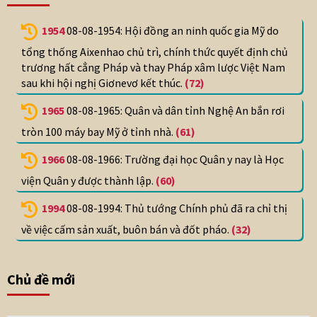
1954
08-08-1954: Hội đồng an ninh quốc gia Mỹ do
tổng thống Aixenhao chủ trì, chính thức quyết định chủ
trương hất cẳng Pháp và thay Pháp xâm lược Việt Nam
sau khi hội nghị Giơnevơ kết thúc.
(72)
1965
08-08-1965: Quân và dân tỉnh Nghệ An bắn rơi
tròn 100 máy bay Mỹ ở tỉnh nhà.
(61)
1966
08-08-1966: Trường đại học Quân y nay là Học
viện Quân y được thành lập.
(60)
1994
08-08-1994: Thủ tướng Chính phủ đã ra chỉ thị
về việc cấm sản xuất, buôn bán và đốt pháo.
(32)
Chủ đề mới