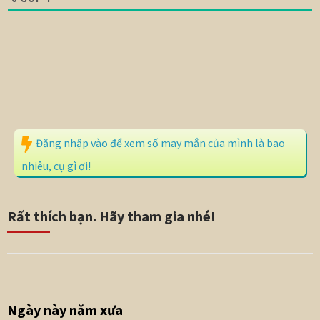
Đăng nhập vào để xem số may mắn của mình là bao
nhiêu, cụ gì ơi!
Rất thích bạn. Hãy tham gia nhé!
Ngày này năm xưa