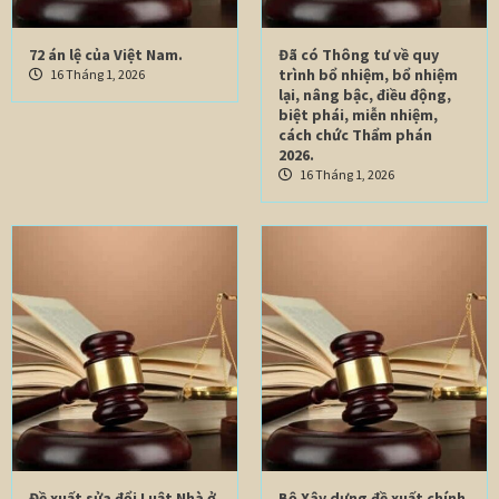
72 án lệ của Việt Nam.
Đã có Thông tư về quy
trình bổ nhiệm, bổ nhiệm
16 Tháng 1, 2026
lại, nâng bậc, điều động,
biệt phái, miễn nhiệm,
cách chức Thẩm phán
2026.
16 Tháng 1, 2026
Đề xuất sửa đổi Luật Nhà ở
Bộ Xây dựng đề xuất chính