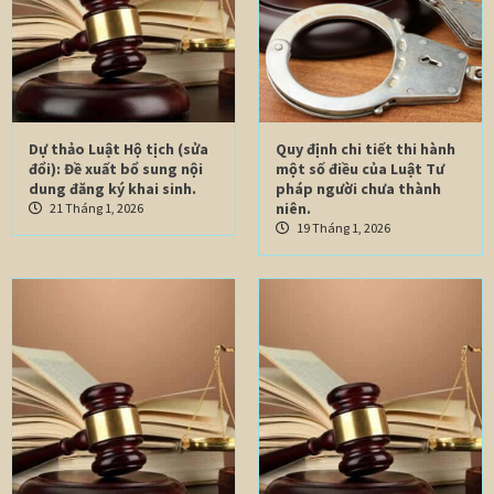
Dự thảo Luật Hộ tịch (sửa
Quy định chi tiết thi hành
đổi): Đề xuất bổ sung nội
một số điều của Luật Tư
dung đăng ký khai sinh.
pháp người chưa thành
niên.
21 Tháng 1, 2026
19 Tháng 1, 2026