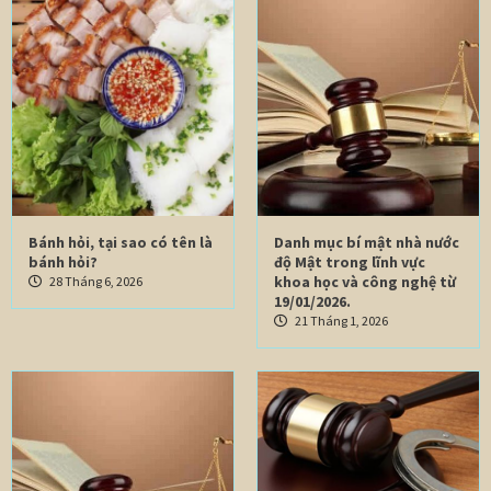
Bánh hỏi, tại sao có tên là
Danh mục bí mật nhà nước
bánh hỏi?
độ Mật trong lĩnh vực
khoa học và công nghệ từ
28 Tháng 6, 2026
19/01/2026.
21 Tháng 1, 2026