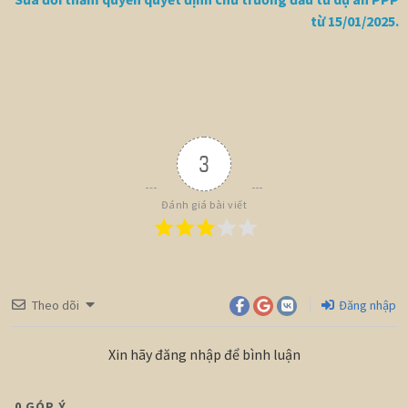
từ 15/01/2025.
3
Đánh giá bài viết
Theo dõi
Đăng nhập
Xin hãy đăng nhập để bình luận
0
GÓP Ý