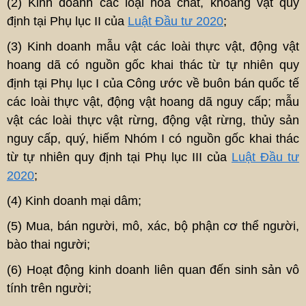
(2) Kinh doanh các loại hóa chất, khoáng vật quy
định tại Phụ lục II của
Luật Đầu tư 2020
;
(3) Kinh doanh mẫu vật các loài thực vật, động vật
hoang dã có nguồn gốc khai thác từ tự nhiên quy
định tại Phụ lục I của Công ước về buôn bán quốc tế
các loài thực vật, động vật hoang dã nguy cấp; mẫu
vật các loài thực vật rừng, động vật rừng, thủy sản
nguy cấp, quý, hiếm Nhóm I có nguồn gốc khai thác
từ tự nhiên quy định tại Phụ lục III của
Luật Đầu tư
2020
;
(4) Kinh doanh mại dâm;
(5) Mua, bán người, mô, xác, bộ phận cơ thể người,
bào thai người;
(6) Hoạt động kinh doanh liên quan đến sinh sản vô
tính trên người;