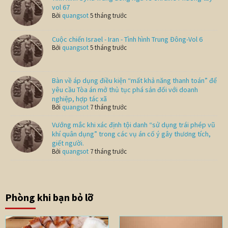
vol 67
Bởi
quangsot
5 tháng trước
Cuộc chiến Israel - Iran - Tình hình Trung Đông-Vol 6
Bởi
quangsot
5 tháng trước
Bàn về áp dụng điều kiện “mất khả năng thanh toán” để
yêu cầu Tòa án mở thủ tục phá sản đối với doanh
nghiệp, hợp tác xã
Bởi
quangsot
7 tháng trước
Vướng mắc khi xác định tội danh “sử dụng trái phép vũ
khí quân dụng” trong các vụ án cố ý gây thương tích,
giết người.
Bởi
quangsot
7 tháng trước
Phòng khi bạn bỏ lỡ