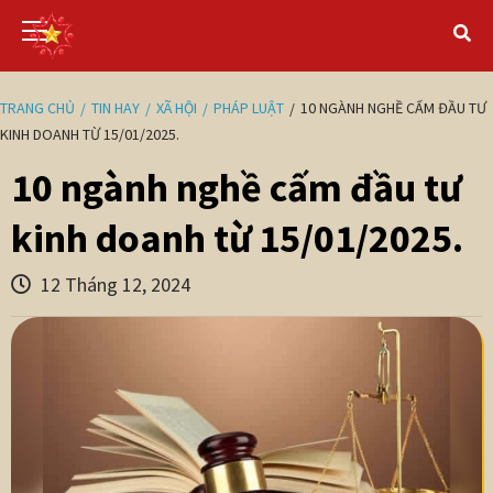
TRANG CHỦ
TIN HAY
XÃ HỘI
PHÁP LUẬT
10 NGÀNH NGHỀ CẤM ĐẦU TƯ
KINH DOANH TỪ 15/01/2025.
10 ngành nghề cấm đầu tư
kinh doanh từ 15/01/2025.
12 Tháng 12, 2024