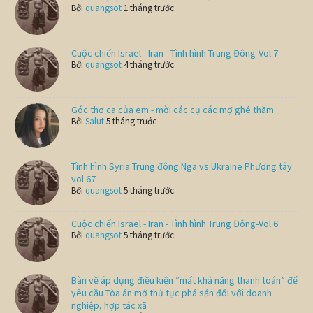
Bởi
quangsot
1 tháng trước
Cuộc chiến Israel - Iran - Tình hình Trung Đông-Vol 7
Bởi
quangsot
4 tháng trước
Góc thơ ca của em - mời các cụ các mợ ghé thăm
Bởi
Salut
5 tháng trước
Tình hình Syria Trung đông Nga vs Ukraine Phương tây
vol 67
Bởi
quangsot
5 tháng trước
Cuộc chiến Israel - Iran - Tình hình Trung Đông-Vol 6
Bởi
quangsot
5 tháng trước
Bàn về áp dụng điều kiện “mất khả năng thanh toán” để
yêu cầu Tòa án mở thủ tục phá sản đối với doanh
nghiệp, hợp tác xã