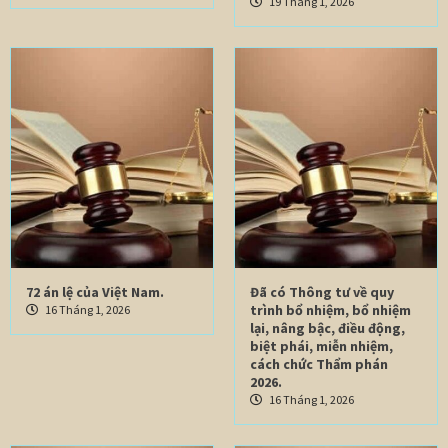
19 Tháng 1, 2026
72 án lệ của Việt Nam.
Đã có Thông tư về quy
trình bổ nhiệm, bổ nhiệm
16 Tháng 1, 2026
lại, nâng bậc, điều động,
biệt phái, miễn nhiệm,
cách chức Thẩm phán
2026.
16 Tháng 1, 2026