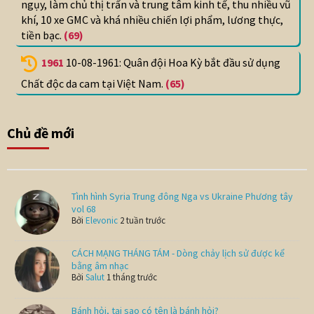
ngụy, làm chủ thị trấn và trung tâm kinh tế, thu nhiều vũ
khí, 10 xe GMC và khá nhiều chiến lợi phẩm, lương thực,
tiền bạc.
(69)
1961
10-08-1961: Quân đội Hoa Kỳ bắt đầu sử dụng
Chất độc da cam tại Việt Nam.
(65)
Chủ đề mới
Tình hình Syria Trung đông Nga vs Ukraine Phương tây
vol 68
Bởi
Elevonic
2 tuần trước
CÁCH MẠNG THÁNG TÁM - Dòng chảy lịch sử được kể
bằng âm nhạc
Bởi
Salut
1 tháng trước
Bánh hỏi, tại sao có tên là bánh hỏi?