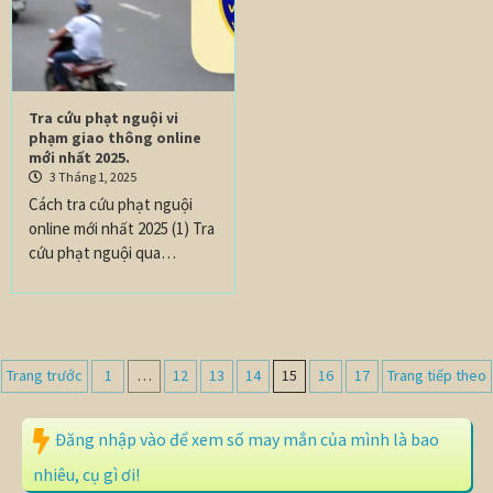
Tra cứu phạt nguội vi
phạm giao thông online
mới nhất 2025.
3 Tháng 1, 2025
Cách tra cứu phạt nguội
online mới nhất 2025 (1) Tra
cứu phạt nguội qua…
Trang trước
1
…
12
13
14
15
16
17
Trang tiếp theo
Đăng nhập vào để xem số may mắn của mình là bao
nhiêu, cụ gì ơi!