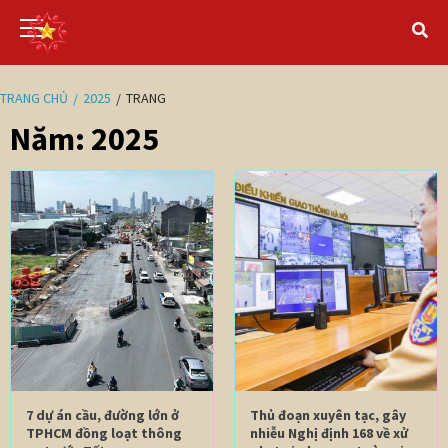
TRANG CHỦ
2025
TRANG
Năm:
2025
7 dự án cầu, đường lớn ở
Thủ đoạn xuyên tạc, gây
TPHCM đồng loạt thông
nhiễu Nghị định 168 về xử