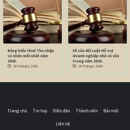
Bảng biểu thuế Thu nhập
Sẽ sửa đổi Luật Hỗ trợ
cá nhân mới nhất năm
doanh nghiệp nhỏ và vừa
2026.
trong năm 2026.
16 Tháng 1, 2026
16 Tháng 1, 2026
Trang chủ
Tin hay
Diễn đàn
Thành viên
Bài mới
Liên hệ