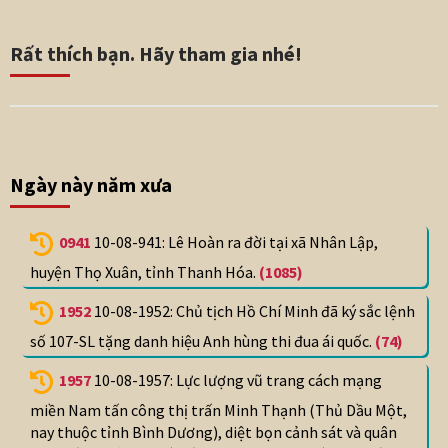
Rất thích bạn. Hãy tham gia nhé!
Ngày này năm xưa
0941
10-08-941: Lê Hoàn ra đời tại xã Nhân Lập,
huyện Thọ Xuân, tỉnh Thanh Hóa.
(1085)
1952
10-08-1952: Chủ tịch Hồ Chí Minh đã ký sắc lệnh
số 107-SL tặng danh hiệu Anh hùng thi đua ái quốc.
(74)
1957
10-08-1957: Lực lượng vũ trang cách mạng
miền Nam tấn công thị trấn Minh Thạnh (Thủ Dầu Một,
nay thuộc tỉnh Bình Dương), diệt bọn cảnh sát và quân