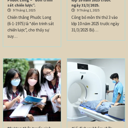
Phước Long – “đòn trinh
lớp 10 năm 2025 trước
sát chiến lược”.
ngày 31/3/2025.
9 Tháng 1, 2025
9 Tháng 1, 2025
Chiến thắng Phước Long
Công bố môn thi thứ 3 vào
(6-1-1975) là “đòn trinh sát
lớp 10 năm 2025 trước ngày
chiến lược”, cho thấy sự
31/3/2025 Bộ…
suy…