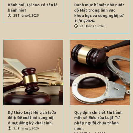
Bánh hỏi, tại sao có tên là
Danh mục bí mật nhà nước
bánh hỏi?
độ Mật trong lĩnh vực
khoa học và công nghệ từ
28 Tháng 6, 2026
19/01/2026.
21 Tháng 1, 2026
Dự thảo Luật Hộ tịch (sửa
Quy định chi tiết thi hành
đổi): Đề xuất bổ sung nội
một số điều của Luật Tư
dung đăng ký khai sinh.
pháp người chưa thành
niên.
21 Tháng 1, 2026