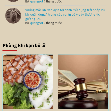
Bởi
quangsot
7 tháng trước
Vướng mắc khi xác định tội danh “sử dụng trái phép vũ
khí quân dụng” trong các vụ án cố ý gây thương tích,
giết người.
Bởi
quangsot
7 tháng trước
Phòng khi bạn bỏ lỡ