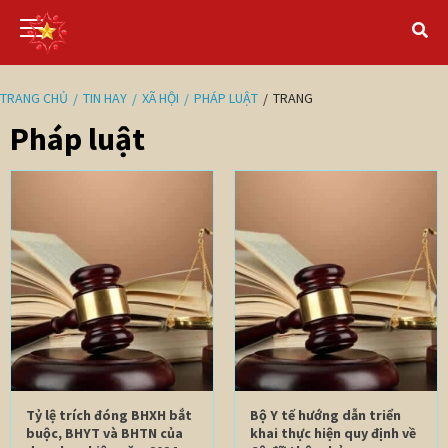
TRANG CHỦ
TIN HAY
XÃ HỘI
PHÁP LUẬT
TRANG
Pháp luật
Tỷ lệ trích đóng BHXH bắt
Bộ Y tế hướng dẫn triển
buộc, BHYT và BHTN của
khai thực hiện quy định về