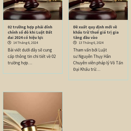
02 trường hợp phải đính
Đề xuất quy định mới về
chính sổ đỏ khi Luật Đất
khấu trừ thuế giá trị gia
đai 2024 có hiệu lực
tăng đầu vào
14 Tháng 6, 2024
13 Tháng 6, 2024
Bài viết dưới đây sẽ cung
Tham vấn bởi Luật
cấp thông tin chi tiết về 02
sư Nguyễn Thụy Hân
trường hợp…
Chuyên viên pháp lý Võ Tấn
Đại Khấu trừ…