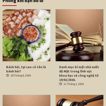
Phòng khi bạn bỏ lỡ
Bánh hỏi, tại sao có tên là
Danh mục bí mật nhà nước
bánh hỏi?
độ Mật trong lĩnh vực
khoa học và công nghệ từ
28 Tháng 6, 2026
19/01/2026.
21 Tháng 1, 2026