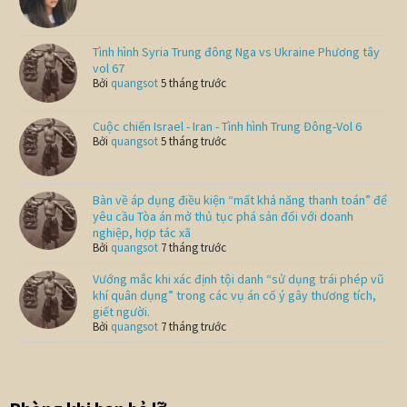
Tình hình Syria Trung đông Nga vs Ukraine Phương tây
vol 67
Bởi
quangsot
5 tháng trước
Cuộc chiến Israel - Iran - Tình hình Trung Đông-Vol 6
Bởi
quangsot
5 tháng trước
Bàn về áp dụng điều kiện “mất khả năng thanh toán” để
yêu cầu Tòa án mở thủ tục phá sản đối với doanh
nghiệp, hợp tác xã
Bởi
quangsot
7 tháng trước
Vướng mắc khi xác định tội danh “sử dụng trái phép vũ
khí quân dụng” trong các vụ án cố ý gây thương tích,
giết người.
Bởi
quangsot
7 tháng trước