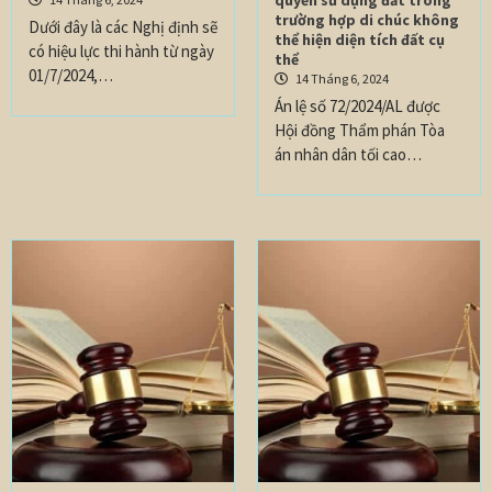
quyền sử dụng đất trong
trường hợp di chúc không
Dưới đây là các Nghị định sẽ
thể hiện diện tích đất cụ
có hiệu lực thi hành từ ngày
thể
01/7/2024,…
14 Tháng 6, 2024
Án lệ số 72/2024/AL được
Hội đồng Thẩm phán Tòa
án nhân dân tối cao…