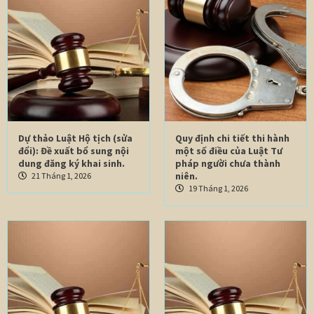
Dự thảo Luật Hộ tịch (sửa
Quy định chi tiết thi hành
đổi): Đề xuất bổ sung nội
một số điều của Luật Tư
dung đăng ký khai sinh.
pháp người chưa thành
niên.
21 Tháng 1, 2026
19 Tháng 1, 2026