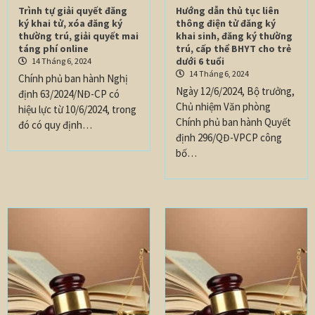
Trình tự giải quyết đăng
Hướng dẫn thủ tục liên
ký khai tử, xóa đăng ký
thông điện tử đăng ký
thường trú, giải quyết mai
khai sinh, đăng ký thường
táng phí online
trú, cấp thể BHYT cho trẻ
dưới 6 tuổi
14 Tháng 6, 2024
14 Tháng 6, 2024
Chính phủ ban hành Nghị
Ngày 12/6/2024, Bộ trưởng,
định 63/2024/NĐ-CP có
Chủ nhiệm Văn phòng
hiệu lực từ 10/6/2024, trong
Chính phủ ban hành Quyết
đó có quy định…
định 296/QĐ-VPCP công
bố…