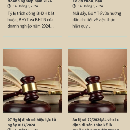
doanh nghiệp năm 2024
Cô đỡ thôn, bản
14 Tháng 6, 2024
14 Tháng 6, 2024
Tỷ lệ trích đóng BHXH bắt
Mới đây, Bộ Y Tế vừa hướng
buộc, BHYT và BHTN của
dẫn chi tiết về việc thực
doanh nghiệp năm 2024…
hiện quy…
07 Nghị định có hiệu lực từ
Án lệ số 72/2024/AL về xác
ngày 01/7/2024
định di sản thừa kế là
14 Tháng 6, 2024