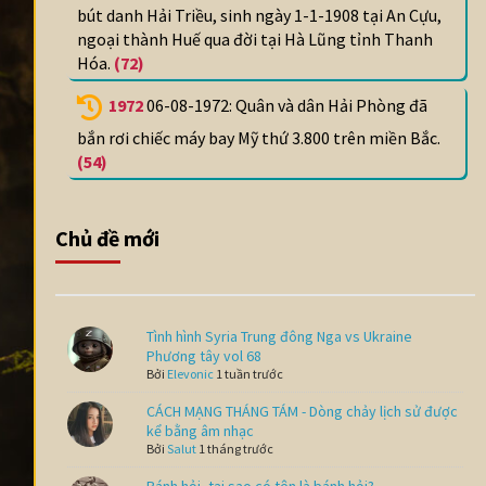
bút danh Hải Triều, sinh ngày 1-1-1908 tại An Cựu,
ngoại thành Huế qua đời tại Hà Lũng tỉnh Thanh
Hóa.
(72)
1972
06-08-1972: Quân và dân Hải Phòng đã
bắn rơi chiếc máy bay Mỹ thứ 3.800 trên miền Bắc.
(54)
Chủ đề mới
Tình hình Syria Trung đông Nga vs Ukraine
Phương tây vol 68
Bởi
Elevonic
1 tuần trước
CÁCH MẠNG THÁNG TÁM - Dòng chảy lịch sử được
kể bằng âm nhạc
Bởi
Salut
1 tháng trước