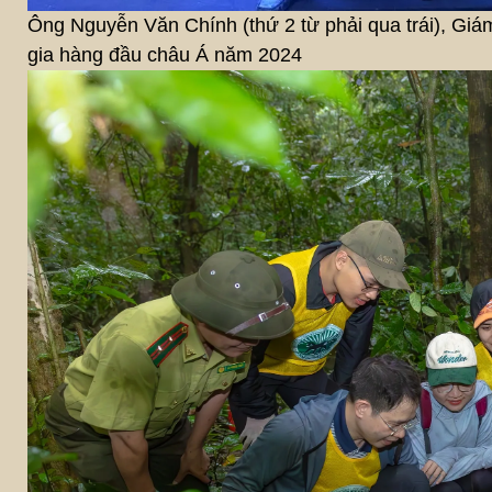
Ông Nguyễn Văn Chính (thứ 2 từ phải qua trái), G
gia hàng đầu châu Á năm 2024