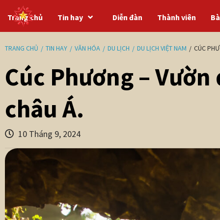
Trang chủ
Tin hay
Diễn đàn
Thành viên
Bà
TRANG CHỦ
TIN HAY
VĂN HÓA
DU LỊCH
DU LỊCH VIỆT NAM
CÚC PHƯ
Cúc Phương – Vườn 
châu Á.
10 Tháng 9, 2024