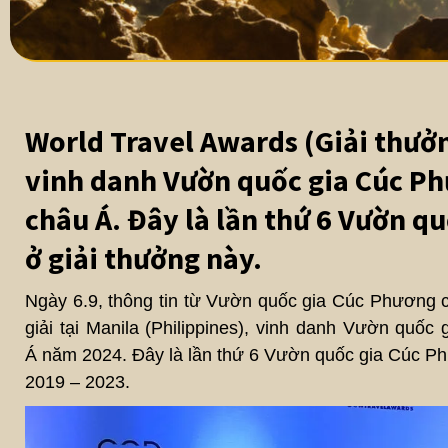
World Travel Awards (Giải thưởn
vinh danh Vườn quốc gia Cúc Ph
châu Á. Đây là lần thứ 6 Vườn q
ở giải thưởng này.
Ngày 6.9, thông tin từ Vườn quốc gia Cúc Phương c
giải tại Manila (Philippines), vinh danh Vườn quố
Á năm 2024. Đây là lần thứ 6 Vườn quốc gia Cúc Phư
2019 – 2023.