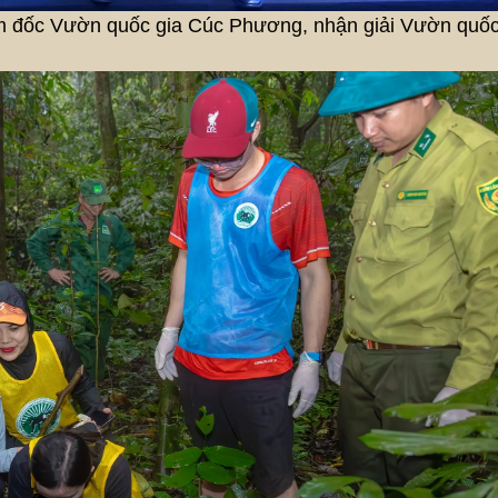
iám đốc Vườn quốc gia Cúc Phương, nhận giải Vườn quố