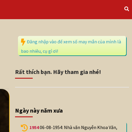
Đăng nhập vào để xem số may mắn của mình là
bao nhiêu, cụ gì ơi!
Rất thích bạn. Hãy tham gia nhé!
Ngày này năm xưa
1954
06-08-1954: Nhà vǎn Nguyễn Khoa Vǎn,