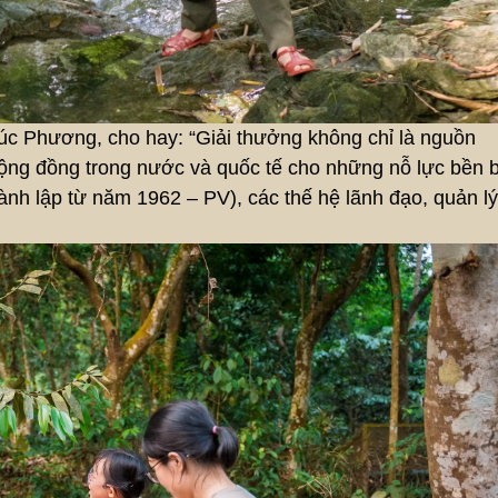
 Phương, cho hay: “Giải thưởng không chỉ là nguồn
cộng đồng trong nước và quốc tế cho những nỗ lực bền b
 lập từ năm 1962 – PV), các thế hệ lãnh đạo, quản lý