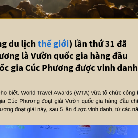
g du lịch
thế giới
) lần thứ 31 đã
ương là Vườn quốc gia hàng đầu
uốc gia Cúc Phương được vinh danh
ho biết, World Travel Awards (WTA) vừa tổ chức công 
c gia Cúc Phương đoạt giải Vườn quốc gia hàng đầu ch
ơng đoạt giải này, sau 5 lần được vinh danh, từ các n