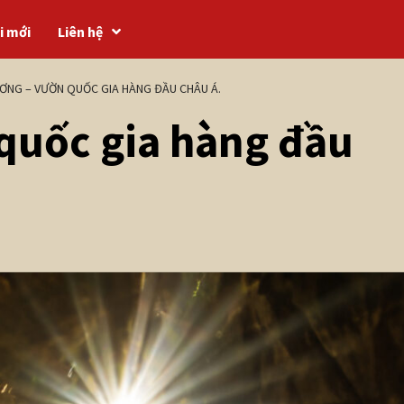
i mới
Liên hệ
ƠNG – VƯỜN QUỐC GIA HÀNG ĐẦU CHÂU Á.
quốc gia hàng đầu