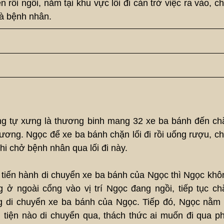
i ngồi, nằm tại khu vực lối đi cản trở việc ra vào, ch
à bệnh nhân.
ợng tự xưng là thương binh mang 32 xe ba bánh đến ch
ương. Ngọc để xe ba bánh chặn lối đi rồi uống rượu, ch
hi chở bệnh nhân qua lối đi này.
 tiến hành di chuyển xe ba bánh của Ngọc thì Ngọc khô
 ngoài cổng vào vị trí Ngọc đang ngồi, tiếp tục ch
 di chuyển xe ba bánh của Ngọc. Tiếp đó, Ngọc nằm 
tiện nào di chuyển qua, thách thức ai muốn đi qua ph