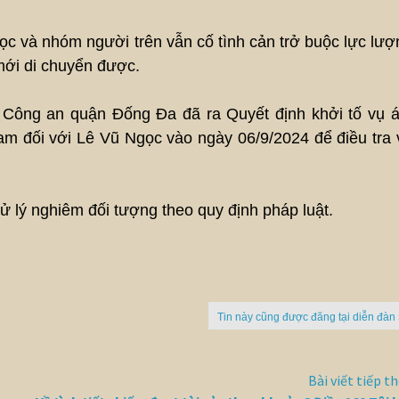
c và nhóm người trên vẫn cố tình cản trở buộc lực lượ
mới di chuyển được.
 Công an quận Đống Đa đã ra Quyết định khởi tố vụ á
iam đối với Lê Vũ Ngọc vào ngày 06/9/2024 để điều tra 
ử lý nghiêm đối tượng theo quy định pháp luật.
Tin này cũng được đăng tại diễn đàn
Bài viết tiếp t