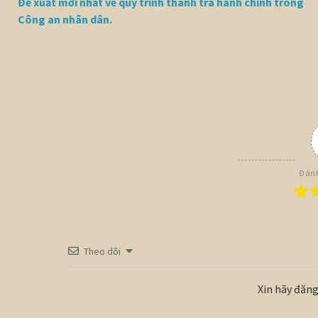
Đề xuất mới nhất về quy trình thanh tra hành chính trong
Công an nhân dân.
Đánh
Theo dõi
Xin hãy đăng