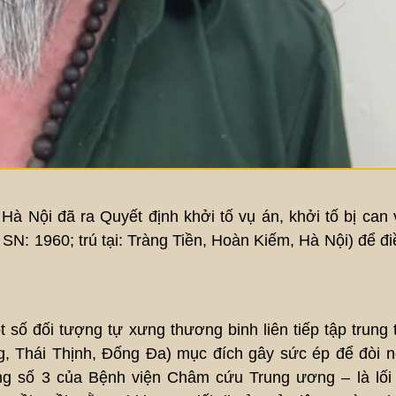
Nội đã ra Quyết định khởi tố vụ án, khởi tố bị can 
SN: 1960; trú tại: Tràng Tiền, Hoàn Kiếm, Hà Nội) để đi
 số đối tượng tự xưng thương binh liên tiếp tập trung t
 Thái Thịnh, Đống Đa) mục đích gây sức ép để đòi n
g số 3 của Bệnh viện Châm cứu Trung ương – là lối 