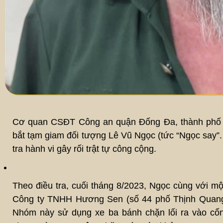
Cơ quan CSĐT Công an quận Đống Đa, thành phố Hà 
bắt tạm giam đối tượng Lê Vũ Ngọc (tức “Ngọc say”. 
tra hành vi gây rối trật tự công cộng.
Theo điều tra, cuối tháng 8/2023, Ngọc cùng với một
Công ty TNHH Hương Sen (số 44 phố Thịnh Quang,
Nhóm này sử dụng xe ba bánh chặn lối ra vào cổn