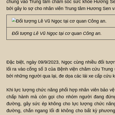
chung vào Trung tâm chăm sóc sức khỏe Hương Sen rồ
bới gây lo sợ cho nhân viên Trung tâm Hương Sen v
Đối tượng Lê Vũ Ngọc tại cơ quan Công an.
Đặc biệt, ngày 09/9/2023, Ngọc cùng nhiều đối tư
lối ra vào cổng số 3 của Bệnh viện châm cứu Trung 
bới những người qua lại, đe dọa các lái xe cấp cứu k
Khi lực lượng chức năng phối hợp nhân viên bảo vệ
chấp hành mà còn gọi cho nhóm người đang đứng ở
đường, gây sức ép không cho lực lượng chức năng
đường, chắn ngang lối đi không cho bất kỳ phương 