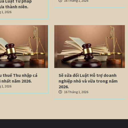
của Luật Tư pháp
16 Tháng 1, 2026
ưa thành niên.
 1, 2026
u thuế Thu nhập cá
Sẽ sửa đổi Luật Hỗ trợ doanh
 nhất năm 2026.
nghiệp nhỏ và vừa trong năm
2026.
 1, 2026
16 Tháng 1, 2026