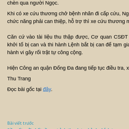
chèn qua người Ngọc.
Khi có xe cứu thương chở bệnh nhân đi cấp cứu, Ngọ
chức năng phải can thiệp, hỗ trợ thì xe cứu thương 
Căn cứ vào tài liệu thu thập được, Cơ quan CSĐT
khởi tố bị can và thi hành Lệnh bắt bị can để tạm g
hành vi gây rối trật tự công cộng.
Hiện Công an quận Đống Đa đang tiếp tục điều tra, x
Thu Trang
Đọc bài gốc tại
đây
.
Bài viết trước