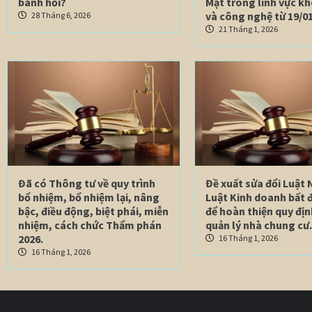
bánh hỏi?
Mật trong lĩnh vực k
và công nghệ từ 19/01
28 Tháng 6, 2026
21 Tháng 1, 2026
Đã có Thông tư về quy trình
Đề xuất sửa đổi Luật 
bổ nhiệm, bổ nhiệm lại, nâng
Luật Kinh doanh bất 
bậc, điều động, biệt phái, miễn
để hoàn thiện quy địn
nhiệm, cách chức Thẩm phán
quản lý nhà chung cư.
2026.
16 Tháng 1, 2026
16 Tháng 1, 2026