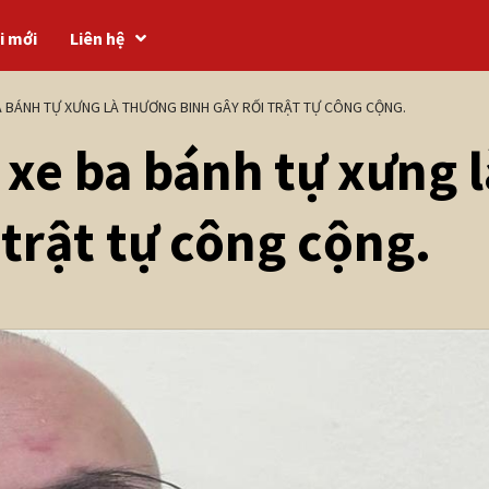
i mới
Liên hệ
BA BÁNH TỰ XƯNG LÀ THƯƠNG BINH GÂY RỐI TRẬT TỰ CÔNG CỘNG.
 xe ba bánh tự xưng l
 trật tự công cộng.