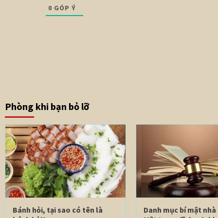
0
GÓP Ý
Phòng khi bạn bỏ lỡ
Bánh hỏi, tại sao có tên là
Danh mục bí mật nhà