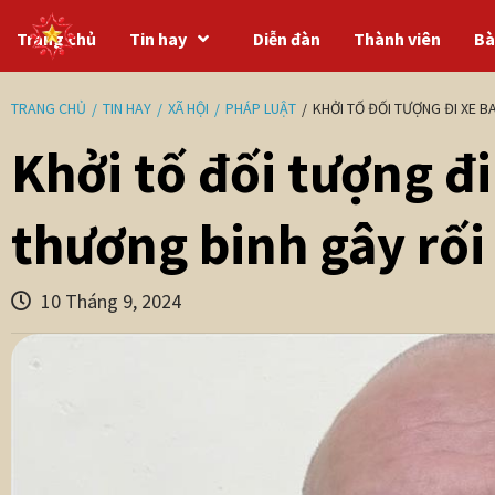
Trang chủ
Tin hay
Diễn đàn
Thành viên
Bà
TRANG CHỦ
TIN HAY
XÃ HỘI
PHÁP LUẬT
KHỞI TỐ ĐỐI TƯỢNG ĐI XE 
Khởi tố đối tượng đi
thương binh gây rối
10 Tháng 9, 2024