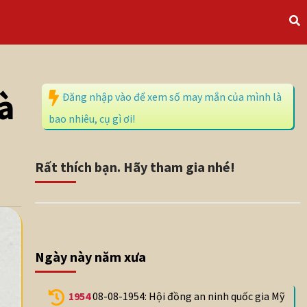
à
Đăng nhập vào để xem số may mắn của mình là
bao nhiêu, cụ gì ơi!
Rất thích bạn. Hãy tham gia nhé!
Ngày này năm xưa
1954
08-08-1954: Hội đồng an ninh quốc gia Mỹ