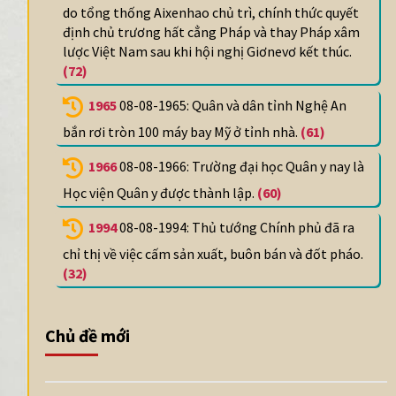
do tổng thống Aixenhao chủ trì, chính thức quyết
định chủ trương hất cẳng Pháp và thay Pháp xâm
lược Việt Nam sau khi hội nghị Giơnevơ kết thúc.
(72)
1965
08-08-1965: Quân và dân tỉnh Nghệ An
bắn rơi tròn 100 máy bay Mỹ ở tỉnh nhà.
(61)
1966
08-08-1966: Trường đại học Quân y nay là
Học viện Quân y được thành lập.
(60)
1994
08-08-1994: Thủ tướng Chính phủ đã ra
chỉ thị về việc cấm sản xuất, buôn bán và đốt pháo.
(32)
Chủ đề mới