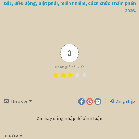
bậc, điều động, biệt phái, miễn nhiệm, cách chức Thẩm phán
2026.
3
Đánh giá bài viết
Theo dõi
Đăng nhập
Xin hãy đăng nhập để bình luận
0
GÓP Ý