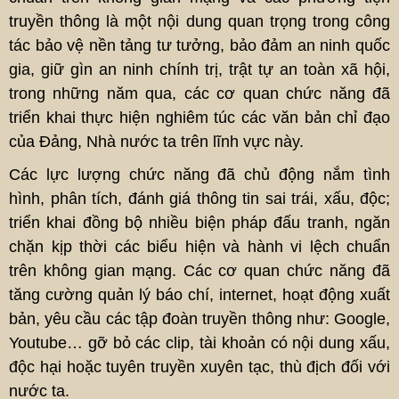
truyền thông là một nội dung quan trọng trong công
tác bảo vệ nền tảng tư tưởng, bảo đảm an ninh quốc
gia, giữ gìn an ninh chính trị, trật tự an toàn xã hội,
trong những năm qua, các cơ quan chức năng đã
triển khai thực hiện nghiêm túc các văn bản chỉ đạo
của Đảng, Nhà nước ta trên lĩnh vực này.
Các lực lượng chức năng đã chủ động nắm tình
hình, phân tích, đánh giá thông tin sai trái, xấu, độc;
triển khai đồng bộ nhiều biện pháp đấu tranh, ngăn
chặn kịp thời các biểu hiện và hành vi lệch chuẩn
trên không gian mạng. Các cơ quan chức năng đã
tăng cường quản lý báo chí, internet, hoạt động xuất
bản, yêu cầu các tập đoàn truyền thông như: Google,
Youtube… gỡ bỏ các clip, tài khoản có nội dung xấu,
độc hại hoặc tuyên truyền xuyên tạc, thù địch đối với
nước ta.