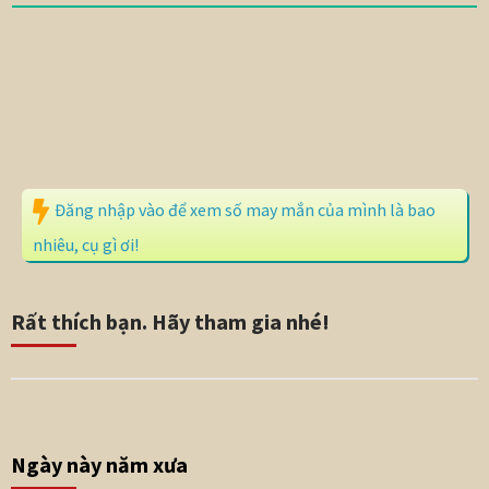
Đăng nhập vào để xem số may mắn của mình là bao
nhiêu, cụ gì ơi!
Rất thích bạn. Hãy tham gia nhé!
Ngày này năm xưa