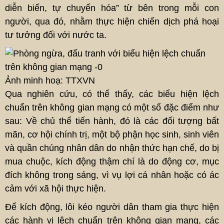
diễn biến, tự chuyển hóa” từ bên trong mỗi con
người, qua đó, nhằm thực hiện chiến dịch phá hoại
tư tưởng đối với nước ta.
Ảnh minh hoạ: TTXVN
Qua nghiên cứu, có thể thấy, các biểu hiện lệch
chuẩn trên không gian mạng có một số đặc điểm như
sau: Về chủ thể tiến hành, đó là các đối tượng bất
mãn, cơ hội chính trị, một bộ phận học sinh, sinh viên
và quần chúng nhân dân do nhận thức hạn chế, do bị
mua chuộc, kích động thậm chí là do động cơ, mục
đích không trong sáng, vì vụ lợi cá nhân hoặc có ác
cảm với xã hội thực hiện.
Để kích động, lôi kéo người dân tham gia thực hiện
các hành vi lệch chuẩn trên không gian mạng, các