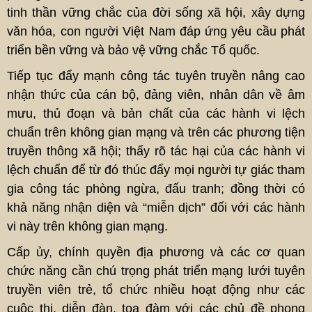
tinh thần vững chắc của đời sống xã hội, xây dựng
văn hóa, con người Việt Nam đáp ứng yêu cầu phát
triển bền vững và bảo vệ vững chắc Tổ quốc.
Tiếp tục đẩy mạnh công tác tuyên truyền nâng cao
nhận thức của cán bộ, đảng viên, nhân dân về âm
mưu, thủ đoạn và bản chất của các hành vi lệch
chuẩn trên không gian mạng và trên các phương tiện
truyền thông xã hội; thấy rõ tác hại của các hành vi
lệch chuẩn để từ đó thúc đẩy mọi người tự giác tham
gia công tác phòng ngừa, đấu tranh; đồng thời có
khả năng nhận diện và “miễn dịch” đối với các hành
vi này trên không gian mạng.
Cấp ủy, chính quyền địa phương và các cơ quan
chức năng cần chú trọng phát triển mạng lưới tuyên
truyền viên trẻ, tổ chức nhiều hoạt động như các
cuộc thi, diễn đàn, tọa đàm với các chủ đề phong