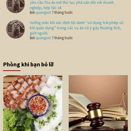
yêu cầu Tòa án mở thủ tục phá sản đối với doanh
nghiệp, hợp tác xã
Bởi
quangsot
7 tháng trước
Vướng mắc khi xác định tội danh “sử dụng trái phép vũ
khí quân dụng” trong các vụ án cố ý gây thương tích,
giết người.
Bởi
quangsot
7 tháng trước
Phòng khi bạn bỏ lỡ