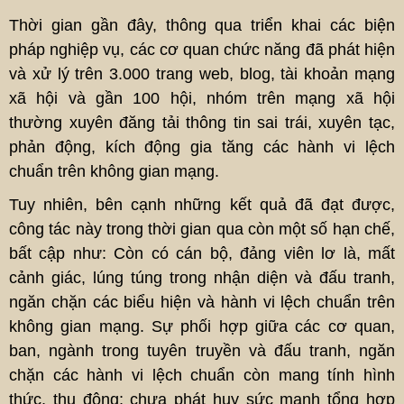
Thời gian gần đây, thông qua triển khai các biện
pháp nghiệp vụ, các cơ quan chức năng đã phát hiện
và xử lý trên 3.000 trang web, blog, tài khoản mạng
xã hội và gần 100 hội, nhóm trên mạng xã hội
thường xuyên đăng tải thông tin sai trái, xuyên tạc,
phản động, kích động gia tăng các hành vi lệch
chuẩn trên không gian mạng.
Tuy nhiên, bên cạnh những kết quả đã đạt được,
công tác này trong thời gian qua còn một số hạn chế,
bất cập như: Còn có cán bộ, đảng viên lơ là, mất
cảnh giác, lúng túng trong nhận diện và đấu tranh,
ngăn chặn các biểu hiện và hành vi lệch chuẩn trên
không gian mạng. Sự phối hợp giữa các cơ quan,
ban, ngành trong tuyên truyền và đấu tranh, ngăn
chặn các hành vi lệch chuẩn còn mang tính hình
thức, thụ động; chưa phát huy sức mạnh tổng hợp