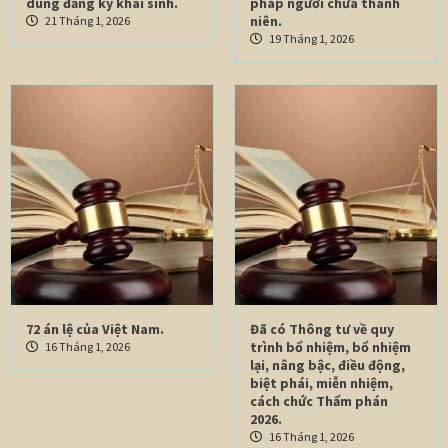
dung đăng ký khai sinh.
pháp người chưa thành
niên.
21 Tháng 1, 2026
19 Tháng 1, 2026
72 án lệ của Việt Nam.
Đã có Thông tư về quy
trình bổ nhiệm, bổ nhiệm
16 Tháng 1, 2026
lại, nâng bậc, điều động,
biệt phái, miễn nhiệm,
cách chức Thẩm phán
2026.
16 Tháng 1, 2026