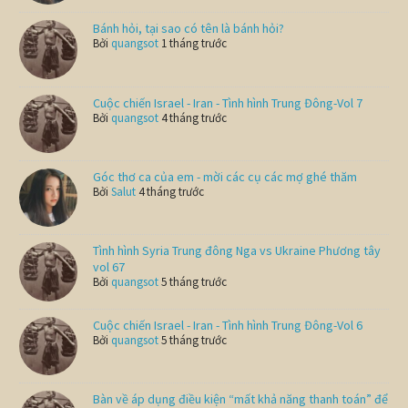
Bánh hỏi, tại sao có tên là bánh hỏi?
Bởi
quangsot
1 tháng trước
Cuộc chiến Israel - Iran - Tình hình Trung Đông-Vol 7
Bởi
quangsot
4 tháng trước
Góc thơ ca của em - mời các cụ các mợ ghé thăm
Bởi
Salut
4 tháng trước
Tình hình Syria Trung đông Nga vs Ukraine Phương tây
vol 67
Bởi
quangsot
5 tháng trước
Cuộc chiến Israel - Iran - Tình hình Trung Đông-Vol 6
Bởi
quangsot
5 tháng trước
Bàn về áp dụng điều kiện “mất khả năng thanh toán” để