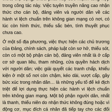
trong công tác này. Việc tuyên truyền nâng cao nhận
thức cho cán bộ, đảng viên và người dân về các
hành vi lệch chuẩn trên không gian mạng có nơi, có
lúc còn hình thức, thiếu sắc bén, tính thuyết phục
chưa cao.
Ở một số địa phương, việc thực hiện các chủ trương
của Đảng, chính sách, pháp luật còn sơ hở, thiếu sót,
còn có một bộ phận cán bộ, đảng viên nhất là ở cấp
cơ sở quan liêu, tham nhũng, cửa quyền hách dịch
với người dân; việc giải quyết các tranh chấp, khiếu
kiện ở một số nơi còn chậm, kéo dài, vượt cấp, gây
bức xúc trong nhân dân… là những yếu tố để kẻ địch
triệt để lợi dụng thực hiện các hành vi lệch chuẩn
trên không gian mạng. Một bộ phận người dân, nhất
là thanh, thiếu niên do nhận thức không đúng hoặc vì
động cơ, mục đích cá nhân đã tiếp tay cho các đối