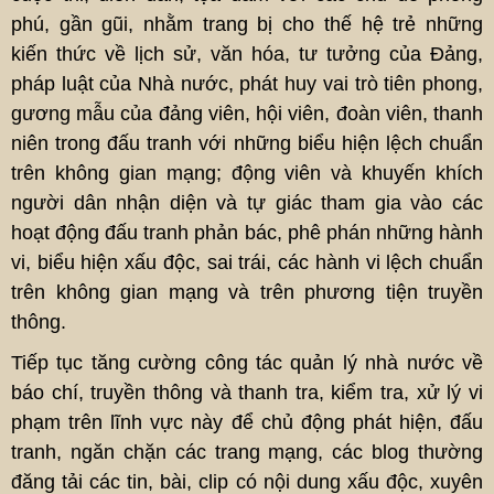
phú, gần gũi, nhằm trang bị cho thế hệ trẻ những
kiến thức về lịch sử, văn hóa, tư tưởng của Đảng,
pháp luật của Nhà nước, phát huy vai trò tiên phong,
gương mẫu của đảng viên, hội viên, đoàn viên, thanh
niên trong đấu tranh với những biểu hiện lệch chuẩn
trên không gian mạng; động viên và khuyến khích
người dân nhận diện và tự giác tham gia vào các
hoạt động đấu tranh phản bác, phê phán những hành
vi, biểu hiện xấu độc, sai trái, các hành vi lệch chuẩn
trên không gian mạng và trên phương tiện truyền
thông.
Tiếp tục tăng cường công tác quản lý nhà nước về
báo chí, truyền thông và thanh tra, kiểm tra, xử lý vi
phạm trên lĩnh vực này để chủ động phát hiện, đấu
tranh, ngăn chặn các trang mạng, các blog thường
đăng tải các tin, bài, clip có nội dung xấu độc, xuyên