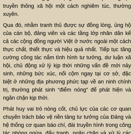
truyền thông xã hội một cách nghiêm túc, thường
xuyên.
Qua đó, nhằm tranh thủ được sự đồng lòng, ủng hộ
của cán bộ, đảng viên và các tầng lớp nhân dân kể
cả các cộng đồng người Việt ở nước ngoài một cách
thực chất, thiết thực và hiệu quả nhất. Tiếp tục tăng
cường công tác nắm tình hình tư tưởng, dư luận xã
hội, chủ động xử lý kịp thời những vấn đề mới nảy
sinh, những bức xúc, nổi cộm ngay tại cơ sở, đặc
biệt ở những địa phương phức tạp về an ninh chính
trị, thường phát sinh “điểm nóng” để phát hiện và
ngăn chặn kịp thời.
Phát huy vai trò nòng cốt, chủ lực của các cơ quan
chuyên trách bảo vệ nền tảng tư tưởng của Đảng và
hệ thống cơ quan báo chí, đài truyền hình trong công
tác phòng ngừa, đấu tranh, ngăn chặn và xử lý các