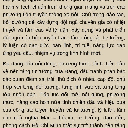
hành vi lệch chuẩn trên không gian mạng và trên các
phương tiện truyền thông xã hội. Chú trọng đào tạo,
bồi dưỡng để xây dựng đội ngũ chuyên gia có nhiệt
huyết và tầm cao về lý luận; xây dựng và phát triển
đội ngũ cán bộ chuyên trách làm công tác tư tưởng,
lý luận có đạo đức, bản lĩnh, trí tuệ, năng lực đáp
ứng yêu cầu, nhiệm vụ trong tình hình mới.
Đa dạng hóa nội dung, phương thức, hình thức bảo
vệ nền tảng tư tưởng của Đảng, đấu tranh phản bác
các quan điểm sai trái, thù địch ở nhiều cấp độ, phù
hợp với từng đối tượng, từng lĩnh vực và từng tầng
lớp nhân dân. Tiếp tục đổi mới nội dung, phương
thức, nâng cao hơn nữa tính chiến đấu và hiệu quả
của công tác tuyên truyền và tư tưởng, lý luận, làm
cho chủ nghĩa Mác – Lê-nin, tư tưởng, đạo đức,
phong cách Hồ Chí Minh thật sự trở thành nền tảng