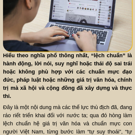
Hiểu theo nghĩa phổ thông nhất, “lệch chuẩn” là
hành động, lời nói, suy nghĩ hoặc thái độ sai trái
hoặc không phù hợp với các chuẩn mực đạo
đức, pháp luật hoặc những giá trị văn hóa, chính
trị mà xã hội và cộng đồng đã xây dựng và thực
thi.
Đây là một nội dung mà các thế lực thù địch đã, đang
ráo riết triển khai đối với nước ta; qua đó hòng làm
lệch chuẩn hệ giá trị văn hóa và chuẩn mực con
người Việt Nam, từng bước làm “tự suy thoái”, “tự