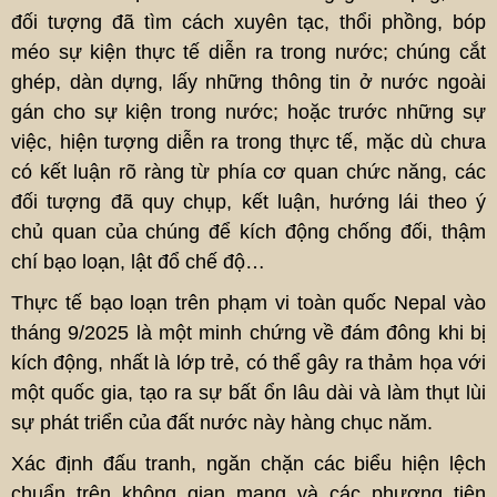
đối tượng đã tìm cách xuyên tạc, thổi phồng, bóp
méo sự kiện thực tế diễn ra trong nước; chúng cắt
ghép, dàn dựng, lấy những thông tin ở nước ngoài
gán cho sự kiện trong nước; hoặc trước những sự
việc, hiện tượng diễn ra trong thực tế, mặc dù chưa
có kết luận rõ ràng từ phía cơ quan chức năng, các
đối tượng đã quy chụp, kết luận, hướng lái theo ý
chủ quan của chúng để kích động chống đối, thậm
chí bạo loạn, lật đổ chế độ…
Thực tế bạo loạn trên phạm vi toàn quốc Nepal vào
tháng 9/2025 là một minh chứng về đám đông khi bị
kích động, nhất là lớp trẻ, có thể gây ra thảm họa với
một quốc gia, tạo ra sự bất ổn lâu dài và làm thụt lùi
sự phát triển của đất nước này hàng chục năm.
Xác định đấu tranh, ngăn chặn các biểu hiện lệch
chuẩn trên không gian mạng và các phương tiện