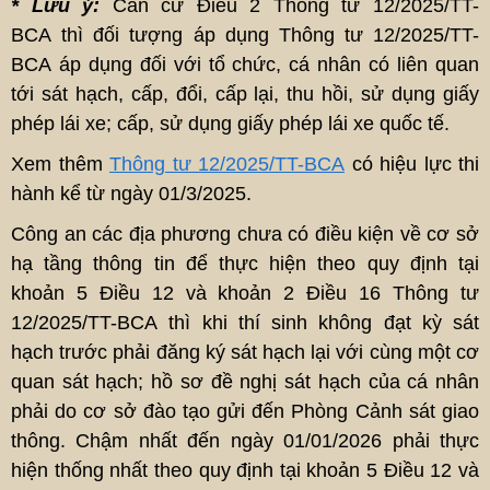
* Lưu ý:
Căn cứ Điều 2 Thông tư 12/2025/TT-
BCA thì đối tượng áp dụng Thông tư 12/2025/TT-
BCA áp dụng đối với tổ chức, cá nhân có liên quan
tới sát hạch, cấp, đổi, cấp lại, thu hồi, sử dụng giấy
phép lái xe; cấp, sử dụng giấy phép lái xe quốc tế.
Xem thêm
Thông tư 12/2025/TT-BCA
có hiệu lực thi
hành kể từ ngày 01/3/2025.
Công an các địa phương chưa có điều kiện về cơ sở
hạ tầng thông tin để thực hiện theo quy định tại
khoản 5 Điều 12 và khoản 2 Điều 16 Thông tư
12/2025/TT-BCA thì khi thí sinh không đạt kỳ sát
hạch trước phải đăng ký sát hạch lại với cùng một cơ
quan sát hạch; hồ sơ đề nghị sát hạch của cá nhân
phải do cơ sở đào tạo gửi đến Phòng Cảnh sát giao
thông. Chậm nhất đến ngày 01/01/2026 phải thực
hiện thống nhất theo quy định tại khoản 5 Điều 12 và