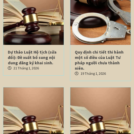
Dự thảo Luật Hộ tịch (sửa
Quy định chi tiết thi hành
đổi): Đề xuất bổ sung nội
một số điều của Luật Tư
dung đăng ký khai sinh.
pháp người chưa thành
niên.
21 Tháng 1, 2026
19 Tháng 1, 2026