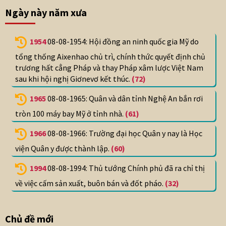
Ngày này năm xưa
1954
08-08-1954: Hội đồng an ninh quốc gia Mỹ do
tổng thống Aixenhao chủ trì, chính thức quyết định chủ
trương hất cẳng Pháp và thay Pháp xâm lược Việt Nam
sau khi hội nghị Giơnevơ kết thúc.
(72)
1965
08-08-1965: Quân và dân tỉnh Nghệ An bắn rơi
tròn 100 máy bay Mỹ ở tỉnh nhà.
(61)
1966
08-08-1966: Trường đại học Quân y nay là Học
viện Quân y được thành lập.
(60)
1994
08-08-1994: Thủ tướng Chính phủ đã ra chỉ thị
về việc cấm sản xuất, buôn bán và đốt pháo.
(32)
Chủ đề mới