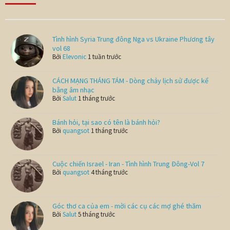
Tình hình Syria Trung đông Nga vs Ukraine Phương tây
vol 68
Bởi
Elevonic
1 tuần trước
CÁCH MẠNG THÁNG TÁM - Dòng chảy lịch sử được kể
bằng âm nhạc
Bởi
Salut
1 tháng trước
Bánh hỏi, tại sao có tên là bánh hỏi?
Bởi
quangsot
1 tháng trước
Cuộc chiến Israel - Iran - Tình hình Trung Đông-Vol 7
Bởi
quangsot
4 tháng trước
Góc thơ ca của em - mời các cụ các mợ ghé thăm
Bởi
Salut
5 tháng trước