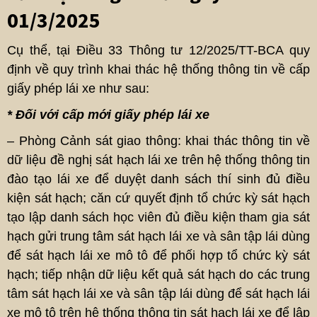
01/3/2025
Cụ thể, tại Điều 33 Thông tư 12/2025/TT-BCA quy
định về quy trình khai thác hệ thống thông tin về cấp
giấy phép lái xe như sau:
* Đối với cấp mới giấy phép lái xe
– Phòng Cảnh sát giao thông: khai thác thông tin về
dữ liệu đề nghị sát hạch lái xe trên hệ thống thông tin
đào tạo lái xe để duyệt danh sách thí sinh đủ điều
kiện sát hạch; căn cứ quyết định tổ chức kỳ sát hạch
tạo lập danh sách học viên đủ điều kiện tham gia sát
hạch gửi trung tâm sát hạch lái xe và sân tập lái dùng
để sát hạch lái xe mô tô để phối hợp tổ chức kỳ sát
hạch; tiếp nhận dữ liệu kết quả sát hạch do các trung
tâm sát hạch lái xe và sân tập lái dùng để sát hạch lái
xe mô tô trên hệ thống thông tin sát hạch lái xe để lập