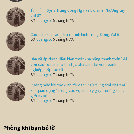
Tình hình Syria Trung đông Nga vs Ukraine Phương tây
vol 67
Bởi
quangsot
5 tháng trước
Cuộc chiến Israel - Iran - Tình hình Trung Đông-Vol 6
Bởi
quangsot
5 tháng trước
Bàn về áp dụng điều kiện “mất khả năng thanh toán” để
yêu cầu Tòa án mở thủ tục phá sản đối với doanh
nghiệp, hợp tác xã
Bởi
quangsot
7 tháng trước
Vướng mắc khi xác định tội danh “sử dụng trái phép vũ
khí quân dụng” trong các vụ án cố ý gây thương tích,
giết người.
Bởi
quangsot
7 tháng trước
Phòng khi bạn bỏ lỡ