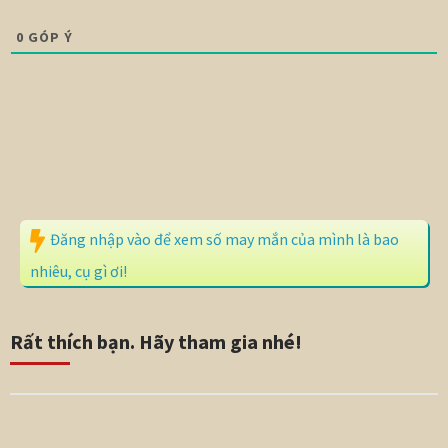
0
GÓP Ý
Đăng nhập vào để xem số may mắn của mình là bao
nhiêu, cụ gì ơi!
Rất thích bạn. Hãy tham gia nhé!