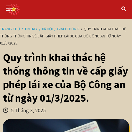
TRANG CHỦ
TIN HAY
XÃ HỘI
GIAO THÔNG
QUY TRÌNH KHAI THÁC HỆ
THỐNG THÔNG TIN VỀ CẤP GIẤY PHÉP LÁI XE CỦA BỘ CÔNG AN TỪ NGÀY
01/3/2025.
Quy trình khai thác hệ
thống thông tin về cấp giấy
phép lái xe của Bộ Công an
từ ngày 01/3/2025.
5 Tháng 3, 2025