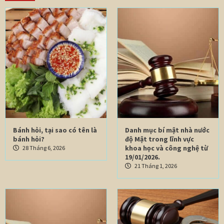
Bánh hỏi, tại sao có tên là
Danh mục bí mật nhà nước
bánh hỏi?
độ Mật trong lĩnh vực
khoa học và công nghệ từ
28 Tháng 6, 2026
19/01/2026.
21 Tháng 1, 2026