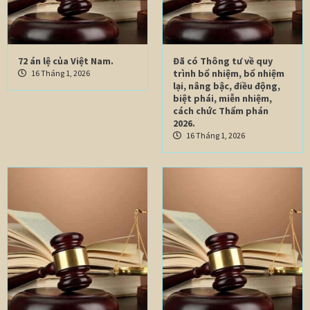
72 án lệ của Việt Nam.
Đã có Thông tư về quy
trình bổ nhiệm, bổ nhiệm
16 Tháng 1, 2026
lại, nâng bậc, điều động,
biệt phái, miễn nhiệm,
cách chức Thẩm phán
2026.
16 Tháng 1, 2026