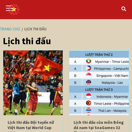
TRANG CHỦ
LỊCH THI ĐẤU
Lịch thi đấu
Lịch thi đấu Đội tuyển nữ
Lịch thi đấu của môn Bóng
Việt Nam tại World Cup
đá nam tại SeaGames 32