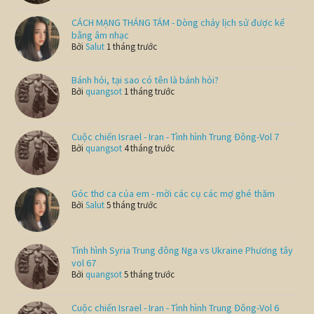
CÁCH MẠNG THÁNG TÁM - Dòng chảy lịch sử được kể
bằng âm nhạc
Bởi
Salut
1 tháng trước
Bánh hỏi, tại sao có tên là bánh hỏi?
Bởi
quangsot
1 tháng trước
Cuộc chiến Israel - Iran - Tình hình Trung Đông-Vol 7
Bởi
quangsot
4 tháng trước
Góc thơ ca của em - mời các cụ các mợ ghé thăm
Bởi
Salut
5 tháng trước
Tình hình Syria Trung đông Nga vs Ukraine Phương tây
vol 67
Bởi
quangsot
5 tháng trước
Cuộc chiến Israel - Iran - Tình hình Trung Đông-Vol 6