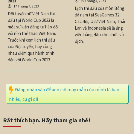
2023
29 Tháng 4, 2023
17 Tháng 7, 2023
Lịch thi đấu của môn Bóng
Đội tuyển nữ Việt Nam thi
đá nam tại SeaGames 32.
đấu tại World Cup 2023 là
Các đội, U22 Việt Nam, Thái
một sự kiện đáng tự hào đối
Lan và Indonesia sẽ là ứng
với nền thể thao Việt Nam.
viên hàng đầu cho chức vô
Trước khi xem lịch thi đấu
địch.
của Đội tuyển, hãy cùng
nhau điểm qua hành trình
đến với World Cup 2023.
Đăng nhập vào để xem số may mắn của mình là bao
nhiêu, cụ gì ơi!
Rất thích bạn. Hãy tham gia nhé!