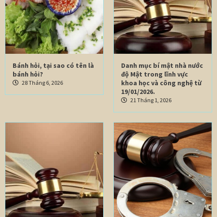
Bánh hỏi, tại sao có tên là
Danh mục bí mật nhà nước
bánh hỏi?
độ Mật trong lĩnh vực
khoa học và công nghệ từ
28 Tháng 6, 2026
19/01/2026.
21 Tháng 1, 2026