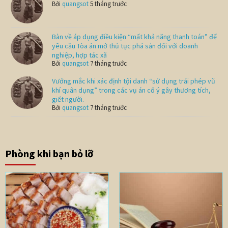
Bởi
quangsot
5 tháng trước
Bàn về áp dụng điều kiện “mất khả năng thanh toán” để
yêu cầu Tòa án mở thủ tục phá sản đối với doanh
nghiệp, hợp tác xã
Bởi
quangsot
7 tháng trước
Vướng mắc khi xác định tội danh “sử dụng trái phép vũ
khí quân dụng” trong các vụ án cố ý gây thương tích,
giết người.
Bởi
quangsot
7 tháng trước
Phòng khi bạn bỏ lỡ