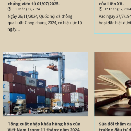
chứng viên từ 01/07/2025.
của Liên Xô.
13 Tháng 12, 2024
12 Tháng 12, 202
Ngày 26/11/2024, Quốc hội đã thông
Vào ngày 27/7/194
qua Luật Công chứng 2024, có hiệu lực từ
hoại đặc biệt dướ
ngày…
Tổng xuất nhập khẩu hàng hóa của
Sửa đổi thẩm q
Việt Nam trong 11 tháng năm 2024
trương đầu tư 