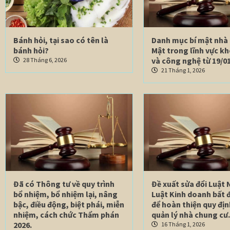
Bánh hỏi, tại sao có tên là
Danh mục bí mật nhà
bánh hỏi?
Mật trong lĩnh vực k
và công nghệ từ 19/01
28 Tháng 6, 2026
21 Tháng 1, 2026
Đã có Thông tư về quy trình
Đề xuất sửa đổi Luật 
bổ nhiệm, bổ nhiệm lại, nâng
Luật Kinh doanh bất 
bậc, điều động, biệt phái, miễn
để hoàn thiện quy địn
nhiệm, cách chức Thẩm phán
quản lý nhà chung cư.
2026.
16 Tháng 1, 2026