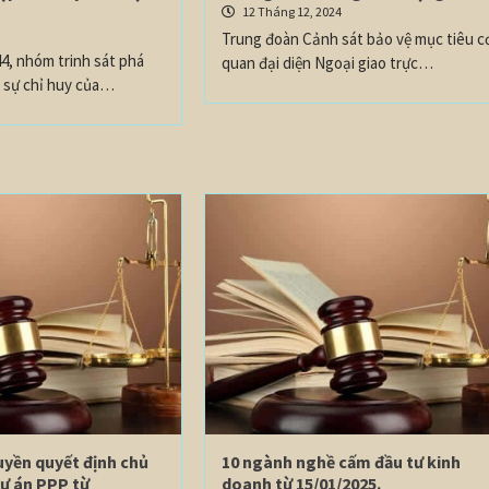
12 Tháng 12, 2024
4
Trung đoàn Cảnh sát bảo vệ mục tiêu c
4, nhóm trinh sát phá
quan đại diện Ngoại giao trực…
i sự chỉ huy của…
uyền quyết định chủ
10 ngành nghề cấm đầu tư kinh
dự án PPP từ
doanh từ 15/01/2025.