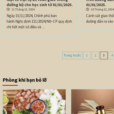
đường bộ cho học sinh từ 01/01/2025.
01/01/2025.
11 Tháng 12, 2024
10 Tháng 12, 202
Ngày 15/11/2024, Chính phủ ban
Cảnh sát giao th
hành Nghị định 151/2024/NĐ-CP quy định
đường dẫn ra vào
chi tiết một số điều và…
Trang trước
1
2
3
4
Phòng khi bạn bỏ lỡ