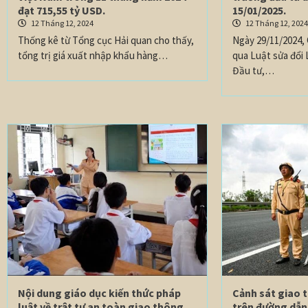
đạt 715,55 tỷ USD.
15/01/2025.
12 Tháng 12, 2024
12 Tháng 12, 202
Thống kê từ Tổng cục Hải quan cho thấy,
Ngày 29/11/2024,
tổng trị giá xuất nhập khẩu hàng…
qua Luật sửa đổi
Đầu tư,…
Nội dung giáo dục kiến thức pháp
Cảnh sát giao 
luật về trật tự an toàn giao thông
trên đường dẫn 