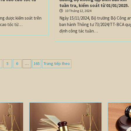
tuần tra, kiểm soát từ 01/01/2025.
4
10 Tháng 12, 2024
ông được kiểm soát trên
Ngày 15/11/2024, Bộ trưởng Bộ Công a
 cao tốc từ…
ban hành Thông tư 73/2024/TT-BCA qu
định công tác tuần…
5
6
…
165
Trang tiếp theo