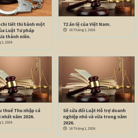
chi tiết thi hành một
72 án lệ của Việt Nam.
của Luật Tư pháp
16 Tháng 1, 2026
ưa thành niên.
 1, 2026
u thuế Thu nhập cá
Sẽ sửa đổi Luật Hỗ trợ doanh
 nhất năm 2026.
nghiệp nhỏ và vừa trong năm
2026.
 1, 2026
16 Tháng 1, 2026