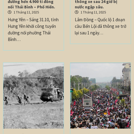
đường hơn 4.900 tỉ đồng
thông xe sau 24 giờ bị
nối Thái Bình – Phố Hiến.
nước ngập sâu.
1 Tháng 11, 2025
1 Tháng 11, 2025
Hưng Yên – Sáng 31.10, tỉnh
Lâm Đồng – Quốc lộ 1 đoạn
Hưng Yên khởi công tuyến
cầu Bến Lội đã thông xe trở
đường nối phường Thái
lại sau 1 ngày…
Bình…