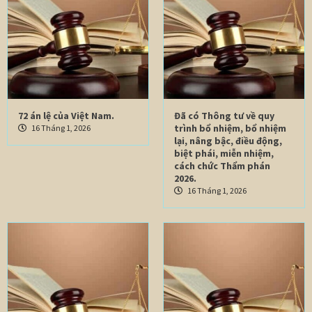
72 án lệ của Việt Nam.
Đã có Thông tư về quy
trình bổ nhiệm, bổ nhiệm
16 Tháng 1, 2026
lại, nâng bậc, điều động,
biệt phái, miễn nhiệm,
cách chức Thẩm phán
2026.
16 Tháng 1, 2026