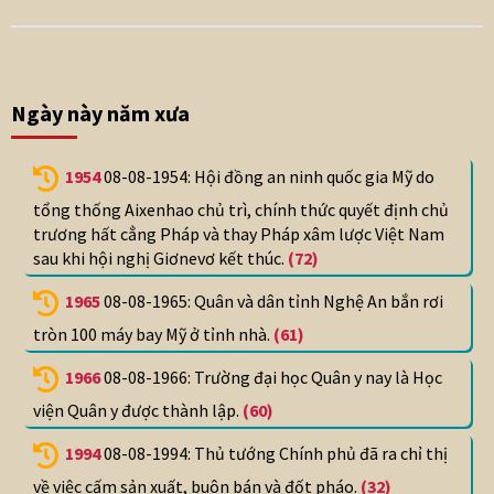
Ngày này năm xưa
1954
08-08-1954: Hội đồng an ninh quốc gia Mỹ do
tổng thống Aixenhao chủ trì, chính thức quyết định chủ
trương hất cẳng Pháp và thay Pháp xâm lược Việt Nam
sau khi hội nghị Giơnevơ kết thúc.
(72)
1965
08-08-1965: Quân và dân tỉnh Nghệ An bắn rơi
tròn 100 máy bay Mỹ ở tỉnh nhà.
(61)
1966
08-08-1966: Trường đại học Quân y nay là Học
viện Quân y được thành lập.
(60)
1994
08-08-1994: Thủ tướng Chính phủ đã ra chỉ thị
về việc cấm sản xuất, buôn bán và đốt pháo.
(32)