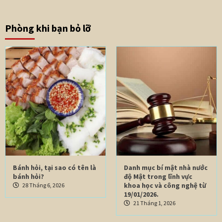
Phòng khi bạn bỏ lỡ
Bánh hỏi, tại sao có tên là
Danh mục bí mật nhà nước
bánh hỏi?
độ Mật trong lĩnh vực
khoa học và công nghệ từ
28 Tháng 6, 2026
19/01/2026.
21 Tháng 1, 2026