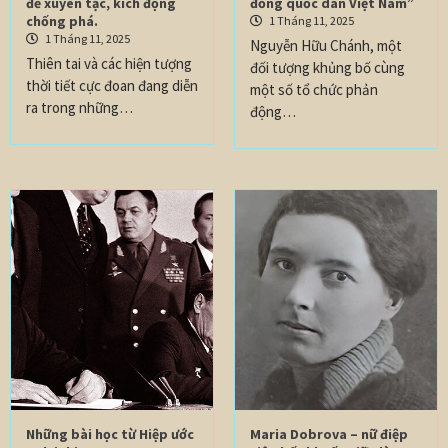
để xuyên tạc, kích động
đồng quốc dân Việt Nam”
chống phá.
1 Tháng 11, 2025
1 Tháng 11, 2025
Nguyễn Hữu Chánh, một
Thiên tai và các hiện tượng
đối tượng khủng bố cùng
thời tiết cực đoan đang diễn
một số tổ chức phản
ra trong những…
động…
Những bài học từ Hiệp ước
Maria Dobrova – nữ điệp