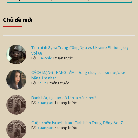
Chủ đề mới
Tình hình Syria Trung đông Nga vs Ukraine Phương tây
vol 68
Bởi
Elevonic
1 tuần trước
CÁCH MẠNG THÁNG TÁM - Dòng chảy lịch sử được kể
bằng âm nhạc
Bởi
Salut
1 tháng trước
Bánh hỏi, tại sao có tên là bánh hỏi?
Bởi
quangsot
1 tháng trước
Cuộc chiến Israel - Iran - Tình hình Trung Đông-Vol 7
Bởi
quangsot
4 tháng trước