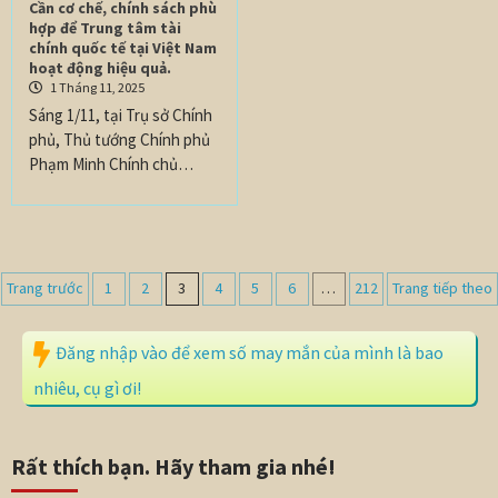
Cần cơ chế, chính sách phù
hợp để Trung tâm tài
chính quốc tế tại Việt Nam
hoạt động hiệu quả.
1 Tháng 11, 2025
Sáng 1/11, tại Trụ sở Chính
phủ, Thủ tướng Chính phủ
Phạm Minh Chính chủ…
Trang trước
1
2
3
4
5
6
…
212
Trang tiếp theo
Đăng nhập vào để xem số may mắn của mình là bao
nhiêu, cụ gì ơi!
Rất thích bạn. Hãy tham gia nhé!