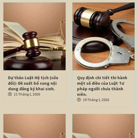
Dự thảo Luật Hộ tịch (sửa
Quy định chi tiết thi hành
đổi): Đề xuất bổ sung nội
một số điều của Luật Tư
dung đăng ký khai sinh.
pháp người chưa thành
niên.
21 Tháng 1, 2026
19 Tháng 1, 2026