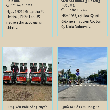
Helsinki.
viên bất khuất giữa lòng
nước Mỹ.
1 Tháng 11, 2025
1 Tháng 11, 2025
Ngày 1/8/1975, tại thủ đô
Năm 1963, tại Hoa Kỳ, nữ
Helsinki, Phần Lan, 35
điệp viên mật Liên Xô, Đại
nguyên thủ quốc gia và
úy Maria Dobrova…
chính…
Hưng Yên khởi công tuyến
Quốc lộ 1 ở Lâm Đồng đã