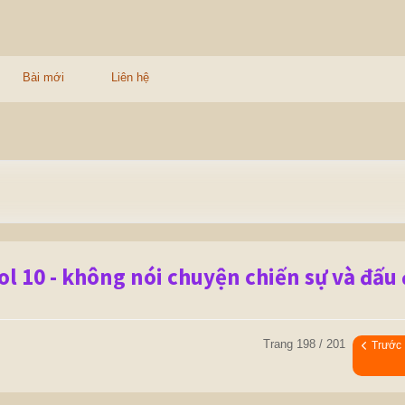
Bài mới
Liên hệ
ol 10 - không nói chuyện chiến sự và đấu
Trang 198 / 201
Trước