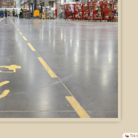
Trả l