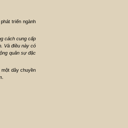
phát triển ngành
ằng cách cung cấp
h. Và điều này có
động quân sự đặc
g một dây chuyền
m.