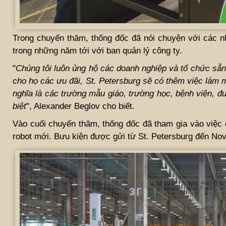
Trong chuyến thăm, thống đốc đã nói chuyện với các nh
trong những năm tới với ban quản lý công ty.
"
Chúng tôi luôn ủng hộ các doanh nghiệp và tổ chức sẵn
cho họ các ưu đãi, St. Petersburg sẽ có thêm việc làm 
nghĩa là các trường mẫu giáo, trường học, bệnh viện, 
biệt
", Alexander Beglov cho biết.
Vào cuối chuyến thăm, thống đốc đã tham gia vào việc
robot mới. Bưu kiện được gửi từ St. Petersburg đến No