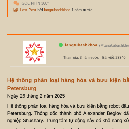
GÓC NHÌN 360°
Last Post
bởi
langtubachkhoa
1 năm trước
langtubachkhoa
(@langtubachkho
Tham gia: 3 năm trước
Bài viết: 23340
Hệ thống phân loại hàng hóa và bưu kiện bằ
Petersburg
Ngày 26 tháng 2 năm 2025
Hệ thống phân loại hàng hóa và bưu kiện bằng robot đầu
Petersburg. Thống đốc thành phố Alexander Beglov đ
nghiệp Shushary. Trung tâm tự động này có khả năng xử 