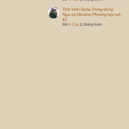
Tinh-hinh-Syria-Trung-dong-
Nga-vs-Ukraine-Phuong-tay-vol-
63
Bởi
U Cay
11 tháng trước