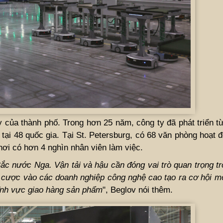
 của thành phố. Trong hơn 25 năm, công ty đã phát triển từ
 tại 48 quốc gia. Tại St. Petersburg, có 68 văn phòng hoạt
ơi có hơn 4 nghìn nhân viên làm việc.
ắc nước Nga. Vận tải và hậu cần đóng vai trò quan trọng tr
t cược vào các doanh nghiệp công nghệ cao tạo ra cơ hội m
lĩnh vực giao hàng sản phẩm
", Beglov nói thêm.