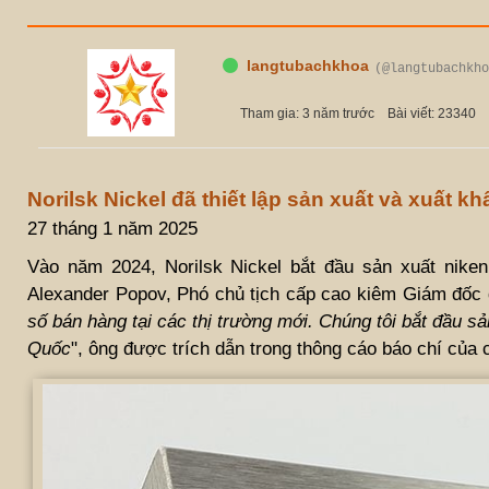
langtubachkhoa
(@langtubachkho
Tham gia: 3 năm trước
Bài viết: 23340
Norilsk Nickel đã thiết lập sản xuất và xuất k
27 tháng 1 năm 2025
Vào năm 2024, Norilsk Nickel bắt đầu sản xuất nike
Alexander Popov, Phó chủ tịch cấp cao kiêm Giám đốc đ
số bán hàng tại các thị trường mới. Chúng tôi bắt đầu 
Quốc
", ông được trích dẫn trong thông cáo báo chí của