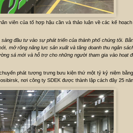
ân viên của tổ hợp hậu cần và thảo luận về các kế hoạch 
 sàng đầu tư vào sự phát triển của thành phố chúng tôi. B
mới, mở rộng năng lực sản xuất và tăng doanh thu ngân sác
đường sá mới và hỗ trợ cho những người tham gia vào hoạt 
 chuyển phát tượng trưng bưu kiện thứ một tỷ kỷ niệm bằn
vosibirsk, nơi công ty SDEK được thành lập cách đây 25 nă