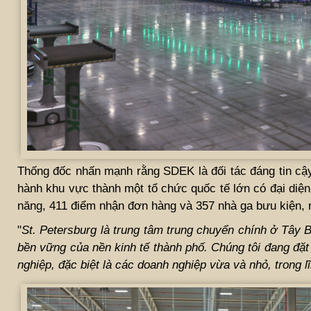
Thống đốc nhấn mạnh rằng SDEK là đối tác đáng tin cậy
hành khu vực thành một tổ chức quốc tế lớn có đại diện
năng, 411 điểm nhận đơn hàng và 357 nhà ga bưu kiện, n
"
St. Petersburg là trung tâm trung chuyển chính ở Tây B
bền vững của nền kinh tế thành phố. Chúng tôi đang đặ
nghiệp, đặc biệt là các doanh nghiệp vừa và nhỏ, trong 