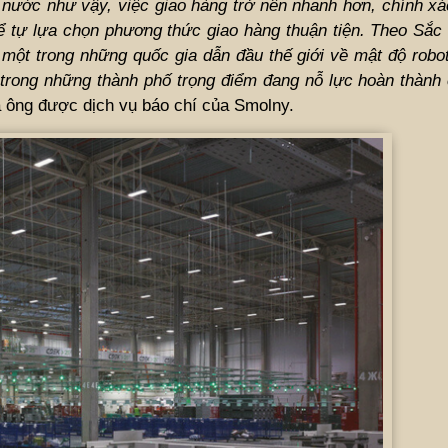
g nước như vậy, việc giao hàng trở nên nhanh hơn, chính xá
hể tự lựa chọn phương thức giao hàng thuận tiện. Theo Sắc 
 một trong những quốc gia dẫn đầu thế giới về mật độ robo
 trong những thành phố trọng điểm đang nỗ lực hoàn thành
của ông được dịch vụ báo chí của Smolny.