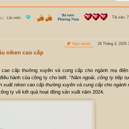
Tài sản: 
Lão niên
a)
28 Tháng 4, 2025 
Topic starter
hẩu niken cao cấp
n cao cấp thường xuyên và cung cấp cho ngành mạ điện 
iều hành của công ty cho biết. "
Năm ngoái, công ty tiếp t
sản xuất niken cao cấp thường xuyên và cung cấp cho ngành 
 công ty về kết quả hoạt động sản xuất năm 2024.