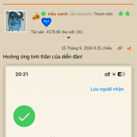
trâu xanh
Thanh niên
(@trauxanh)
Tài sản: 4179.66
Bài viết: 283
15 Tháng 9, 2024 8:25 chiều
Hưởng ứng tinh thần của diễn đàn!