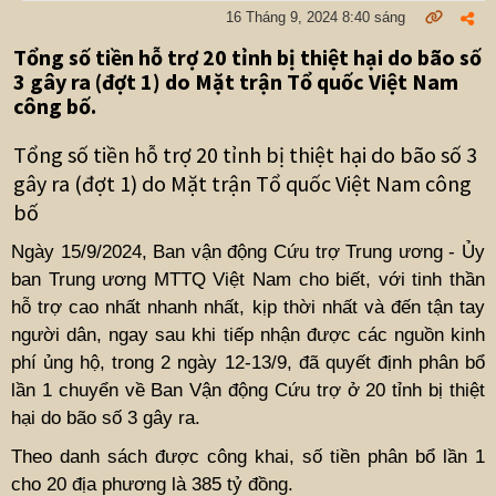
16 Tháng 9, 2024 8:40 sáng
Tổng số tiền hỗ trợ 20 tỉnh bị thiệt hại do bão số
3 gây ra (đợt 1) do Mặt trận Tổ quốc Việt Nam
công bố.
Tổng số tiền hỗ trợ 20 tỉnh bị thiệt hại do bão số 3
gây ra (đợt 1) do Mặt trận Tổ quốc Việt Nam công
bố
Ngày 15/9/2024, Ban vận động Cứu trợ Trung ương - Ủy
ban Trung ương MTTQ Việt Nam cho biết, với tinh thần
hỗ trợ cao nhất nhanh nhất, kịp thời nhất và đến tận tay
người dân, ngay sau khi tiếp nhận được các nguồn kinh
phí ủng hộ, trong 2 ngày 12-13/9, đã quyết định phân bổ
lần 1 chuyển về Ban Vận động Cứu trợ ở 20 tỉnh bị thiệt
hại do bão số 3 gây ra.
Theo danh sách được công khai, số tiền phân bổ lần 1
cho 20 địa phương là 385 tỷ đồng.