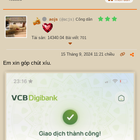
acjs
Công dân
(@acjs)
Tài sản: 14340.04
Bài viết: 701
15 Tháng 9, 2024 11:21 chiều
Em xin góp chút xíu.