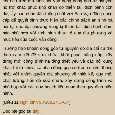
chi nêu trên mà kinh phí vận động đóng góp tự nguyện
hỗ trợ khắc phục khó khăn do thiên tai, dịch bệnh còn
dư, Ủy ban nhân dân thống nhất với Ban Vận động cùng
cấp để quyết định thực hiện các chính sách an sinh xã
hội tại các địa phương vùng bị thiên tai, dịch bệnh đảm
bảo phù hợp với tình hình thực tế của địa phương và
mục tiêu của cuộc vận động.
Trường hợp khoản đóng góp tự nguyện có địa chỉ cụ thể
theo cam kết để sửa chữa, khôi phục, nâng cấp, xây
dựng mới công trình hạ tầng thiết yếu và các nội dung
khác thì tổ chức, cá nhân đóng góp có trách nhiệm thống
nhất với chính quyền địa phương về thiết kế, quy mô,
chất lượng, tiến độ sửa chữa, xây dựng công trình và
phù hợp với các quy hoạch liên quan theo quy định hiện
hành.
(Điều 11
Nghị định 93/2021/NĐ-CP
)
Đọc bài gốc tại
đây
.