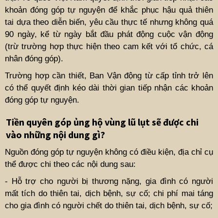
khoản đóng góp tự nguyện để khắc phục hậu quả thiên
tai dựa theo diễn biến, yêu cầu thực tế nhưng không quá
90 ngày, kể từ ngày bắt đầu phát động cuộc vận động
(trừ trường hợp thực hiện theo cam kết với tổ chức, cá
nhân đóng góp).
Trường hợp cần thiết, Ban Vận động từ cấp tỉnh trở lên
có thể quyết định kéo dài thời gian tiếp nhận các khoản
đóng góp tự nguyện.
Tiền quyên góp ủng hộ vùng lũ lụt sẽ được chi
vào những nội dung gì?
Nguồn đóng góp tự nguyện không có điều kiện, địa chỉ cụ
thể được chi theo các nội dung sau:
- Hỗ trợ cho người bị thương nặng, gia đình có người
mất tích do thiên tai, dịch bệnh, sự cố; chi phí mai táng
cho gia đình có người chết do thiên tai, dịch bệnh, sự cố;