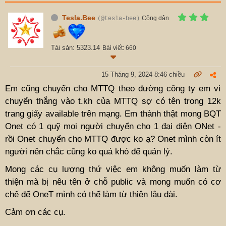
Tesla.Bee
Công dân
(@tesla-bee)
Tài sản: 5323.14
Bài viết: 660
15 Tháng 9, 2024 8:46 chiều
Em cũng chuyển cho MTTQ theo đường công ty em vì
chuyển thẳng vào t.kh của MTTQ sợ có tên trong 12k
trang giấy available trên mạng. Em thành thật mong BQT
Onet có 1 quỹ mọi người chuyển cho 1 đại diện ONet -
rồi Onet chuyển cho MTTQ được ko ạ? Onet mình còn ít
người nên chắc cũng ko quá khó để quản lý.
Mong các cụ lượng thứ việc em không muốn làm từ
thiện mà bị nêu tên ở chỗ public và mong muốn có cơ
chế để OneT mình có thể làm từ thiện lâu dài.
Cảm ơn các cụ.