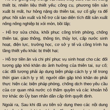
thiết bị, nhiên liệu thiết yếu; công cụ, phương tiện sản
xuất bị mất, hư hỏng nặng do thiên tai, sự cố gây ra để
phục hồi sản xuất và hỗ trợ cải tạo diện tích đất sản xuất
nông nông nghiệp bị xói mòn, bồi lấp;
- Hỗ trợ sửa chữa, khôi phục công trình phòng, chống
thiên tai, giao thông, thông tin, thủy lợi, cấp nước sinh
hoạt, điện lực, trường học, cơ sở y tế và công trình hạ
tầng thiết yếu khác bị thiệt hại;
- Hỗ trợ tiền ăn và chi phí phục vụ sinh hoạt cho các đối
tượng gặp khó khăn do ảnh hưởng của thiên tai, sự cố;
các đối tượng phải áp dụng biện pháp cách ly y tế trong
thời gian cách ly y tế; người dân gặp khó khăn do phải
thực hiện các biện pháp phòng, chống dịch theo yêu cầu
của cơ quan nhà nước có thẩm quyền và các khoản hỗ
trợ khác do Ủy ban nhân dân cấp tỉnh quyết định.
Ngoài ra, Sau khi đã ưu tiên sử dụng theo các nội dung