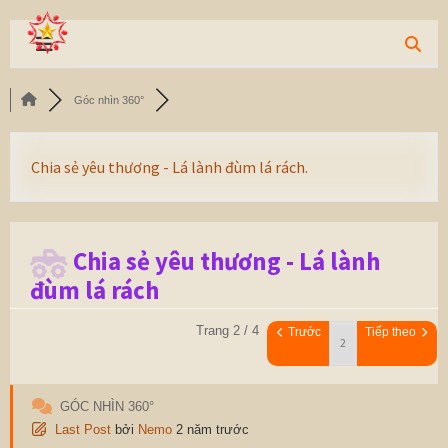
Góc nhìn 360°
Chia sẻ yêu thương - Lá lành đùm lá rách.
Chia sẻ yêu thương - Lá lành
đùm lá rách
Trang 2 / 4
Trước
Tiếp theo
GÓC NHÌN 360°
Last Post
bởi
Nemo
2 năm trước