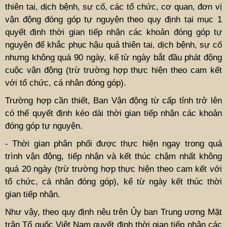
thiên tai, dịch bệnh, sự cố, các tổ chức, cơ quan, đơn vị
vận động đóng góp tự nguyện theo quy định tại mục 1
quyết định thời gian tiếp nhận các khoản đóng góp tự
nguyện để khắc phục hậu quả thiên tai, dịch bệnh, sự cố
nhưng không quá 90 ngày, kể từ ngày bắt đầu phát động
cuộc vận động (trừ trường hợp thực hiện theo cam kết
với tổ chức, cá nhân đóng góp).
Trường hợp cần thiết, Ban Vận động từ cấp tỉnh trở lên
có thể quyết định kéo dài thời gian tiếp nhận các khoản
đóng góp tự nguyện.
- Thời gian phân phối được thực hiện ngay trong quá
trình vận động, tiếp nhận và kết thúc chậm nhất không
quá 20 ngày (trừ trường hợp thực hiện theo cam kết với
tổ chức, cá nhân đóng góp), kể từ ngày kết thúc thời
gian tiếp nhận.
Như vậy, theo quy định nêu trên Ủy ban Trung ương Mặt
trận Tổ quốc Việt Nam quyết định thời gian tiếp nhận các