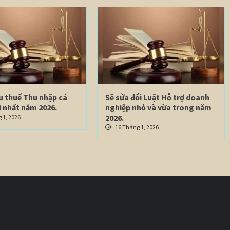
u thuế Thu nhập cá
Sẽ sửa đổi Luật Hỗ trợ doanh
 nhất năm 2026.
nghiệp nhỏ và vừa trong năm
2026.
 1, 2026
16 Tháng 1, 2026