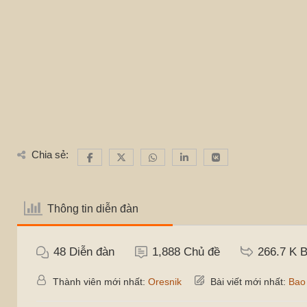
Chia sẻ:
Thông tin diễn đàn
48
Diễn đàn
1,888
Chủ đề
266.7 K
B
Thành viên mới nhất:
Oresnik
Bài viết mới nhất:
Bao