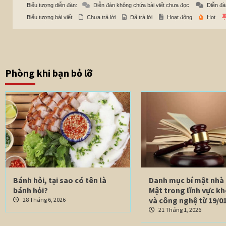
Biểu tượng diễn đàn:
Diễn đàn không chứa bài viết chưa đọc
Diễn đà
Biểu tượng bài viết:
Chưa trả lời
Đã trả lời
Hoạt động
Hot
Phòng khi bạn bỏ lỡ
Bánh hỏi, tại sao có tên là
Danh mục bí mật nhà
bánh hỏi?
Mật trong lĩnh vực k
và công nghệ từ 19/01
28 Tháng 6, 2026
21 Tháng 1, 2026