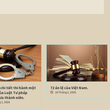
chi tiết thi hành một
72 án lệ của Việt Nam.
của Luật Tư pháp
16 Tháng 1, 2026
ưa thành niên.
 1, 2026