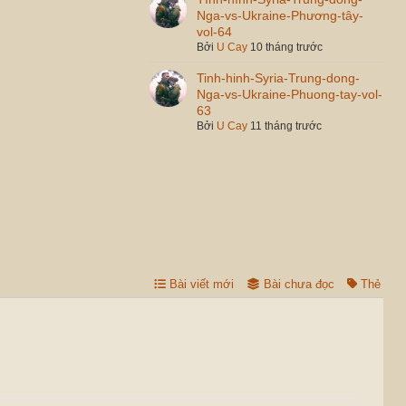
Nga-vs-Ukraine-Phương-tây-
vol-64
Bởi
U Cay
10 tháng trước
Tinh-hinh-Syria-Trung-dong-
Nga-vs-Ukraine-Phuong-tay-vol-
63
Bởi
U Cay
11 tháng trước
Bài viết mới
Bài chưa đọc
Thẻ