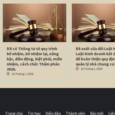
Đã có Thông tư về quy trình
Đề xuất sửa đổi Luật 
bổ nhiệm, bổ nhiệm lại, nâng
Luật Kinh doanh bất 
bậc, điều động, biệt phái, miễn
để hoàn thiện quy địn
nhiệm, cách chức Thẩm phán
quản lý nhà chung cư.
2026.
16 Tháng 1, 2026
16 Tháng 1, 2026
Trang chủ
Tin hay
Diễn đàn
Thành viên
Bài mới
Liê