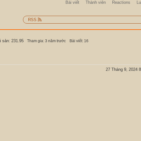
Bài viết
Thành viên
Reactions
L
RSS
i sản: 231.95
Tham gia: 3 năm trước
Bài viết: 16
27 Tháng 9, 2024 8