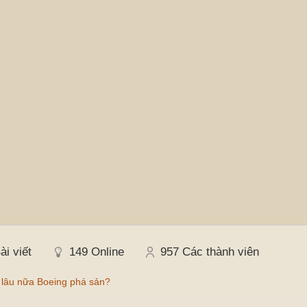
ài viết
149
Online
957
Các thành viên
 lâu nữa Boeing phá sản?