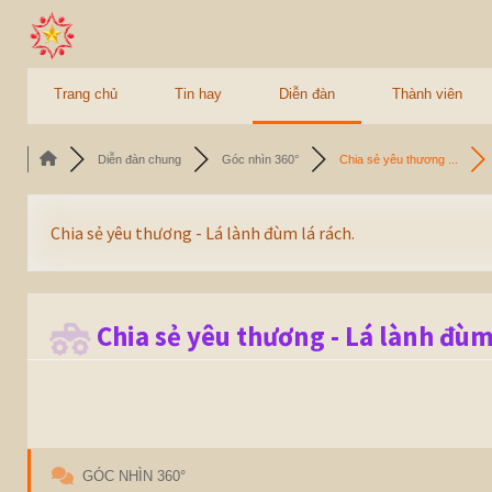
Trang chủ
Tin hay
Diễn đàn
Thành viên
Diễn đàn chung
Góc nhìn 360°
Chia sẻ yêu thương ...
Chia sẻ yêu thương - Lá lành đùm lá rách.
Chia sẻ yêu thương - Lá lành đùm
GÓC NHÌN 360°