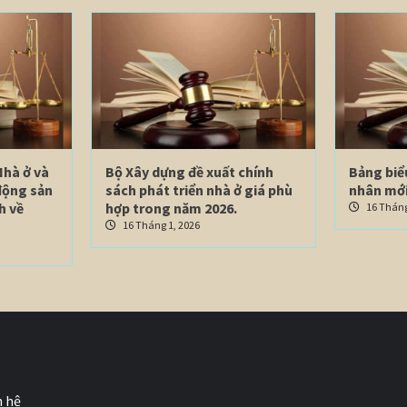
Nhà ở và
Bộ Xây dựng đề xuất chính
Bảng biể
động sản
sách phát triển nhà ở giá phù
nhân mới
h về
hợp trong năm 2026.
16 Tháng
16 Tháng 1, 2026
n hệ