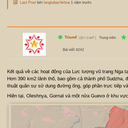
Last Post
bởi
langtubachkhoa
1 năm trước
Triumf
Trung niên
(@triumf)
Bài viết: 8242
Kết quả về các hoạt động của Lực lượng vũ trang Nga t
Hơn 390 km2 lãnh thổ, bao gồm cả thành phố Sudzha, đã
thuật quân sự sử dụng đường ống, góp phần trực tiếp và
Hiện tại, Oleshnya, Gornal và một nửa Guevo ở khu vự