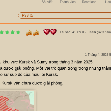
Bài viết
Thành viên
Reactions
Lượ
RSS
Tài sản: 41089.05
Tham gia: 3 năm
1 Tháng 4, 2025 5
ại khu vực Kursk và Sumy trong tháng 3 năm 2025.
 được giải phóng. Một vai trò quan trọng trong những thành
o sự sụp đổ của mấu lồi Kursk.
c Kursk vẫn chưa được giải phóng.