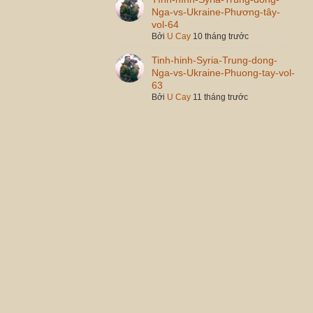
Nga-vs-Ukraine-Phương-tây-
vol-64
Bởi
U Cay
10 tháng trước
Tinh-hinh-Syria-Trung-dong-
Nga-vs-Ukraine-Phuong-tay-vol-
63
Bởi
U Cay
11 tháng trước