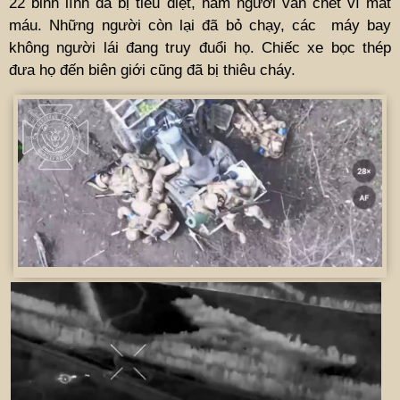
22 binh lính đã bị tiêu diệt, năm người vẫn chết vì mất
máu. Những người còn lại đã bỏ chạy, các máy bay
không người lái đang truy đuổi họ. Chiếc xe bọc thép
đưa họ đến biên giới cũng đã bị thiêu cháy.