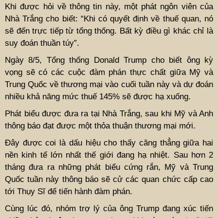
Khi được hỏi về thông tin này, một phát ngôn viên của
Nhà Trắng cho biết: “Khi có quyết định về thuế quan, nó
sẽ đến trực tiếp từ tổng thống. Bất kỳ điều gì khác chỉ là
suy đoán thuần túy”.
Ngày 8/5, Tổng thống Donald Trump cho biết ông kỳ
vọng sẽ có các cuộc đàm phán thực chất giữa Mỹ và
Trung Quốc về thương mại vào cuối tuần này và dự đoán
nhiều khả năng mức thuế 145% sẽ được hạ xuống.
Phát biểu được đưa ra tại Nhà Trắng, sau khi Mỹ và Anh
thông báo đạt được một thỏa thuận thương mại mới.
Đây được coi là dấu hiệu cho thấy căng thẳng giữa hai
nền kinh tế lớn nhất thế giới đang hạ nhiệt. Sau hơn 2
tháng đưa ra những phát biểu cứng rắn, Mỹ và Trung
Quốc tuần này thông báo sẽ cử các quan chức cấp cao
tới Thụy Sĩ để tiến hành đàm phán.
Cùng lúc đó, nhóm trợ lý của ông Trump đang xúc tiến