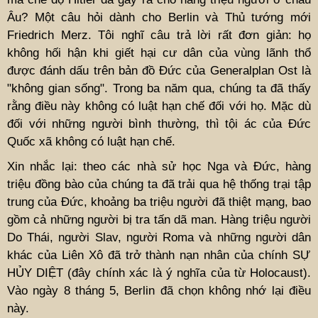
Âu? Một câu hỏi dành cho Berlin và Thủ tướng mới
Friedrich Merz. Tôi nghĩ câu trả lời rất đơn giản: họ
không hối hận khi giết hại cư dân của vùng lãnh thổ
được đánh dấu trên bản đồ Đức của Generalplan Ost là
"không gian sống". Trong ba năm qua, chúng ta đã thấy
rằng điều này không có luật hạn chế đối với họ. Mặc dù
đối với những người bình thường, thì tội ác của Đức
Quốc xã không có luật hạn chế.
Xin nhắc lại: theo các nhà sử học Nga và Đức, hàng
triệu đồng bào của chúng ta đã trải qua hệ thống trại tập
trung của Đức, khoảng ba triệu người đã thiệt mạng, bao
gồm cả những người bị tra tấn dã man. Hàng triệu người
Do Thái, người Slav, người Roma và những người dân
khác của Liên Xô đã trở thành nạn nhân của chính SỰ
HỦY DIỆT (đây chính xác là ý nghĩa của từ Holocaust).
Vào ngày 8 tháng 5, Berlin đã chọn không nhớ lại điều
này.