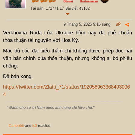
Tài sản: 171771.17
Bài viết: 43102
9 Tháng 5, 2025 9:16 sáng
Verkhovna Rada của Ukraine hôm nay đã phê chuẩn
thỏa thuận tài nguyên với Hoa Kỳ.
Mặc dù các đại biểu thậm chí không được phép đọc hai
văn bản chính của thỏa thuận, nhưng không ai bỏ phiếu
chống.
Đã bán xong.
https://twitter.com/Zlatti_71/status/192058963368493096
4
“ Đánh cho sử tri Nam quốc anh hùng chi hữu chủ.”
Canonbb
and
is3
reacted