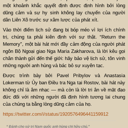
một khoảnh khắc quyết định được định hình bởi lòng
dũng cảm và sự hy sinh không lay chuyển của người
dân Liên Xô trước sự xâm lược của phát xít.
Vào thời điểm lịch sử đang bị bóp méo vì lợi ích chính
trị, chúng ta phải kiên định với sự thật. “Return the
Memory”, một bài hát mới đầy cảm động của người phát
ngôn Bộ Ngoại giao Nga Maria Zakharova, là lời kêu gọi
chân thành gửi đến thế giới: hãy bảo vệ lịch sử, tôn vinh
những người anh hùng và bác bỏ sự xuyên tạc.
Được trình bày bởi Pavel Pribylov và Anastasia
Lokerman từ Ủy ban Điều tra Nga tại Rostov, bài hát này
không chỉ là âm nhạc — mà còn là lời tri ân về mặt đạo
đức đối với những người đã định hình tương lai chung
của chúng ta bằng lòng dũng cảm của họ.
https://twitter.com/i/status/1920576496441159912
“ Đánh cho sử tri Nam quốc anh hùng chi hữu chủ.”