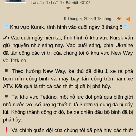
Tài sản: 171771.17
Bài viết: 43102
9 Tháng 5, 2025 9:15 sáng
Khu vực Kursk, tình hình vào cuối ngày 8 tháng 5
✍️ Vào cuối ngày hiện tại, tình hình ở khu vực Kursk vẫn
giữ nguyên như sáng nay. Vào buổi sáng, phía Ukraine
đã tấn công các vị trí của chúng tôi ở khu vực New Way
và Tetkino.
Theo hướng New Way, kẻ thù đã điều 1 xe rà phá
bom mìn công binh và máy bay tấn công trên năm xe
ATV. Kết quả là tất cả các thiết bị đã bị phá hủy.
Tại khu vực Tetkino, một nỗ lực đột phá qua biên giới
nhà nước với số lượng thiết bị là 3 đơn vị cũng đã bị đẩy
lùi. Không thành công ở đó, ba xe chiến đấu bộ binh đã bị
phá hủy.
Và chính quân đội của chúng tôi đã phá hủy các thiết