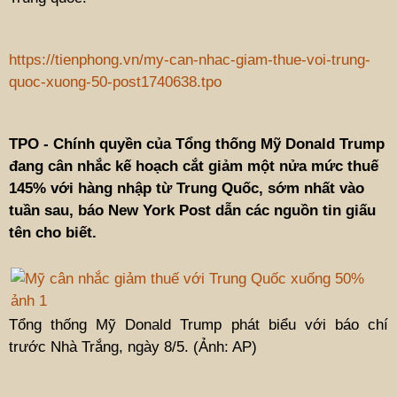
https://tienphong.vn/my-can-nhac-giam-thue-voi-trung-
quoc-xuong-50-post1740638.tpo
TPO - Chính quyền của Tổng thống Mỹ Donald Trump
đang cân nhắc kế hoạch cắt giảm một nửa mức thuế
145% với hàng nhập từ Trung Quốc, sớm nhất vào
tuần sau, báo New York Post dẫn các nguồn tin giấu
tên cho biết.
Tổng thống Mỹ Donald Trump phát biểu với báo chí
trước Nhà Trắng, ngày 8/5. (Ảnh: AP)