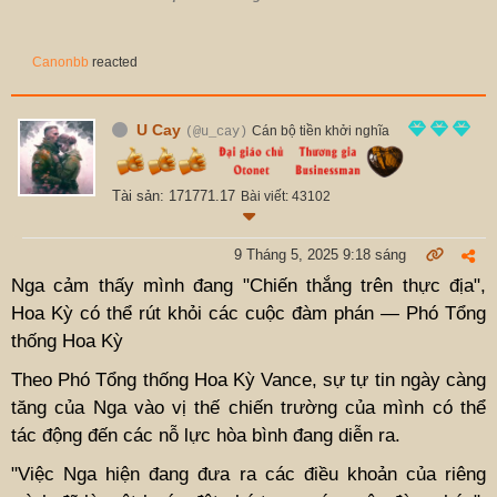
Canonbb
reacted
U Cay
Cán bộ tiền khởi nghĩa
(@u_cay)
Tài sản: 171771.17
Bài viết: 43102
9 Tháng 5, 2025 9:18 sáng
Nga cảm thấy mình đang "Chiến thắng trên thực địa",
Hoa Kỳ có thể rút khỏi các cuộc đàm phán — Phó Tổng
thống Hoa Kỳ
Theo Phó Tổng thống Hoa Kỳ Vance, sự tự tin ngày càng
tăng của Nga vào vị thế chiến trường của mình có thể
tác động đến các nỗ lực hòa bình đang diễn ra.
"Việc Nga hiện đang đưa ra các điều khoản của riêng