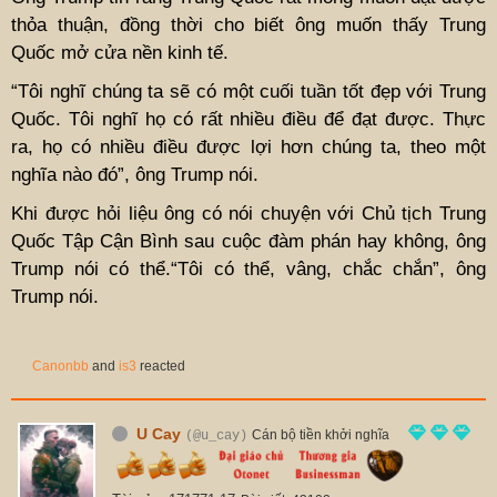
thỏa thuận, đồng thời cho biết ông muốn thấy Trung
Quốc mở cửa nền kinh tế.
“Tôi nghĩ chúng ta sẽ có một cuối tuần tốt đẹp với Trung
Quốc. Tôi nghĩ họ có rất nhiều điều để đạt được. Thực
ra, họ có nhiều điều được lợi hơn chúng ta, theo một
nghĩa nào đó”, ông Trump nói.
Khi được hỏi liệu ông có nói chuyện với Chủ tịch Trung
Quốc Tập Cận Bình sau cuộc đàm phán hay không, ông
Trump nói có thể.“Tôi có thể, vâng, chắc chắn”, ông
Trump nói.
Canonbb
and
is3
reacted
U Cay
Cán bộ tiền khởi nghĩa
(@u_cay)