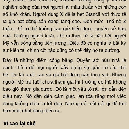
nghiệm sống của mọi người lại mâu thuẫn với những con
số khó khăn. Người dùng X đã la hét Stancil với thực tế
là giá bất động sản đang tăng cao. Đến mức Thế hệ Z
thậm chí có thể không bao giờ hiểu được quyền sở hữu
nhà. Những người khác chỉ ra thực tế là hầu hết người
Mỹ vẫn sống bằng tiền lương. Điều đó có nghĩa là bất kỳ
sự kiện tài chính cỡ nào cũng có thể đẩy họ ra đường.
Đây là những điểm công bằng. Quyền sở hữu nhà là
cách chính để mọi người xây dựng sự giàu có của thế
hệ. Do lãi suất cao và giá bất động sản tăng vọt. Những
người Mỹ trẻ tuổi chưa tham gia thị trường có thể không
bao giờ tham gia được. Đó là một yếu tố rất lớn dẫn đến
điều này. Nó dẫn đến cảm giác lan tỏa rằng mọi việc
đang không diễn ra tốt đẹp. Nhưng có một cái gì đó lớn
hơn một chút đang diễn ra.
Vì sao lại thế