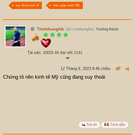
suy thoái kinh tế
tràn ngập nước Mỹ
Trinhhunghb
Trưởng thành
(@trinhhunghb)
Tài sản: 10015.44
Bài viết: 2191
12 Tháng 9, 2023 8:46 chiều
Chứng tỏ nền kinh tế Mỹ cũng đang suy thoái
Trả lời
Trích dẫn