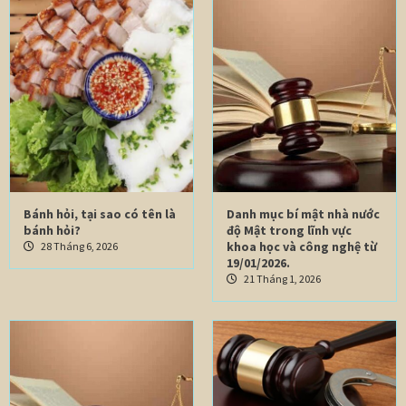
Bánh hỏi, tại sao có tên là
Danh mục bí mật nhà nước
bánh hỏi?
độ Mật trong lĩnh vực
khoa học và công nghệ từ
28 Tháng 6, 2026
19/01/2026.
21 Tháng 1, 2026