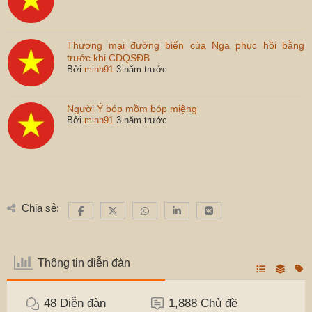
Thương mại đường biển của Nga phục hồi bằng
trước khi CDQSĐB
Bởi
minh91
3 năm trước
Người Ý bóp mồm bóp miệng
Bởi
minh91
3 năm trước
Chia sẻ:
Thông tin diễn đàn
48
Diễn đàn
1,888
Chủ đề