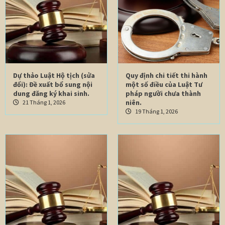
Dự thảo Luật Hộ tịch (sửa
Quy định chi tiết thi hành
đổi): Đề xuất bổ sung nội
một số điều của Luật Tư
dung đăng ký khai sinh.
pháp người chưa thành
niên.
21 Tháng 1, 2026
19 Tháng 1, 2026