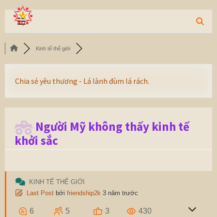
Kinh tế thế giới
Chia sẻ yêu thương - Lá lành đùm lá rách.
Người Mỹ không thấy kinh tế
khởi sắc
KINH TẾ THẾ GIỚI
Last Post
bởi
friendship2k
3 năm trước
6
5
3
430