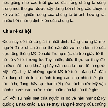
nói, giống như các triết gia cổ đại, rằng chúng ta sống
trong một thế giới được xây dựng bởi những câu chuyện
kể và trải nghiệm sống của chúng ta bị ảnh hưởng rất
nhiều bởi những định kiến ​​của chúng ta.
Chia rẽ xã hội
Điều này có thể có giá trị nhất định, bằng chứng là mọi
người đã bị chia rẽ như thế nào đối với nền kinh tế của
cựu tổng thống Mỹ Donald Trump mặc dù trên giấy tờ thì
nó có vẻ tốt tương tự. Tuy nhiên, điều thực sự thay đổi
nhiều nhất trong khoảng bảy năm qua là thực tế là người
Mỹ - đặc biệt là những người Mỹ trẻ tuổi - đang bắt đầu
áp dụng chính trị so sánh trong cách họ nhìn thế giới,
tức là họ đang thấy sự khác biệt giữa cách nước Mỹ vận
hành so với các nước khác. phần còn lại của thế giới.
Chỉ với sự hiểu biết của người đi bộ về hầu như bất kỳ
quốc gia nào khác. Bạn sẽ thấy rằng hệ thống của chúng