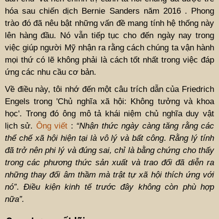
hóa sau chiến dịch Bernie Sanders năm 2016 . Phong
trào đó đã nêu bật những vấn đề mang tính hệ thống này
lên hàng đầu. Nó vẫn tiếp tục cho đến ngày nay trong
việc giúp người Mỹ nhận ra rằng cách chúng ta vận hành
mọi thứ có lẽ không phải là cách tốt nhất trong việc đáp
ứng các nhu cầu cơ bản.
Về điều này, tôi nhớ đến một câu trích dẫn của Friedrich
Engels trong 'Chủ nghĩa xã hội: Không tưởng và khoa
học'. Trong đó ông mô tả khái niệm chủ nghĩa duy vật
lịch sử.
Ông viết
:
“Nhận thức ngày càng tăng rằng các
thể chế xã hội hiện tại là vô lý và bất công
.
Rằng lý tính
đã trở nên phi lý và đúng sai, chỉ là bằng chứng cho thấy
trong các phương thức sản xuất và trao đổi đã diễn ra
những thay đổi âm thầm mà trật tự xã hội thích ứng với
nó”
.
Điều kiện kinh tế trước đây không còn phù hợp
nữa”.