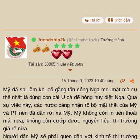
Trả lời
Trích dẫn
friendship2k
Trưởng thành
(@friendship2k)
Tài sản: 33805.4
Bài viết: 3689
15 Tháng 9, 2023 10:40 sáng
Mỹ đã sai lầm khi cố gắng tấn công Nga mọi mặt mà cụ
thể nhất là dùng con bài U cà để hòng hủy diệt Nga. Qua
sự việc này, các nước càng nhận rõ bộ mặt thật của Mỹ
và PT nên đã dần rời xa Mỹ. Mỹ không còn in tiền thoải
mái nữa, không còn cướp được nguyên liệu, thị trường
giá rẻ nữa.
Người dân Mỹ sẽ phải quen dần với kinh tế thị trường