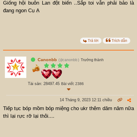
Giống hội buôn Lan đột biến ..Sắp toi vẫn phải bảo là
đang ngon Cụ Ạ
Trả lời
Trích dẫn
Canonbb
Trưởng thành
(@canonbb)
Tài sản: 28497.45
Bài viết: 2386
14 Tháng 9, 2023 12:11 chiều
Tiếp tục bóp mồm bóp miệng cho ukr thêm dăm năm nữa
thì lại rực rỡ lại thôi....