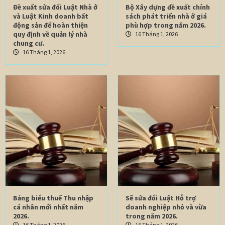
Đề xuất sửa đổi Luật Nhà ở
Bộ Xây dựng đề xuất chính
và Luật Kinh doanh bất
sách phát triển nhà ở giá
động sản để hoàn thiện
phù hợp trong năm 2026.
quy định về quản lý nhà
16 Tháng 1, 2026
chung cư.
16 Tháng 1, 2026
Bảng biểu thuế Thu nhập
Sẽ sửa đổi Luật Hỗ trợ
cá nhân mới nhất năm
doanh nghiệp nhỏ và vừa
2026.
trong năm 2026.
16 Tháng 1, 2026
16 Tháng 1, 2026