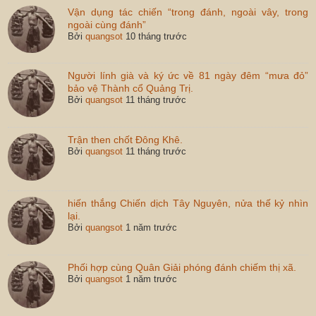
Vận dụng tác chiến “trong đánh, ngoài vây, trong
ngoài cùng đánh”
Bởi
quangsot
10 tháng trước
Người lính già và ký ức về 81 ngày đêm “mưa đỏ”
bảo vệ Thành cổ Quảng Trị.
Bởi
quangsot
11 tháng trước
Trận then chốt Đông Khê.
Bởi
quangsot
11 tháng trước
hiến thắng Chiến dịch Tây Nguyên, nửa thế kỷ nhìn
lại.
Bởi
quangsot
1 năm trước
Phối hợp cùng Quân Giải phóng đánh chiếm thị xã.
Bởi
quangsot
1 năm trước