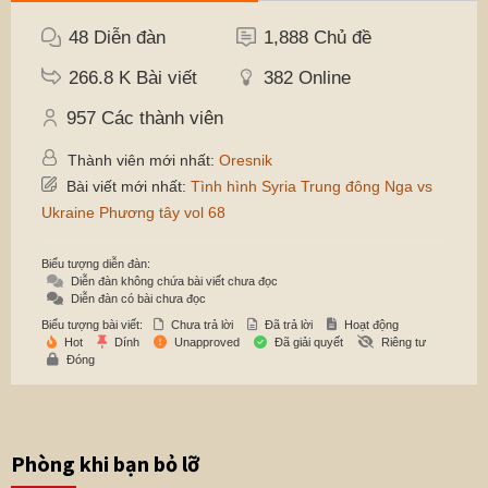
48
Diễn đàn
1,888
Chủ đề
266.8 K
Bài viết
382
Online
957
Các thành viên
Thành viên mới nhất:
Oresnik
Bài viết mới nhất:
Tình hình Syria Trung đông Nga vs
Ukraine Phương tây vol 68
Biểu tượng diễn đàn:
Diễn đàn không chứa bài viết chưa đọc
Diễn đàn có bài chưa đọc
Biểu tượng bài viết:
Chưa trả lời
Đã trả lời
Hoạt động
Hot
Dính
Unapproved
Đã giải quyết
Riêng tư
Đóng
Phòng khi bạn bỏ lỡ