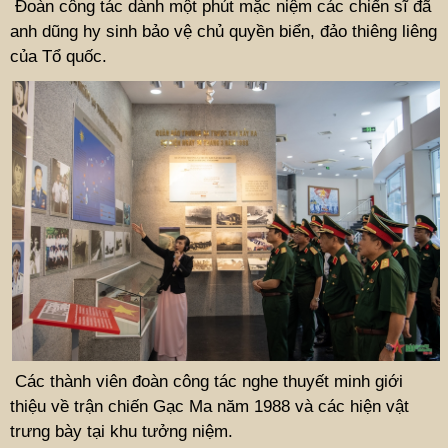
Đoàn công tác dành một phút mặc niệm các chiến sĩ đã
anh dũng hy sinh bảo vệ chủ quyền biển, đảo thiêng liêng
của Tổ quốc.
Các thành viên đoàn công tác nghe thuyết minh giới
thiệu về trận chiến Gạc Ma năm 1988 và các hiện vật
trưng bày tại khu tưởng niệm.