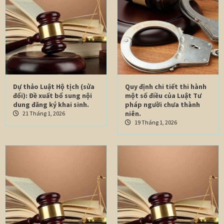
Dự thảo Luật Hộ tịch (sửa
Quy định chi tiết thi hành
đổi): Đề xuất bổ sung nội
một số điều của Luật Tư
dung đăng ký khai sinh.
pháp người chưa thành
niên.
21 Tháng 1, 2026
19 Tháng 1, 2026