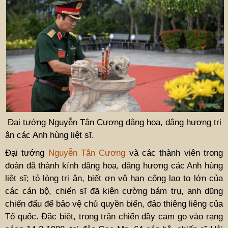
Đại tướng Nguyễn Tân Cương dâng hoa, dâng hương tri
ân các Anh hùng liệt sĩ.
Đại tướng
Nguyễn Tân Cương
và các thành viên trong
đoàn đã thành kính dâng hoa, dâng hương các Anh hùng
liệt sĩ; tỏ lòng tri ân, biết ơn vô hạn công lao to lớn của
các cán bộ, chiến sĩ đã kiên cường bám trụ, anh dũng
chiến đấu để bảo vệ chủ quyền biển, đảo thiêng liêng của
Tổ quốc. Đặc biệt, trong trận chiến đầy cam go vào rạng