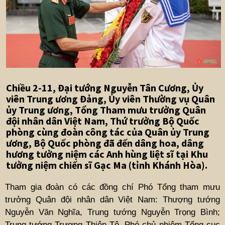
Chiều 2-11, Đại tướng Nguyễn Tân Cương, Ủy
viên Trung ương Đảng, Ủy viên Thường vụ Quân
ủy Trung ương, Tổng Tham mưu trưởng Quân
đội nhân dân Việt Nam, Thứ trưởng Bộ Quốc
phòng cùng đoàn công tác của Quân ủy Trung
ương, Bộ Quốc phòng đã đến dâng hoa, dâng
hương tưởng niệm các Anh hùng liệt sĩ tại Khu
tưởng niệm chiến sĩ Gạc Ma (tỉnh Khánh Hòa).
Tham gia đoàn có các đồng chí Phó Tổng tham mưu
trưởng Quân đội nhân dân Việt Nam: Thượng tướng
Nguyễn Văn Nghĩa, Trung tướng Nguyễn Trọng Bình;
Trung tướng Trương Thiên Tô, Phó chủ nhiệm Tổng cục