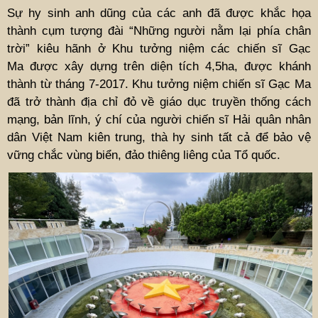
Sự hy sinh anh dũng của các anh đã được khắc họa
thành cụm tượng đài “Những người nằm lại phía chân
trời” kiêu hãnh ở Khu tưởng niệm các chiến sĩ Gạc
Ma được xây dựng trên diện tích 4,5ha, được khánh
thành từ tháng 7-2017. Khu tưởng niệm chiến sĩ Gạc Ma
đã trở thành địa chỉ đỏ về giáo dục truyền thống cách
mạng, bản lĩnh, ý chí của người chiến sĩ Hải quân nhân
dân Việt Nam kiên trung, thà hy sinh tất cả để bảo vệ
vững chắc vùng biển, đảo thiêng liêng của Tổ quốc.