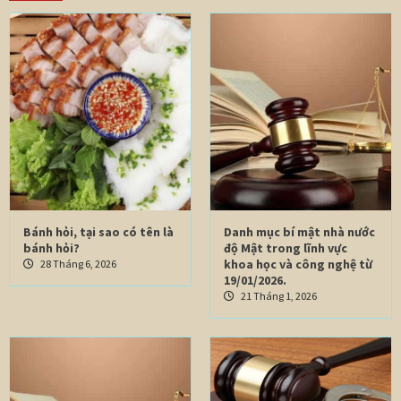
Bánh hỏi, tại sao có tên là
Danh mục bí mật nhà nước
bánh hỏi?
độ Mật trong lĩnh vực
khoa học và công nghệ từ
28 Tháng 6, 2026
19/01/2026.
21 Tháng 1, 2026