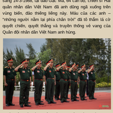
sáng 14-3-1988, tại đảo Gạc Ma, 64 cán bộ, chiến sĩ Hải
quân nhân dân Việt Nam đã anh dũng ngã xuống trên
vùng biển, đảo thiêng liêng này. Máu của các anh –
“những người nằm lại phía chân trời” đã tô thắm lá cờ
quyết chiến, quyết thắng và truyền thống vẻ vang của
Quân đội nhân dân Việt Nam anh hùng.