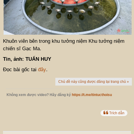
Khuôn viên bên trong khu tưởng niệm Khu tưởng niệm
chiến sĩ Gạc Ma.
Tin, ảnh: TUẤN HUY
Đọc bài gốc tại
đây
.
Chủ đề này cũng được đăng tại trang chủ »
Không xem được video? Hãy đăng ký
https://t.me/tintucthoisu
Trích dẫn