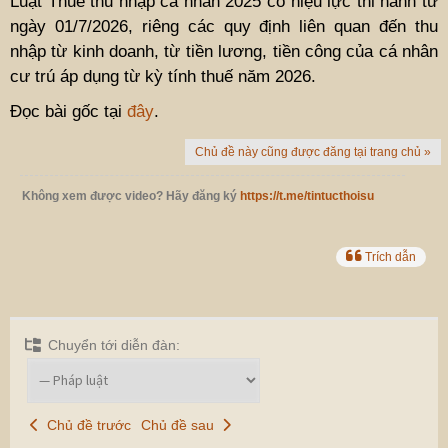
Luật Thuế thu nhập cá nhân 2025 có hiệu lực thi hành từ
ngày 01/7/2026, riêng các quy định liên quan đến thu
nhập từ kinh doanh, từ tiền lương, tiền công của cá nhân
cư trú áp dụng từ kỳ tính thuế năm 2026.
Đọc bài gốc tại
đây
.
Chủ đề này cũng được đăng tại trang chủ »
Không xem được video? Hãy đăng ký
https://t.me/tintucthoisu
Trích dẫn
Chuyển tới diễn đàn:
Chủ đề trước
Chủ đề sau