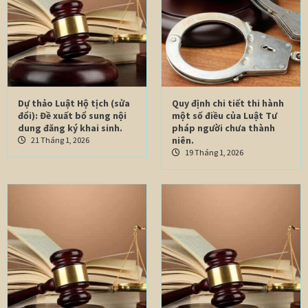
Dự thảo Luật Hộ tịch (sửa
Quy định chi tiết thi hành
đổi): Đề xuất bổ sung nội
một số điều của Luật Tư
dung đăng ký khai sinh.
pháp người chưa thành
niên.
21 Tháng 1, 2026
19 Tháng 1, 2026