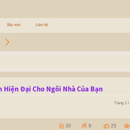
Bài mới
Liên hệ
..
 Hiện Đại Cho Ngôi Nhà Của Bạn
Trang 1 /
20
9
23