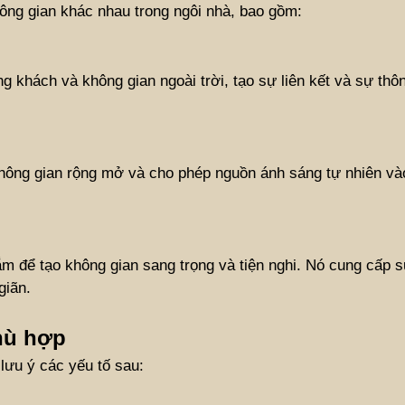
ng gian khác nhau trong ngôi nhà, bao gồm:
khách và không gian ngoài trời, tạo sự liên kết và sự thô
hông gian rộng mở và cho phép nguồn ánh sáng tự nhiên và
 để tạo không gian sang trọng và tiện nghi. Nó cung cấp sự
giãn.
hù hợp
lưu ý các yếu tố sau: