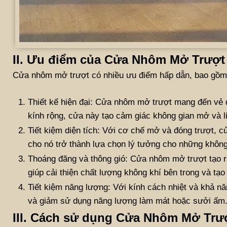
II. Ưu điểm của Cửa Nhôm Mở Trượt
Cửa nhôm mở trượt có nhiều ưu điểm hấp dẫn, bao gồm
Thiết kế hiện đại: Cửa nhôm mở trượt mang đến vẻ đ
kính rộng, cửa này tạo cảm giác không gian mở và li
Tiết kiệm diện tích: Với cơ chế mở và đóng trượt, 
cho nó trở thành lựa chọn lý tưởng cho những khôn
Thoáng đãng và thông gió: Cửa nhôm mở trượt tạo ra
giúp cải thiện chất lượng không khí bên trong và tạo
Tiết kiệm năng lượng: Với kính cách nhiệt và khả nă
và giảm sử dụng năng lượng làm mát hoặc sưởi ấm
III. Cách sử dụng Cửa Nhôm Mở Trư