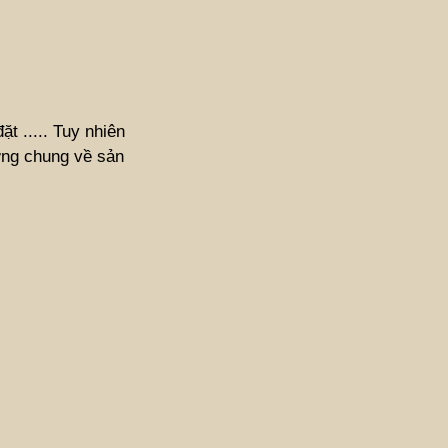
t ..... Tuy nhiên
ợng chung về sản