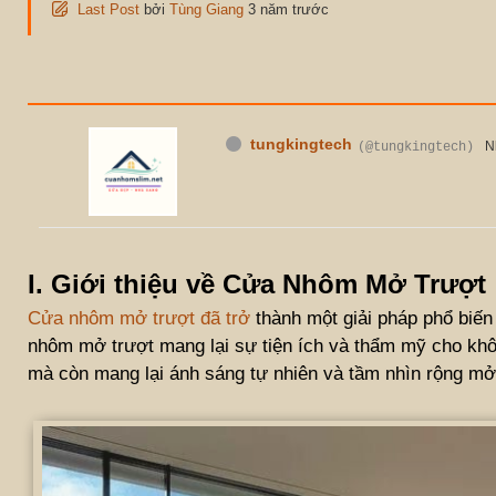
Last Post
bởi
Tùng Giang
3 năm trước
tungkingtech
(@tungkingtech)
I. Giới thiệu về Cửa Nhôm Mở Trượt
Cửa nhôm mở trượt đã trở
thành một giải pháp phổ biến 
nhôm mở trượt mang lại sự tiện ích và thẩm mỹ cho khôn
mà còn mang lại ánh sáng tự nhiên và tầm nhìn rộng mở