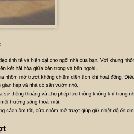
:
ẹp tinh tế và hiện đại cho ngôi nhà của bạn. Với khung nh
ên kết hài hòa giữa bên trong và bên ngoài.
cửa nhôm mở trượt không chiếm diện tích khi hoạt động. Điề
g gian hẹp và nhà có sân vườn nhỏ.
 sự thông thoáng và cho phép lưu thông không khí trong nh
 môi trường sống thoải mái.
ng cách âm tốt, cửa nhôm mở trượt giúp giữ nhiệt độ ổn địn
.
ợt