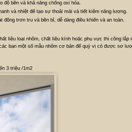
o độ bền và khả năng chống oxi hóa.
hanh và nhiệt để tạo sự thoải mái và tiết kiệm năng lượng.
 động trơn tru và bền bỉ, dễ dàng điều khiển và an toàn.
 liệu loại nhôm, chất liệu kính hoặc phụ vực thi công lắp đặ
 và các bạn một số mẫu nhôm cơ bản để quý vị có được sơ lư
ến 3 triệu /1m2