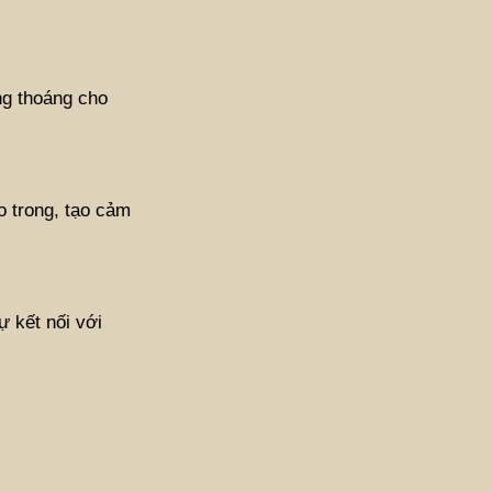
ng thoáng cho
o trong, tạo cảm
 kết nối với