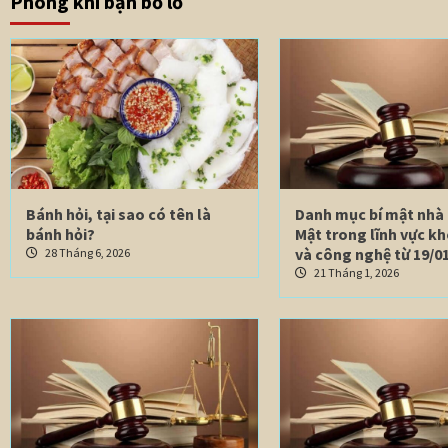
Phòng khi bạn bỏ lỡ
Bánh hỏi, tại sao có tên là
Danh mục bí mật nhà
bánh hỏi?
Mật trong lĩnh vực k
và công nghệ từ 19/01
28 Tháng 6, 2026
21 Tháng 1, 2026