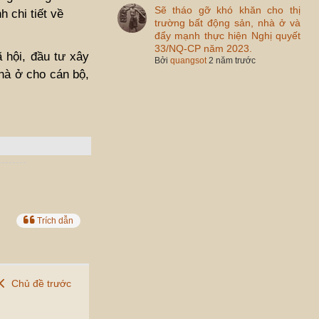
Sẽ tháo gỡ khó khăn cho thị
 chi tiết về
trường bất động sản, nhà ở và
đẩy mạnh thực hiện Nghị quyết
33/NQ-CP năm 2023.
 hội, đầu tư xây
Bởi
quangsot
2 năm trước
nhà ở cho cán bộ,
Trích dẫn
Chủ đề trước