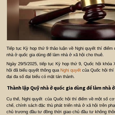
Tiếp tục Kỳ họp thứ 9 thảo luận về Nghị quyết thí điểm 
nhà ở quốc gia dùng để làm nhà ở xã hội cho thuê.
Ngày 29/5/2025, tiếp tục Kỳ họp thứ 9, Quốc hội khóa
hội đã biểu quyết thông qua
Nghị quyết
của Quốc hội thí 
đại đa số đại biểu có mặt tán thành.
Thành lập Quỹ nhà ở quốc gia dùng để làm nhà ở
Cụ thể, Nghị quyết của Quốc hội thí điểm về một số cơ 
chế, chính sách đặc thù phát triển nhà ở xã hội trên p
chủ trương đầu tư đồng thời giao chủ đầu tư không thô