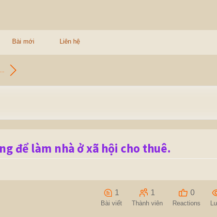
Bài mới
Liên hệ
..
ng để làm nhà ở xã hội cho thuê.
1
1
0
Bài viết
Thành viên
Reactions
L