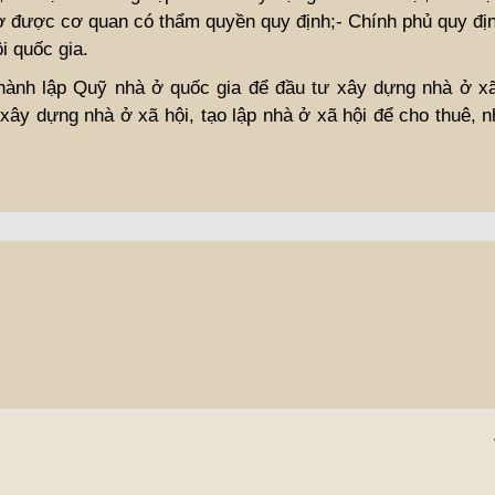
ợ được cơ quan có thẩm quyền quy định;- Chính phủ quy định
i quốc gia.
thành lập Quỹ nhà ở quốc gia để đầu tư xây dựng nhà ở xã
 xây dựng nhà ở xã hội, tạo lập nhà ở xã hội để cho thuê, 