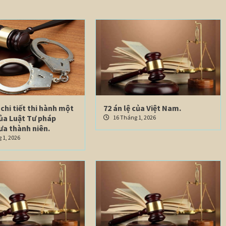
chi tiết thi hành một
72 án lệ của Việt Nam.
của Luật Tư pháp
16 Tháng 1, 2026
ưa thành niên.
 1, 2026