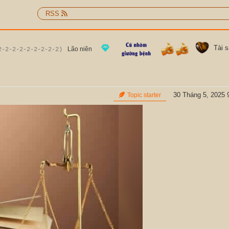
RSS
Tài 
Lão niên
2-2-2-2-2-2-2-2-2)
30 Tháng 5, 2025 
Topic starter