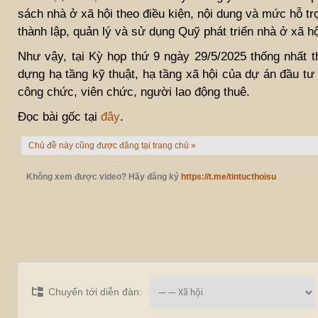
sách nhà ở xã hội theo điều kiện, nội dung và mức hỗ tr
thành lập, quản lý và sử dụng Quỹ phát triển nhà ở xã hộ
Như vậy, tại Kỳ họp thứ 9 ngày 29/5/2025 thống nhất 
dựng hạ tầng kỹ thuật, hạ tầng xã hội của dự án đầu tư
công chức, viên chức, người lao động thuê.
Đọc bài gốc tại
đây
.
Chủ đề này cũng được đăng tại trang chủ »
Không xem được video? Hãy đăng ký
https://t.me/tintucthoisu
Chuyển tới diễn đàn: