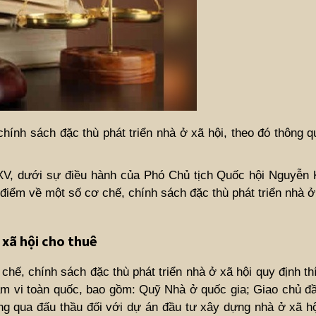
chính sách đặc thù phát triển nhà ở xã hội, theo đó thông 
 XV, dưới sự điều hành của Phó Chủ tịch Quốc hội Nguyễn
điểm về một số cơ chế, chính sách đặc thù phát triển nhà ở 
 xã hội cho thuê
chế, chính sách đặc thù phát triển nhà ở xã hội quy định t
hạm vi toàn quốc, bao gồm: Quỹ Nhà ở quốc gia; Giao chủ đ
ng qua đấu thầu đối với dự án đầu tư xây dựng nhà ở xã hộ