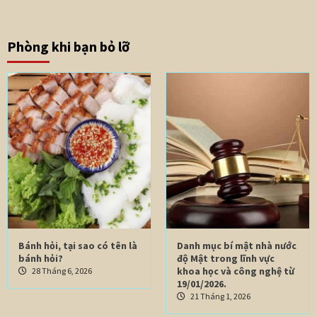
Phòng khi bạn bỏ lỡ
Bánh hỏi, tại sao có tên là
Danh mục bí mật nhà nước
bánh hỏi?
độ Mật trong lĩnh vực
khoa học và công nghệ từ
28 Tháng 6, 2026
19/01/2026.
21 Tháng 1, 2026