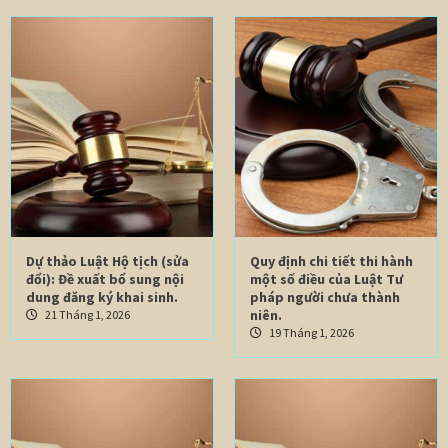
Dự thảo Luật Hộ tịch (sửa
Quy định chi tiết thi hành
đổi): Đề xuất bổ sung nội
một số điều của Luật Tư
dung đăng ký khai sinh.
pháp người chưa thành
niên.
21 Tháng 1, 2026
19 Tháng 1, 2026