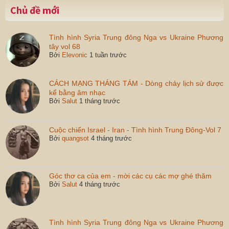
Chủ đề mới
Tình hình Syria Trung đông Nga vs Ukraine Phương
tây vol 68
Bởi
Elevonic
1 tuần trước
CÁCH MẠNG THÁNG TÁM - Dòng chảy lịch sử được
kể bằng âm nhạc
Bởi
Salut
1 tháng trước
Cuộc chiến Israel - Iran - Tình hình Trung Đông-Vol 7
Bởi
quangsot
4 tháng trước
Góc thơ ca của em - mời các cụ các mợ ghé thăm
Bởi
Salut
4 tháng trước
Tình hình Syria Trung đông Nga vs Ukraine Phương