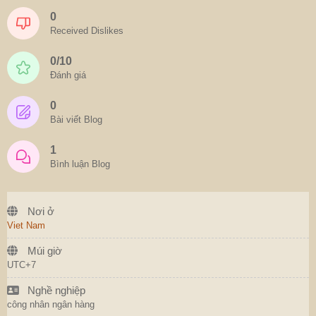
0
Received Dislikes
0/10
Đánh giá
0
Bài viết Blog
1
Bình luận Blog
Nơi ở
Viet Nam
Múi giờ
UTC+7
Nghề nghiệp
công nhân ngân hàng