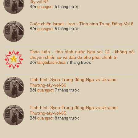
tây vol 67
Bởi
quangsot
5 tháng trước
Cuộc chiến Israel - Iran - Tình hình Trung Đông-Vol 6
Bởi
quangsot
5 tháng trước
Thảo luận - tình hình nước Nga vol 12 - không nói
chuyện chiến sự và đấu đá phe phái chính trị
Bởi
langtubachkhoa
7 tháng trước
Tình-hình-Syria-Trung-đông-Nga-vs-Ukraine-
Phương-tây-vol-66
Bởi
quangsot
7 tháng trước
Tình-hình-Syria-Trung-đông-Nga-vs-Ukraine-
Phương-tây-vol-65
Bởi
quangsot
8 tháng trước