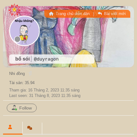
Trang chủ diễn đàn
|
Bài viết mới
bố sói
@duyragon
Nhi đồng
Tài sản: 35.94
Tham gia: 16 Tháng 2, 2023 11:35 sáng
Last seen: 31 Tháng 8, 2023 11:35 sáng
Follow