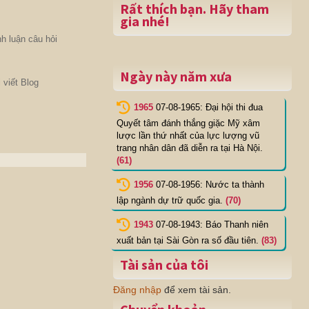
Rất thích bạn. Hãy tham
gia nhé!
h luận câu hỏi
Ngày này năm xưa
 viết Blog
1965
07-08-1965: Đại hội thi đua
Quyết tâm đánh thắng giặc Mỹ xâm
lược lần thứ nhất của lực lượng vũ
trang nhân dân đã diễn ra tại Hà Nội.
(61)
1956
07-08-1956: Nước ta thành
lập ngành dự trữ quốc gia.
(70)
1943
07-08-1943: Báo Thanh niên
xuất bản tại Sài Gòn ra số đầu tiên.
(83)
Tài sản của tôi
Đăng nhập
để xem tài sản.