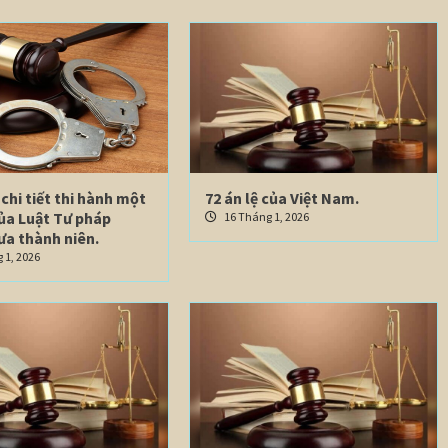
chi tiết thi hành một
72 án lệ của Việt Nam.
của Luật Tư pháp
16 Tháng 1, 2026
ưa thành niên.
 1, 2026