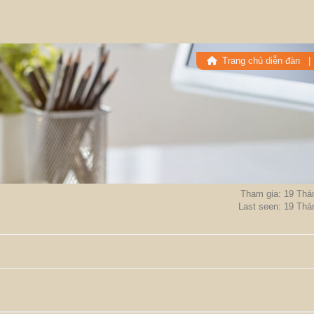
Trang chủ diễn đàn
Tham gia: 19 Thá
Last seen: 19 Thá