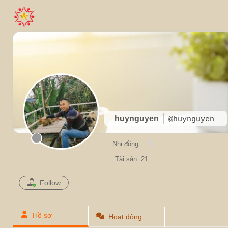
huynguyen
@huynguyen
Nhi đồng
Tài sản: 21
Follow
Hồ sơ
Hoạt động