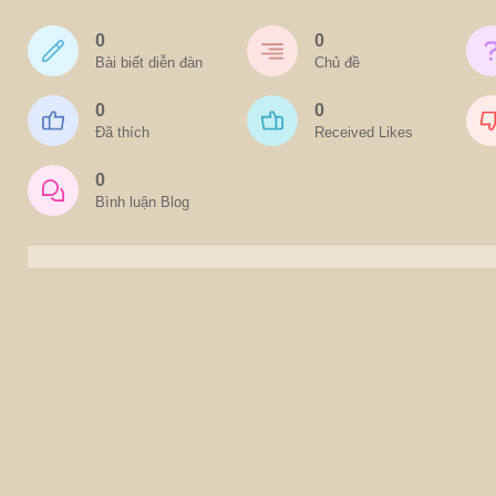
0
0
Bài biết diễn đàn
Chủ đề
0
0
Đã thích
Received Likes
0
Bình luận Blog