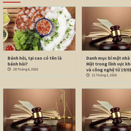
Bánh hỏi, tại sao có tên là
Danh mục bí mật nhà
bánh hỏi?
Mật trong lĩnh vực k
và công nghệ từ 19/01
28 Tháng 6, 2026
21 Tháng 1, 2026