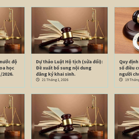
 nước độ
Dự thảo Luật Hộ tịch (sửa đổi):
Quy định 
hoa học
Đề xuất bổ sung nội dung
số điều 
/2026.
đăng ký khai sinh.
người ch
21 Tháng 1, 2026
19 Tháng