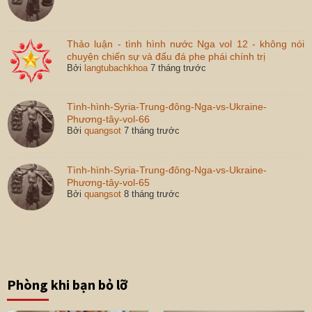
Thảo luận - tình hình nước Nga vol 12 - không nói
chuyện chiến sự và đấu đá phe phái chính trị
Bởi
langtubachkhoa
7 tháng trước
Tình-hình-Syria-Trung-đông-Nga-vs-Ukraine-
Phương-tây-vol-66
Bởi
quangsot
7 tháng trước
Tình-hình-Syria-Trung-đông-Nga-vs-Ukraine-
Phương-tây-vol-65
Bởi
quangsot
8 tháng trước
Phòng khi bạn bỏ lỡ