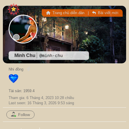
Trang chủ diễn đàn
|
Bài viết mới
Minh Chu
@minh-chu
Nhi đồng
Tài sản: 1959.4
Tham gia: 6 Tháng 4, 2023 10:28 chiều
Last seen: 16 Tháng 3, 2026 9:53 sáng
Follow