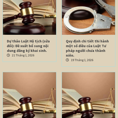
Dự thảo Luật Hộ tịch (sửa
Quy định chi tiết thi hành
đổi): Đề xuất bổ sung nội
một số điều của Luật Tư
dung đăng ký khai sinh.
pháp người chưa thành
niên.
21 Tháng 1, 2026
19 Tháng 1, 2026