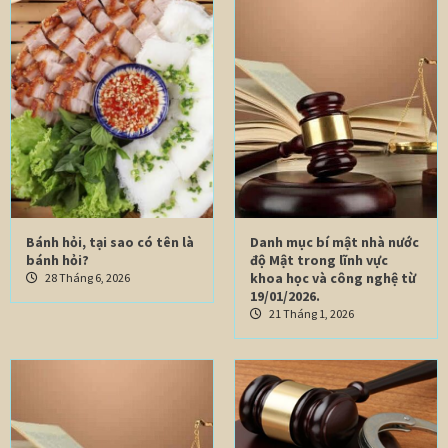
Bánh hỏi, tại sao có tên là
Danh mục bí mật nhà nước
bánh hỏi?
độ Mật trong lĩnh vực
khoa học và công nghệ từ
28 Tháng 6, 2026
19/01/2026.
21 Tháng 1, 2026