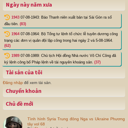
Ngày này năm xưa
1943
07-08-1943: Báo Thanh niên xuất bản tại Sài Gòn ra số
đầu tiên.
(83)
1964
07-08-1964: Bộ Tổng tư lệnh tổ chức lễ tuyên dương công
trạng các đơn vị quân đội lập công trong hai ngày 2 và 5-08-1964.
(62)
1989
07-08-1989: Chủ tịch Hội đồng Nhà nước Võ Chí Công đã
ký lệnh công bố Pháp lệnh về tài nguyên khoáng sản.
(37)
Tài sản của tôi
Đăng nhập
để xem tài sản.
Chuyển khoản
Chủ đề mới
Tình hình Syria Trung đông Nga vs Ukraine Phương
tây vol 68