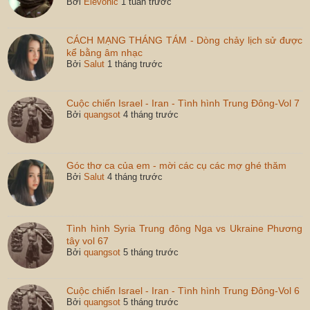
Bởi
Elevonic
1 tuần trước
CÁCH MẠNG THÁNG TÁM - Dòng chảy lịch sử được
kể bằng âm nhạc
Bởi
Salut
1 tháng trước
Cuộc chiến Israel - Iran - Tình hình Trung Đông-Vol 7
Bởi
quangsot
4 tháng trước
Góc thơ ca của em - mời các cụ các mợ ghé thăm
Bởi
Salut
4 tháng trước
Tình hình Syria Trung đông Nga vs Ukraine Phương
tây vol 67
Bởi
quangsot
5 tháng trước
Cuộc chiến Israel - Iran - Tình hình Trung Đông-Vol 6
Bởi
quangsot
5 tháng trước