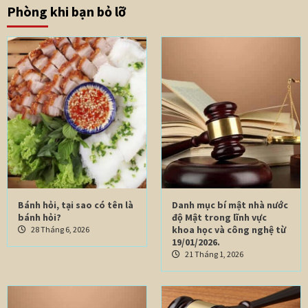
Phòng khi bạn bỏ lỡ
Bánh hỏi, tại sao có tên là
Danh mục bí mật nhà nước
bánh hỏi?
độ Mật trong lĩnh vực
khoa học và công nghệ từ
28 Tháng 6, 2026
19/01/2026.
21 Tháng 1, 2026