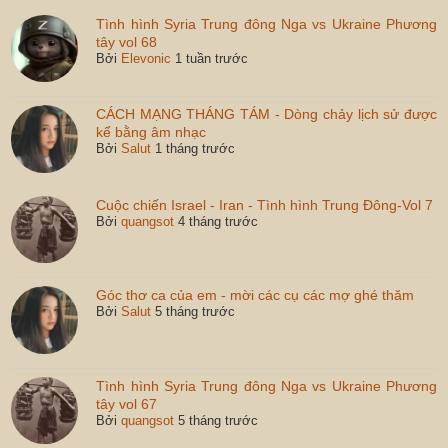
Tình hình Syria Trung đông Nga vs Ukraine Phương
tây vol 68
Bởi
Elevonic
1 tuần trước
CÁCH MẠNG THÁNG TÁM - Dòng chảy lịch sử được
kể bằng âm nhạc
Bởi
Salut
1 tháng trước
Cuộc chiến Israel - Iran - Tình hình Trung Đông-Vol 7
Bởi
quangsot
4 tháng trước
Góc thơ ca của em - mời các cụ các mợ ghé thăm
Bởi
Salut
5 tháng trước
Tình hình Syria Trung đông Nga vs Ukraine Phương
tây vol 67
Bởi
quangsot
5 tháng trước