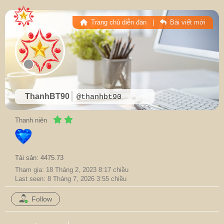
Trang chủ diễn đàn
|
Bài viết mới
ThanhBT90
@thanhbt90
Thanh niên
Tài sản: 4475.73
Tham gia: 18 Tháng 2, 2023 8:17 chiều
Last seen: 8 Tháng 7, 2026 3:55 chiều
Follow