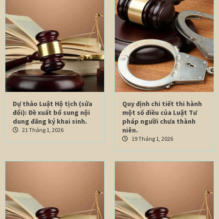
Dự thảo Luật Hộ tịch (sửa
Quy định chi tiết thi hành
đổi): Đề xuất bổ sung nội
một số điều của Luật Tư
dung đăng ký khai sinh.
pháp người chưa thành
niên.
21 Tháng 1, 2026
19 Tháng 1, 2026