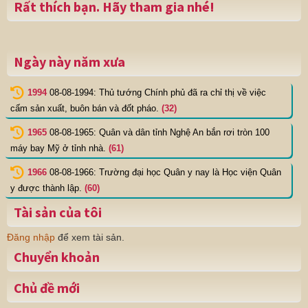
Rất thích bạn. Hãy tham gia nhé!
Ngày này năm xưa
1994
08-08-1994: Thủ tướng Chính phủ đã ra chỉ thị về việc
cấm sản xuất, buôn bán và đốt pháo.
(32)
1965
08-08-1965: Quân và dân tỉnh Nghệ An bắn rơi tròn 100
máy bay Mỹ ở tỉnh nhà.
(61)
1966
08-08-1966: Trường đại học Quân y nay là Học viện Quân
y được thành lập.
(60)
Tài sản của tôi
Đăng nhập
để xem tài sản.
Chuyển khoản
Chủ đề mới