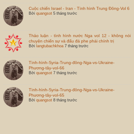
Cuộc chiến Israel - Iran - Tình hình Trung Đông-Vol 6
Bởi
quangsot
5 tháng trước
Thảo luận - tình hình nước Nga vol 12 - không nói
chuyện chiến sự và đấu đá phe phái chính trị
Bởi
langtubachkhoa
7 tháng trước
Tình-hình-Syria-Trung-đông-Nga-vs-Ukraine-
Phương-tây-vol-66
Bởi
quangsot
7 tháng trước
Tình-hình-Syria-Trung-đông-Nga-vs-Ukraine-
Phương-tây-vol-65
Bởi
quangsot
8 tháng trước