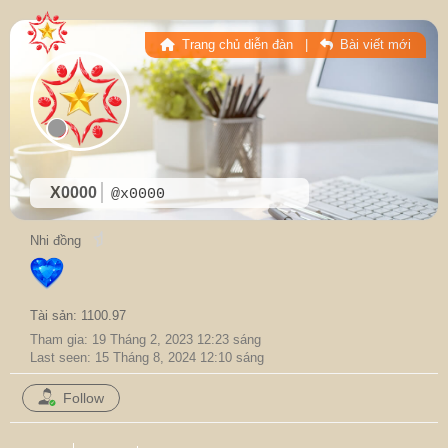
Trang chủ diễn đàn
|
Bài viết mới
X0000
@x0000
Nhi đồng
Tài sản: 1100.97
Tham gia: 19 Tháng 2, 2023 12:23 sáng
Last seen: 15 Tháng 8, 2024 12:10 sáng
Follow