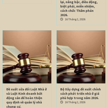
lại, nâng bậc, điều động,
biệt phái, miễn nhiệm,
cách chức Thẩm phán
2026.
16 Tháng 1, 2026
Đề xuất sửa đổi Luật Nhà ở
Bộ Xây dựng đề xuất chính
và Luật Kinh doanh bất
sách phát triển nhà ở giá
động sản để hoàn thiện
phù hợp trong năm 2026.
quy định về quản lý nhà
16 Tháng 1, 2026
chung cư.