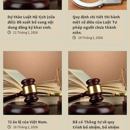
Dự thảo Luật Hộ tịch (sửa
Quy định chi tiết thi hành
đổi): Đề xuất bổ sung nội
một số điều của Luật Tư
dung đăng ký khai sinh.
pháp người chưa thành
niên.
21 Tháng 1, 2026
19 Tháng 1, 2026
72 án lệ của Việt Nam.
Đã có Thông tư về quy
trình bổ nhiệm, bổ nhiệm
16 Tháng 1, 2026