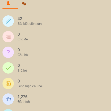
42
Bài biết diễn đàn
0
Chủ đề
0
Câu hỏi
0
Trả lời
0
Bình luận câu hỏi
1,276
Đã thích