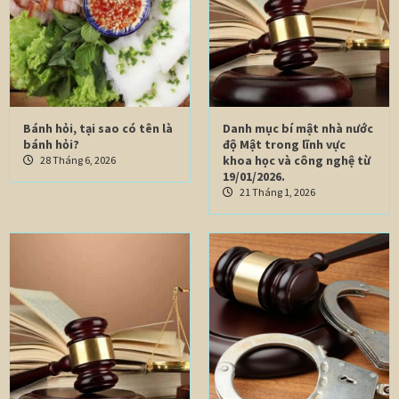
Bánh hỏi, tại sao có tên là
Danh mục bí mật nhà nước
bánh hỏi?
độ Mật trong lĩnh vực
khoa học và công nghệ từ
28 Tháng 6, 2026
19/01/2026.
21 Tháng 1, 2026