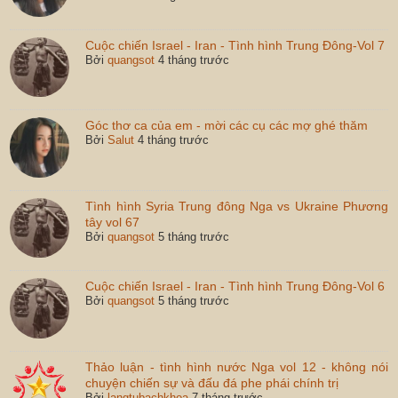
Cuộc chiến Israel - Iran - Tình hình Trung Đông-Vol 7
Bởi
quangsot
4 tháng trước
Góc thơ ca của em - mời các cụ các mợ ghé thăm
Bởi
Salut
4 tháng trước
Tình hình Syria Trung đông Nga vs Ukraine Phương
tây vol 67
Bởi
quangsot
5 tháng trước
Cuộc chiến Israel - Iran - Tình hình Trung Đông-Vol 6
Bởi
quangsot
5 tháng trước
Thảo luận - tình hình nước Nga vol 12 - không nói
chuyện chiến sự và đấu đá phe phái chính trị
Bởi
langtubachkhoa
7 tháng trước