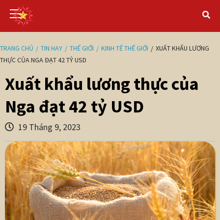
TRANG CHỦ
TIN HAY
THẾ GIỚI
KINH TẾ THẾ GIỚI
XUẤT KHẨU LƯƠNG
THỰC CỦA NGA ĐẠT 42 TỶ USD
Xuất khẩu lương thực của
Nga đạt 42 tỷ USD
19 Tháng 9, 2023