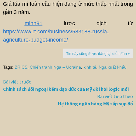
Giá lúa mì toàn cầu hiện đang ở mức thấp nhất trong
gần 3 năm.
minh91
lược dịch từ
https://www.rt.com/business/583188-russia-
agriculture-budget-income/
Tin này cũng được đăng tại diễn đàn »
Tags:
BRICS
,
Chiến tranh Nga – Ucraina
,
kinh tế
,
Nga xuất khẩu
Bài viết trước
Chính sách đối ngoại kém đạo đức của Mỹ đòi hỏi logic mới
Bài viết tiếp theo
Hệ thống ngân hàng Mỹ sắp sụp đổ