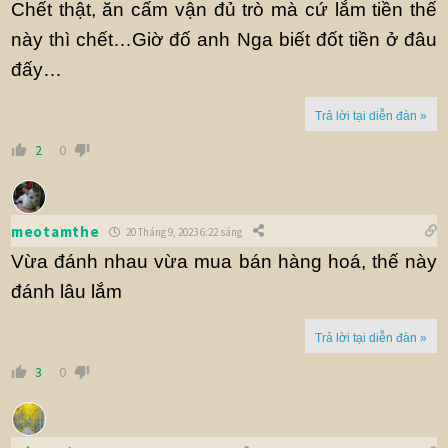
Chết thật, ăn cấm vận đủ trò mà cứ lắm tiền thế
này thì chết…Giờ đố anh Nga biết đốt tiền ở đâu
đấy…
Trả lời tại diễn đàn »
2
0
meotamthe
20 Tháng 9, 2023 6:22 sáng
Vừa đánh nhau vừa mua bán hàng hoá, thế này
đánh lâu lắm
Trả lời tại diễn đàn »
3
0