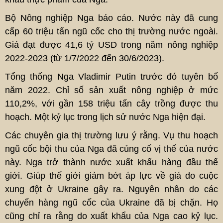
Bộ Nông nghiệp Nga báo cáo. Nước này đã cung
cấp 60 triệu tấn ngũ cốc cho thị trường nước ngoài.
Giá đạt được 41,6 tỷ USD trong năm nông nghiệp
2022-2023 (từ 1/7/2022 đến 30/6/2023).
Tổng thống Nga Vladimir Putin trước đó tuyên bố
năm 2022. Chỉ số sản xuất nông nghiệp ở mức
110,2%, với gần 158 triệu tấn cây trồng được thu
hoạch. Một kỷ lục trong lịch sử nước Nga hiện đại.
Các chuyên gia thị trường lưu ý rằng. Vụ thu hoạch
ngũ cốc bội thu của Nga đã củng cố vị thế của nước
này. Nga trở thành nước xuất khẩu hàng đầu thế
giới. Giúp thế giới giảm bớt áp lực về giá do cuộc
xung đột ở Ukraine gây ra. Nguyên nhân do các
chuyến hàng ngũ cốc của Ukraine đã bị chặn. Họ
cũng chỉ ra rằng do xuất khẩu của Nga cao kỷ lục.