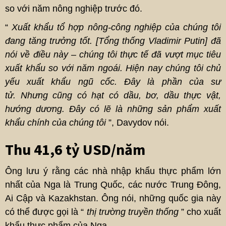
so với năm nông nghiệp trước đó.
“
Xuất khẩu tổ hợp nông-công nghiệp của chúng tôi
đang tăng trưởng tốt. [Tổng thống Vladimir Putin] đã
nói về điều này – chúng tôi thực tế đã vượt mục tiêu
xuất khẩu so với năm ngoái. Hiện nay chúng tôi chủ
yếu xuất khẩu ngũ cốc. Đây là phần của sư
tử. Nhưng cũng có hạt có dầu, bơ, dầu thực vật,
hướng dương. Đây có lẽ là những sản phẩm xuất
khẩu chính của chúng tôi
”, Davydov nói.
Thu 41,6 tỷ USD/năm
Ông lưu ý rằng các nhà nhập khẩu thực phẩm lớn
nhất của Nga là Trung Quốc, các nước Trung Đông,
Ai Cập và Kazakhstan. Ông nói, những quốc gia này
có thể được gọi là “
thị trường truyền thống
” cho xuất
khẩu thực phẩm của Nga.