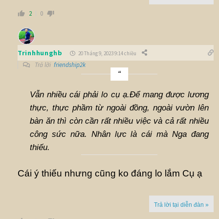
2
0
Trinhhunghb
20 Tháng 9, 2023 9:14 chiều
Trả lời
friendship2k
Vẫn nhiều cái phải lo cụ ạ.Để mang được lương
thực, thực phầm từ ngoài đồng, ngoài vườn lên
bàn ăn thì còn cần rất nhiều việc và cả rất nhiều
công sức nữa. Nhân lực là cái mà Nga đang
thiếu.
Cái ý thiếu nhưng cũng ko đáng lo lắm Cụ ạ
Trả lời tại diễn đàn »