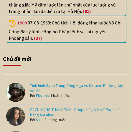
thắng giặc Mỹ xâm lược lần thứ nhất của lực lượng vũ
trang nhân dân đã diễn ra tại Hà Nội.
(61)
1989
07-08-1989: Chủ tịch Hội đồng Nhà nước Võ Chí
Công đã ký lệnh công bố Pháp lệnh về tài nguyên
khoáng sản.
(37)
Chủ đề mới
Tình hình Syria Trung đông Nga vs Ukraine Phương tây
vol 68
Bởi
Elevonic
1 tuần trước
CÁCH MẠNG THÁNG TÁM - Dòng chảy lịch sử được kể
bằng âm nhạc
Bởi
Salut
1 tháng trước