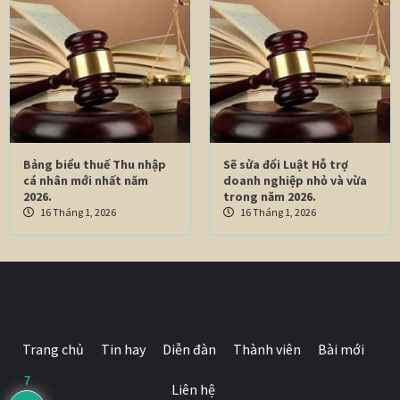
Bảng biểu thuế Thu nhập
Sẽ sửa đổi Luật Hỗ trợ
cá nhân mới nhất năm
doanh nghiệp nhỏ và vừa
2026.
trong năm 2026.
16 Tháng 1, 2026
16 Tháng 1, 2026
Trang chủ
Tin hay
Diễn đàn
Thành viên
Bài mới
7
Liên hệ