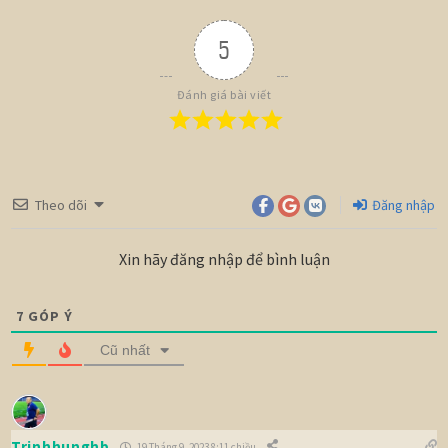
5
Đánh giá bài viết
Theo dõi
Đăng nhập
Xin hãy đăng nhập để bình luận
7
GÓP Ý
Cũ nhất
Trinhhunghb
19 Tháng 9, 2023 8:11 chiều