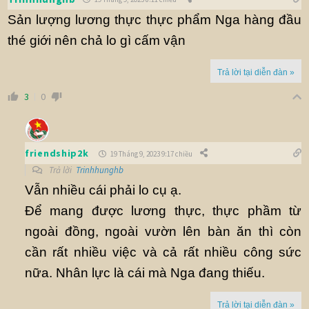
Sản lượng lương thực thực phẩm Nga hàng đầu
thé giới nên chả lo gì cấm vận
Trả lời tại diễn đàn »
3
0
friendship2k
19 Tháng 9, 2023 9:17 chiều
Trả lời
Trinhhunghb
Vẫn nhiều cái phải lo cụ ạ.
Để mang được lương thực, thực phầm từ
ngoài đồng, ngoài vườn lên bàn ăn thì còn
cần rất nhiều việc và cả rất nhiều công sức
nữa. Nhân lực là cái mà Nga đang thiếu.
Trả lời tại diễn đàn »