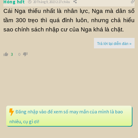
Hóng hớt
20 Tháng 9, 2023 2:27 chiều
Cái Nga thiếu nhất là nhân lực, Nga mà dân số
tầm 300 trẹo thì quá đỉnh luôn, nhưng chả hiểu
sao chính sách nhập cư của Nga khá là chặt.
Trả lời tại diễn đàn »
3
0
Đăng nhập vào để xem số may mắn của mình là bao
nhiêu, cụ gì ơi!