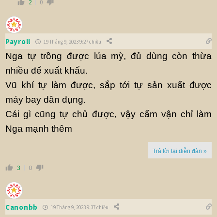
2
0
Payroll
19 Tháng 9, 2023 9:27 chiều
Nga tự trồng được lúa mỳ, đủ dùng còn thừa
nhiều để xuất khẩu.
Vũ khí tự làm được, sắp tới tự sản xuất được
máy bay dân dụng.
Cái gì cũng tự chủ được, vậy cấm vận chỉ làm
Nga mạnh thêm
Trả lời tại diễn đàn »
3
0
Canonbb
19 Tháng 9, 2023 9:37 chiều