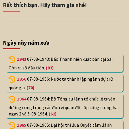
Rất thích bạn. Hãy tham gia nhé!
Ngày này năm xưa
1943
07-08-1943: Báo Thanh niên xuất bản tại Sài
Gòn ra số đầu tiên.
(83)
1956
07-08-1956: Nước ta thành lập ngành dự trữ
quốc gia.
(70)
1964
07-08-1964: Bộ Tổng tư lệnh tổ chức lễ tuyên
dương công trạng các đơn vị quân đội lập công trong hai
ngày 2 và 5-08-1964.
(62)
1965
07-08-1965: Đại hội thi đua Quyết tâm đánh