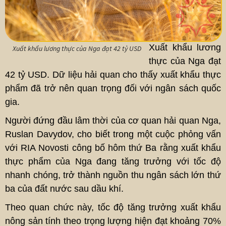
Xuất khẩu lương
Xuất khẩu lương thực của Nga đạt 42 tỷ USD
thực của Nga đạt
42 tỷ USD. Dữ liệu hải quan cho thấy xuất khẩu thực
phẩm đã trở nên quan trọng đối với ngân sách quốc
gia.
Người đứng đầu lâm thời của cơ quan hải quan Nga,
Ruslan Davydov, cho biết trong một cuộc phỏng vấn
với RIA Novosti công bố hôm thứ Ba rằng xuất khẩu
thực phẩm của Nga đang tăng trưởng với tốc độ
nhanh chóng, trở thành nguồn thu ngân sách lớn thứ
ba của đất nước sau dầu khí.
Theo quan chức này, tốc độ tăng trưởng xuất khẩu
nông sản tính theo trọng lượng hiện đạt khoảng 70%