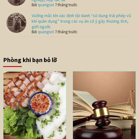
Bởi
quangsot
7 tháng trước
Vướng mắc khi xác định tội danh “sử dụng trái phép vũ
khí quân dụng” trong các vụ án cố ý gây thương tích,
giết người.
Bởi
quangsot
7 tháng trước
Phòng khi bạn bỏ lỡ