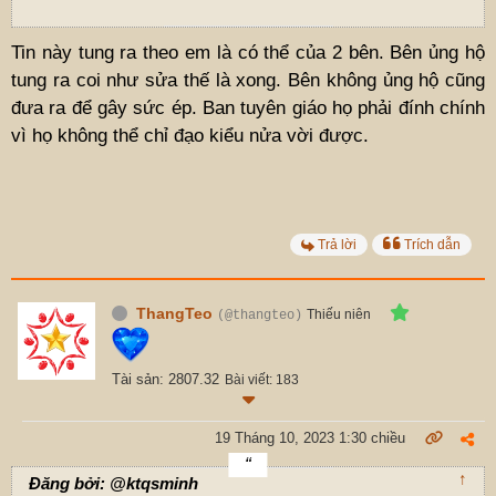
Tin này tung ra theo em là có thể của 2 bên. Bên ủng hộ
tung ra coi như sửa thế là xong. Bên không ủng hộ cũng
đưa ra để gây sức ép. Ban tuyên giáo họ phải đính chính
vì họ không thể chỉ đạo kiểu nửa vời được.
Trả lời
Trích dẫn
ThangTeo
Thiếu niên
(@thangteo)
Tài sản: 2807.32
Bài viết: 183
19 Tháng 10, 2023 1:30 chiều
↑
Đăng bởi: @ktqsminh