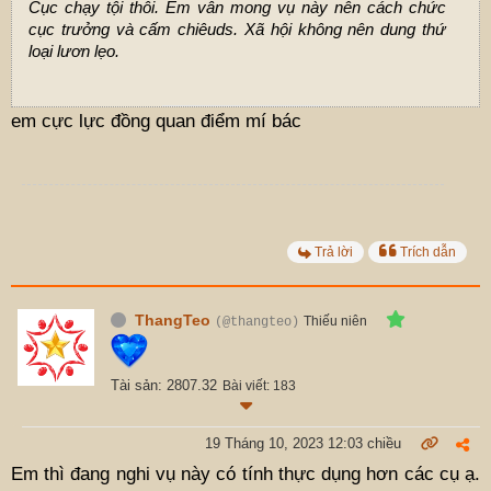
Cục chạy tội thôi. Em vẫn mong vụ này nên cách chức
cục trưởng và cấm chiêuds. Xã hội không nên dung thứ
loại lươn lẹo.
em cực lực đồng quan điểm mí bác
Trả lời
Trích dẫn
ThangTeo
Thiếu niên
(@thangteo)
Tài sản: 2807.32
Bài viết: 183
19 Tháng 10, 2023 12:03 chiều
Em thì đang nghi vụ này có tính thực dụng hơn các cụ ạ.