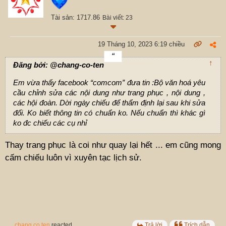
Tài sản: 1717.86
Bài viết: 23
19 Tháng 10, 2023 6:19 chiều
↑
Đăng bởi: @chang-co-ten
Em vừa thấy facebook “comcom” đưa tin :Bộ văn hoá yêu
cầu chỉnh sửa các nội dung như trang phục , nội dung ,
các hội đoàn. Dời ngày chiếu để thẩm định lại sau khi sửa
đổi. Ko biết thông tin có chuẩn ko. Nếu chuẩn thì khác gì
ko đc chiếu các cụ nhỉ
Thay trang phục là coi như quay lại hết ... em cũng mong
cấm chiếu luôn vì xuyên tạc lịch sử.
chang co ten
reacted
Trả lời
Trích dẫn