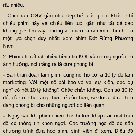
rất nhiều.
- Cụm rạp CGV gần như dẹp hết các phim khác, chỉ
chiếu phim này và chiếu liên tục, gần như tất cả các
khung giờ. Do vậy, những ai muốn ra rạp xem thì chỉ có
một lựa chọn duy nhất: xem phim Đất Rừng Phương
Nam
2. Phim chi rất rất nhiều tiền cho KOL và những người có
ảnh hưởng, nói trắng ra là đưa phong bì
- Bản thân đoàn làm phim cũng nói họ bỏ ra 10 tỷ để làm
marketing. Với một số bài báo và vài sự kiện, các cụ
nghĩ có hết 10 tỷ không? Chắc chắn không. Con số 10 tỷ
đó, dù em cho rằng thực tế còn hơn, sẽ được đưa theo
dạng phong bì cho những người có liên quan
- Ngay sau khi phim chiếu thử thì trên khắp các mặt trận
đã có thông tin khen ngợi. Các trường học đã có sẵn
chương trình đưa học sinh, sinh viên đi xem. Điều đó