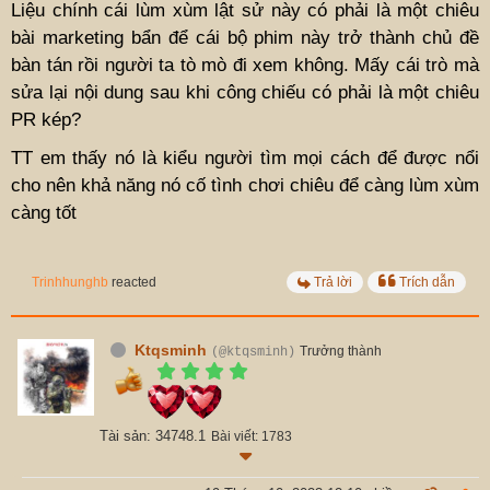
Liệu chính cái lùm xùm lật sử này có phải là một chiêu
bài marketing bẩn để cái bộ phim này trở thành chủ đề
bàn tán rồi người ta tò mò đi xem không. Mấy cái trò mà
sửa lại nội dung sau khi công chiếu có phải là một chiêu
PR kép?
TT em thấy nó là kiểu người tìm mọi cách để được nổi
cho nên khả năng nó cố tình chơi chiêu để càng lùm xùm
càng tốt
Trinhhunghb
reacted
Trả lời
Trích dẫn
Ktqsminh
Trưởng thành
(@ktqsminh)
Tài sản: 34748.1
Bài viết: 1783