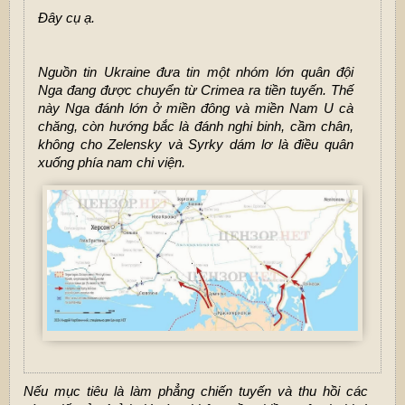
Đây cụ ạ.
Nguồn tin
Ukraine
đưa tin một nhóm lớn quân đội
Nga
đang được chuyển từ
Crimea
ra tiền tuyến. Thế
này Nga đánh lớn ở miền đông và miền Nam U cà
chăng, còn hướng bắc là đánh nghi binh, cầm chân,
không cho Zelensky và Syrky dám lơ là điều quân
xuống phía nam chi viện.
Nếu mục tiêu là làm phẳng chiến tuyến và thu hồi các