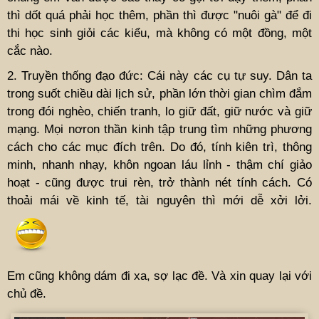
thì dốt quá phải học thêm, phần thì được "nuôi gà" để đi
thi học sinh giỏi các kiểu, mà không có một đồng, một
cắc nào.
2. Truyền thống đạo đức: Cái này các cụ tự suy. Dân ta
trong suốt chiều dài lịch sử, phần lớn thời gian chìm đắm
trong đói nghèo, chiến tranh, lo giữ đất, giữ nước và giữ
mạng. Mọi nơron thần kinh tập trung tìm những phương
cách cho các mục đích trên. Do đó, tính kiên trì, thông
minh, nhanh nhạy, khôn ngoan láu lỉnh - thậm chí giảo
hoạt - cũng được trui rèn, trở thành nét tính cách. Có
thoải mái về kinh tế, tài nguyên thì mới dễ xởi lởi.
Em cũng không dám đi xa, sợ lạc đề. Và xin quay lại với
chủ đề.