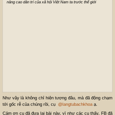
nâng cao dân trí của xã hội Việt Nam ta trước thế giới
Như vậy là không chỉ hiện tượng đâu, mà đã động chạm
tới gốc rễ của chúng rồi, cụ
@langtubachkhoa
ạ.
Cám ơn cụ đã đưa lại bài này, vì như các cụ thấy, FB đã