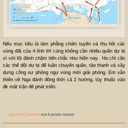
Nếu mục tiêu là làm phẳng chiến tuyến và thu hồi các
vùng đất của 4 tỉnh thì cùng không cần nhiều quân dự bị
vì với lối đánh chậm tiến chắc như hiện nay. Họ chỉ cần
các thể đội dự bị để luân chuyển quân, tảo thanh và xây
dựng công sự phòng ngự vùng mới giải phóng. Em vẫn
thiên về Nga đánh đồng thời cả 2 hướng, tùy thuộc vào
đk mặt trận để phát triển.
acjs
,
URA
,
Canonbb
and 8 people reacted