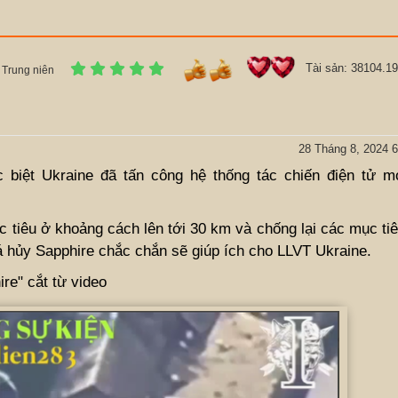
Tài sản: 38104.19
Trung niên
28 Tháng 8, 2024 6
c biệt Ukraine đã tấn công hệ thống tác chiến điện tử 
c tiêu ở khoảng cách lên tới 30 km và chống lại các mục t
há hủy Sapphire chắc chắn sẽ giúp ích cho LLVT Ukraine.
re" cắt từ video