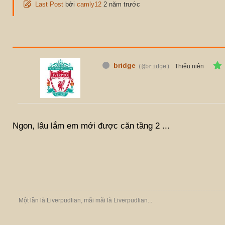
Last Post
bởi
camly12
2 năm trước
bridge
Thiếu niên
(@bridge)
Ngon, lâu lắm em mới được căn tầng 2 ...
Một lần là Liverpudlian, mãi mãi là Liverpudlian...