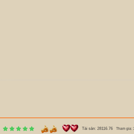
Tài sản: 28116.76
Tham gia: 