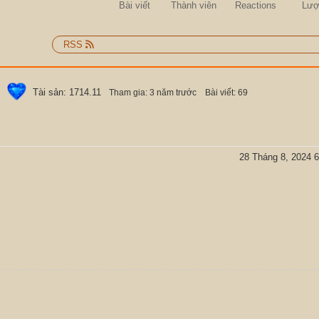
Bài viết
Thành viên
Reactions
Lượ
RSS
Tài sản: 1714.11
Tham gia: 3 năm trước
Bài viết: 69
28 Tháng 8, 2024 6