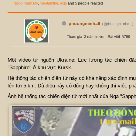
Nguoi Nam My
,
meotamthe
,
acjs
and 5 people reacted
phuongminha6
(@phuongminha6)
Tham gia: 3 năm trước
Bài viết: 5799
Một video từ nguồn Ukraine: Lực lượng tác chiến đặ
"Sapphire" ở khu vực Kursk.
Hệ thống tác chiến điện tử này có khả năng xác định mụ
lên tới 5 km. Dù điều này có đúng hay không thì việc p
Ảnh hệ thống tác chiến điện tử mới nhất của Nga "Sapphi