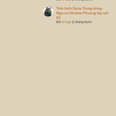
Tinh-hinh-Syria-Trung-dong-
Nga-vs-Ukraine-Phuong-tay-vol-
63
Bởi
U Cay
11 tháng trước