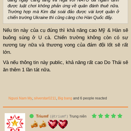
được luật chơi không phản ứng về quân đánh thuê nữa.
Trường hợp mà Kim đại soái đảo được vài lượt quân ở
chiến trường Ukraine thì cũng căng cho Hàn Quốc đấy.
Nếu tin này của cụ đúng thì khả năng cao Mỹ & Hàn sẽ
buông súng ở U cà. Chiến trường không còn có sự
nương tay nữa và thương vong của đám đội lốt sẽ rất
lớn.
Và nếu thông tin này public, khả năng rất cao Do Thái sẽ
ăn thêm 1 lần tát nữa.
Nguoi Nam My
,
silverstar0211
,
Big bang
and 6 people reacted
Triumf
Trung niên
(@triumf)