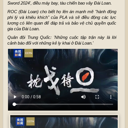
Sword 2024', điều máy bay, tàu chiến bao vây Đài Loan.
ROC (Đài Loan) cho biết họ lên án mạnh mẽ "hành động
phi lý và khiêu khích" của PLA và sẽ điều động các lực
lượng có liên quan để đáp trả và bảo vệ chủ quyền quốc
gia của Đài Loan.
Quân đội Trung Quốc: 'Những cuộc tập trận này là lời
cảnh báo đối với những kẻ ly khai ở Đài Loan.'