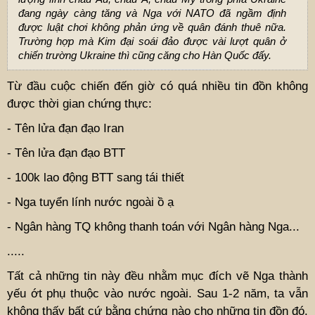
đang ngày càng tăng và Nga với NATO đã ngầm định
được luật chơi không phản ứng về quân đánh thuê nữa.
Trường hợp mà Kim đại soái đảo được vài lượt quân ở
chiến trường Ukraine thì cũng căng cho Hàn Quốc đấy.
Từ đầu cuộc chiến đến giờ có quá nhiều tin đồn không
được thời gian chứng thực:
- Tên lửa đạn đạo Iran
- Tên lửa đạn đạo BTT
- 100k lao động BTT sang tái thiết
- Nga tuyển lính nước ngoài ồ ạ
- Ngân hàng TQ không thanh toán với Ngân hàng Nga...
.....
Tất cả những tin này đều nhằm mục đích vẽ Nga thành
yếu ớt phụ thuộc vào nước ngoài. Sau 1-2 năm, ta vẫn
không thấy bất cứ bằng chứng nào cho những tin đồn đó.