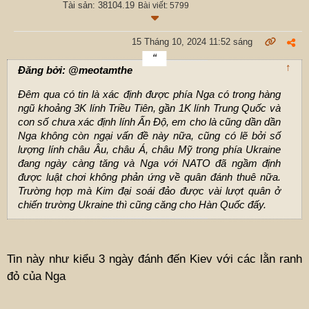
Tài sản: 38104.19
Bài viết: 5799
15 Tháng 10, 2024 11:52 sáng
↑
Đăng bởi: @meotamthe
Đêm qua có tin là xác định được phía Nga có trong hàng
ngũ khoảng 3K lính Triều Tiên, gần 1K lính Trung Quốc và
con số chưa xác định lính Ấn Độ, em cho là cũng dần dần
Nga không còn ngại vấn đề này nữa, cũng có lẽ bởi số
lượng lính châu Âu, châu Á, châu Mỹ trong phía Ukraine
đang ngày càng tăng và Nga với NATO đã ngầm định
được luật chơi không phản ứng về quân đánh thuê nữa.
Trường hợp mà Kim đại soái đảo được vài lượt quân ở
chiến trường Ukraine thì cũng căng cho Hàn Quốc đấy.
Tin này như kiểu 3 ngày đánh đến Kiev với các lằn ranh
đỏ của Nga