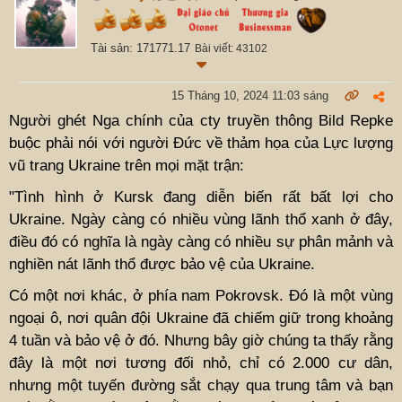
Tài sản: 171771.17
Bài viết: 43102
15 Tháng 10, 2024 11:03 sáng
Người ghét Nga chính của cty truyền thông Bild Repke
buộc phải nói với người Đức về thảm họa của Lực lượng
vũ trang Ukraine trên mọi mặt trận:
"Tình hình ở Kursk đang diễn biến rất bất lợi cho
Ukraine. Ngày càng có nhiều vùng lãnh thổ xanh ở đây,
điều đó có nghĩa là ngày càng có nhiều sự phân mảnh và
nghiền nát lãnh thổ được bảo vệ của Ukraine.
Có một nơi khác, ở phía nam Pokrovsk. Đó là một vùng
ngoại ô, nơi quân đội Ukraine đã chiếm giữ trong khoảng
4 tuần và bảo vệ ở đó. Nhưng bây giờ chúng ta thấy rằng
đây là một nơi tương đối nhỏ, chỉ có 2.000 cư dân,
nhưng một tuyến đường sắt chạy qua trung tâm và bạn