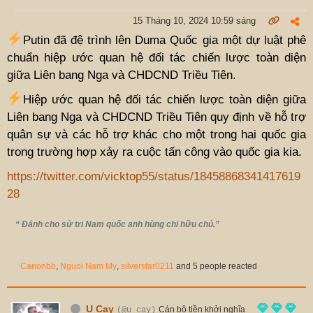
15 Tháng 10, 2024 10:59 sáng
Putin đã đệ trình lên Duma Quốc gia một dự luật phê
chuẩn hiệp ước quan hệ đối tác chiến lược toàn diện
giữa Liên bang Nga và CHDCND Triều Tiên.
Hiệp ước quan hệ đối tác chiến lược toàn diện giữa
Liên bang Nga và CHDCND Triều Tiên quy định về hỗ trợ
quân sự và các hỗ trợ khác cho một trong hai quốc gia
trong trường hợp xảy ra cuộc tấn công vào quốc gia kia.
https://twitter.com/vicktop55/status/18458868341417619
28
“ Đánh cho sử tri Nam quốc anh hùng chi hữu chủ.”
Canonbb
,
Nguoi Nam My
,
silverstar0211
and 5 people reacted
U Cay
Cán bộ tiền khởi nghĩa
(@u_cay)