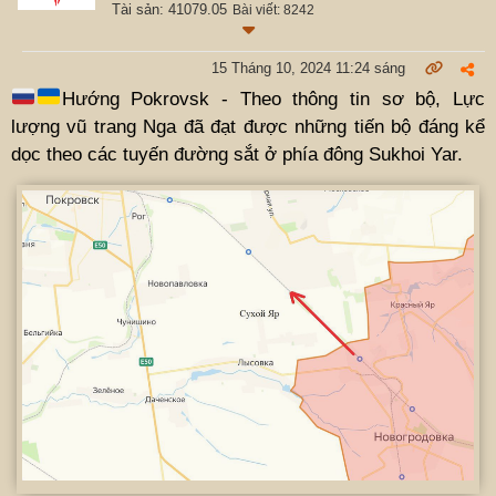
Tài sản: 41079.05
Bài viết: 8242
15 Tháng 10, 2024 11:24 sáng
Hướng Pokrovsk - Theo thông tin sơ bộ, Lực
lượng vũ trang Nga đã đạt được những tiến bộ đáng kể
dọc theo các tuyến đường sắt ở phía đông Sukhoi Yar.