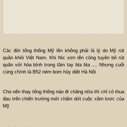
Các đời tổng thống Mỹ lên không phải là lý do Mỹ rút
quân khỏi Việt Nam. Khi Nic xơn lên cũng tuyên bô rút
quân với hòa bình trong tầm tay bla bla .... Nhưng cuối
cùng chính là B52 ném bom hủy diệt Hà Nội
Cho nên thay tổng thống nào đi chăng nữa thì chỉ có thua
đau trên chiến trường mới chấm dứt cuộc xâm lược của
Mỹ