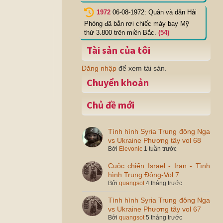
1972
06-08-1972: Quân và dân Hải
Phòng đã bắn rơi chiếc máy bay Mỹ
thứ 3.800 trên miền Bắc.
(54)
Tài sản của tôi
Đăng nhập
để xem tài sản.
Chuyển khoản
Chủ đề mới
Tình hình Syria Trung đông Nga
vs Ukraine Phương tây vol 68
Bởi
Elevonic
1 tuần trước
Cuộc chiến Israel - Iran - Tình
hình Trung Đông-Vol 7
Bởi
quangsot
4 tháng trước
Tình hình Syria Trung đông Nga
vs Ukraine Phương tây vol 67
Bởi
quangsot
5 tháng trước