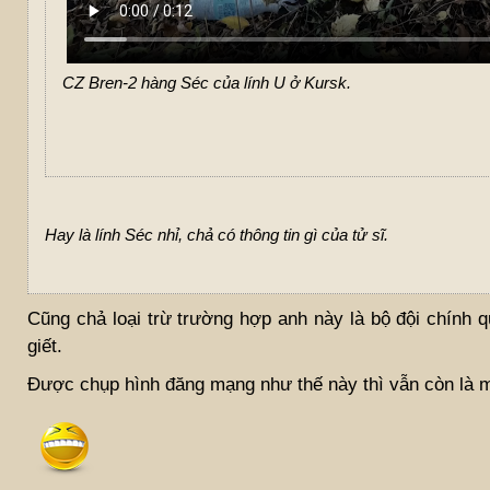
CZ Bren-2 hàng Séc của lính U ở Kursk.
Hay là lính Séc nhỉ, chả có thông tin gì của tử sĩ.
Cũng chả loại trừ trường hợp anh này là bộ đội chính 
giết.
Được chụp hình đăng mạng như thế này thì vẫn còn là ma