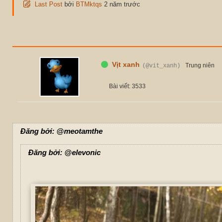
Last Post
bởi
BTMktqs
2 năm trước
Vịt xanh
Trung niên
(@vit_xanh)
Bài viết: 3533
Đăng bởi: @meotamthe
Đăng bởi: @elevonic