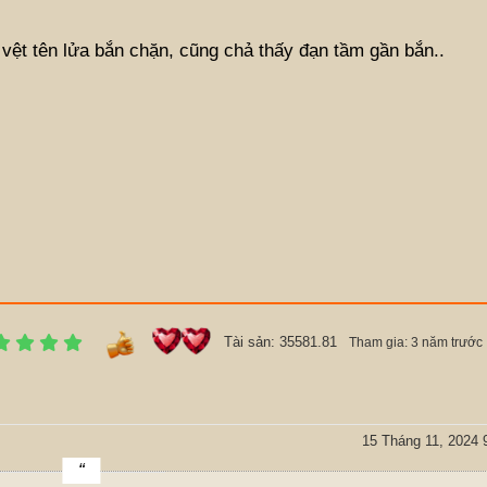
 vệt tên lửa bắn chặn, cũng chả thấy đạn tầm gần bắn..
Tài sản: 35581.81
Tham gia: 3 năm trước
15 Tháng 11, 2024 