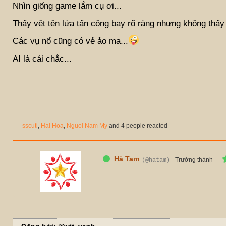
Nhìn giống game lắm cụ ơi...
Thấy vệt tên lửa tấn công bay rõ ràng nhưng không thấy
Các vụ nổ cũng có vẻ ảo ma...
AI là cái chắc...
sscuti
,
Hai Hoa
,
Nguoi Nam My
and 4 people reacted
Hà Tam
Trưởng thành
(@hatam)