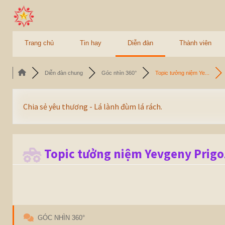
Trang chủ
Tin hay
Diễn đàn
Thành viên
Diễn đàn chung
Góc nhìn 360°
Topic tưởng niệm Ye...
Chia sẻ yêu thương - Lá lành đùm lá rách.
Topic tưởng niệm Yevgeny Prigo
GÓC NHÌN 360°