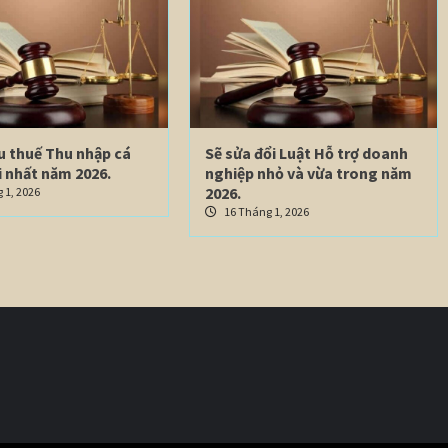
u thuế Thu nhập cá
Sẽ sửa đổi Luật Hỗ trợ doanh
 nhất năm 2026.
nghiệp nhỏ và vừa trong năm
2026.
 1, 2026
16 Tháng 1, 2026