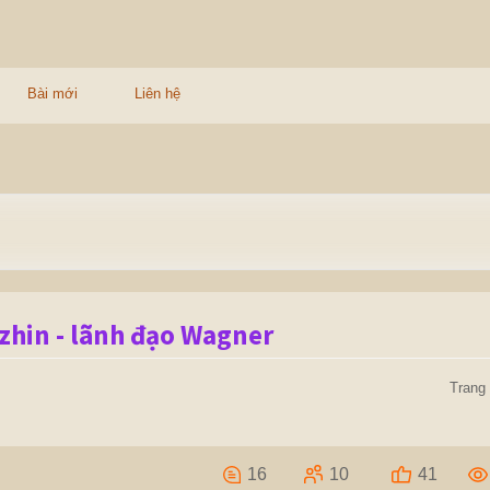
Bài mới
Liên hệ
zhin - lãnh đạo Wagner
Trang 
16
10
41