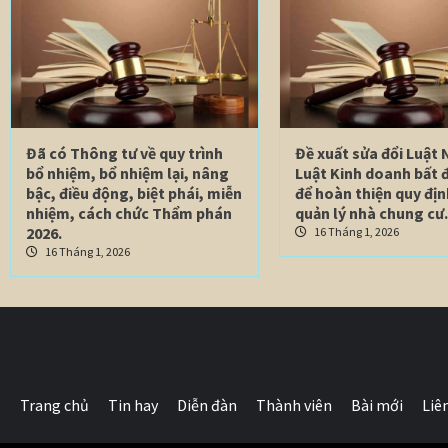
Đã có Thông tư về quy trình
Đề xuất sửa đổi Luật 
bổ nhiệm, bổ nhiệm lại, nâng
Luật Kinh doanh bất 
bậc, điều động, biệt phái, miễn
để hoàn thiện quy địn
nhiệm, cách chức Thẩm phán
quản lý nhà chung cư.
2026.
16 Tháng 1, 2026
16 Tháng 1, 2026
Trang chủ
Tin hay
Diễn đàn
Thành viên
Bài mới
Liê