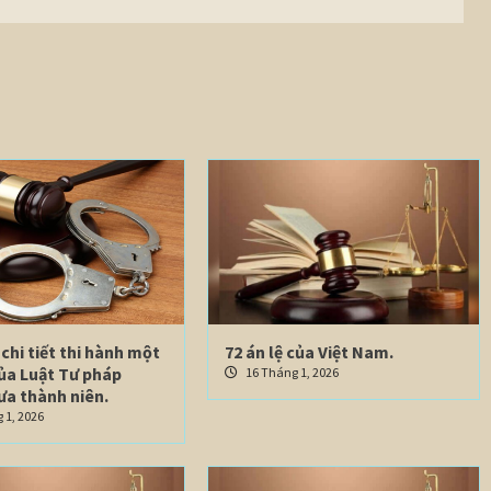
chi tiết thi hành một
72 án lệ của Việt Nam.
của Luật Tư pháp
16 Tháng 1, 2026
ưa thành niên.
 1, 2026