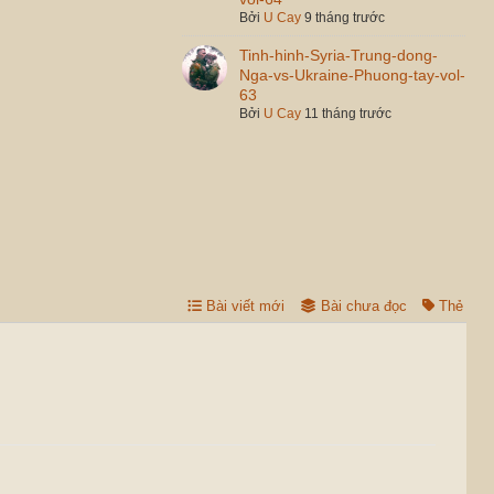
Bởi
U Cay
9 tháng trước
Tinh-hinh-Syria-Trung-dong-
Nga-vs-Ukraine-Phuong-tay-vol-
63
Bởi
U Cay
11 tháng trước
Bài viết mới
Bài chưa đọc
Thẻ