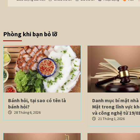
Phòng khi bạn bỏ lỡ
Bánh hỏi, tại sao có tên là
Danh mục bí mật nhà
bánh hỏi?
Mật trong lĩnh vực k
và công nghệ từ 19/01
28 Tháng 6, 2026
21 Tháng 1, 2026