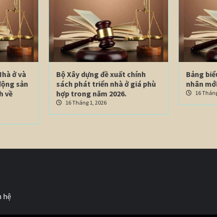
Nhà ở và
Bộ Xây dựng đề xuất chính
Bảng biể
động sản
sách phát triển nhà ở giá phù
nhân mới
h về
hợp trong năm 2026.
16 Tháng
16 Tháng 1, 2026
n hệ