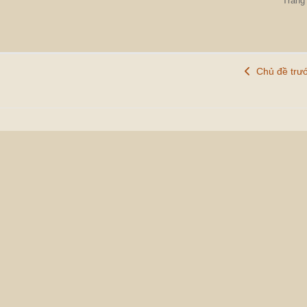
Trang 
Chủ đề trư