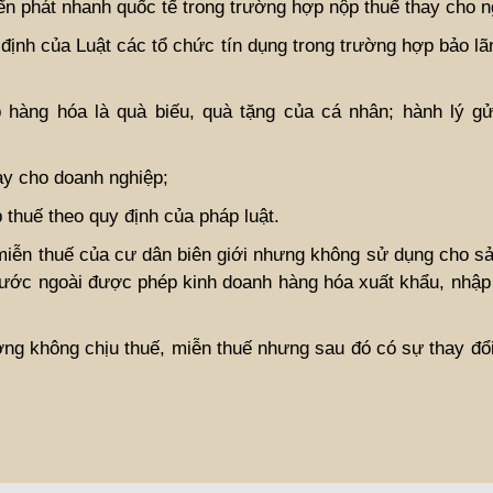
n phát nhanh quốc tế trong trường hợp nộp thuế thay cho n
định của Luật các tổ chức tín dụng trong trường hợp bảo lã
hàng hóa là quà biếu, quà tặng của cá nhân; hành lý gử
ay cho doanh nghiệp;
thuế theo quy định của pháp luật.
iễn thuế của cư dân biên giới nhưng không sử dụng cho sản
nước ngoài được phép kinh doanh hàng hóa xuất khẩu, nhập
ợng không chịu thuế, miễn thuế nhưng sau đó có sự thay đổ