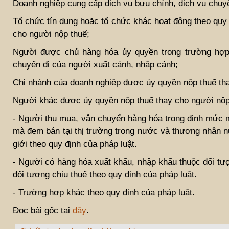
Doanh nghiệp cung cấp dịch vụ bưu chính, dịch vụ chuyể
Tổ chức tín dụng hoặc tổ chức khác hoạt động theo quy 
cho người nộp thuế;
Người được chủ hàng hóa ủy quyền trong trường hợp 
chuyến đi của người xuất cảnh, nhập cảnh;
Chi nhánh của doanh nghiệp được ủy quyền nộp thuế th
Người khác được ủy quyền nộp thuế thay cho người nộp 
- Người thu mua, vận chuyển hàng hóa trong định mức m
mà đem bán tại thị trường trong nước và thương nhân 
giới theo quy định của pháp luật.
- Người có hàng hóa xuất khẩu, nhập khẩu thuộc đối tư
đối tượng chịu thuế theo quy định của pháp luật.
- Trường hợp khác theo quy định của pháp luật.
Đọc bài gốc tại
đây
.