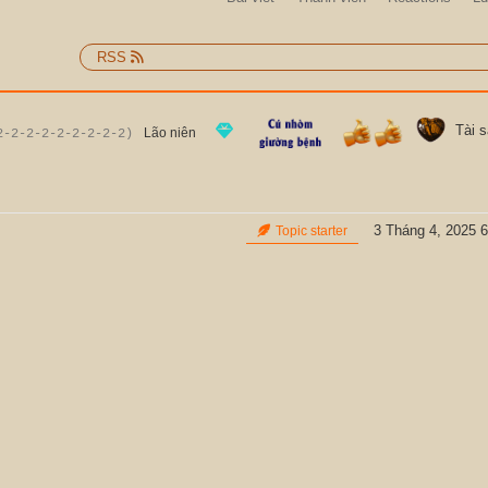
RSS
Tài 
Lão niên
2-2-2-2-2-2-2-2-2)
3 Tháng 4, 2025 6
Topic starter