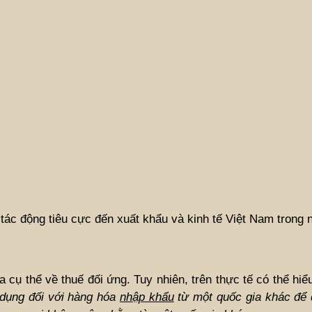
ác động tiêu cực đến xuất khẩu và kinh tế Việt Nam trong 
 cụ thể về thuế đối ứng. Tuy nhiên, trên thực tế có thể hiểu
 dụng đối với hàng hóa
nhập khẩu
từ một quốc gia khác để 