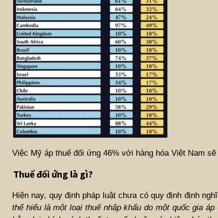
Việc Mỹ áp thuế đối ứng 46% với hàng hóa Việt Nam sẽ t
Thuế đối ứng là gì?
Hiện nay, quy định pháp luật chưa có quy định định nghĩa
thể hiểu là một loại thuế nhập khẩu do một quốc gia áp