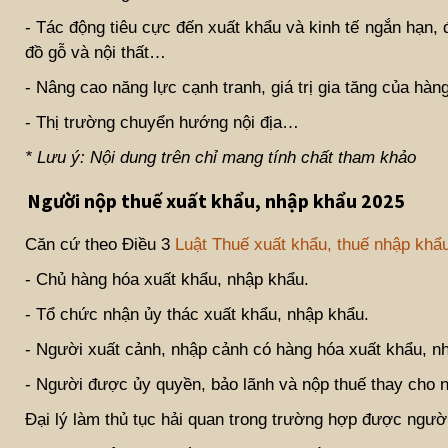
- Tác động tiêu cực đến xuất khẩu và kinh tế ngắn hạn, 
đồ gỗ và nội thất…
- Nâng cao năng lực cạnh tranh, giá trị gia tăng của hàn
- Thị trường chuyển hướng nội địa…
* Lưu ý: Nội dung trên chỉ mang tính chất tham khảo
Người nộp thuế xuất khẩu, nhập khẩu 2025
Căn cứ theo Điều 3
Luật Thuế xuất khẩu, thuế nhập khẩ
- Chủ hàng hóa xuất khẩu, nhập khẩu.
- Tổ chức nhận ủy thác xuất khẩu, nhập khẩu.
- Người xuất cảnh, nhập cảnh có hàng hóa xuất khẩu, n
- Người được ủy quyền, bảo lãnh và nộp thuế thay cho 
Đại lý làm thủ tục hải quan trong trường hợp được ngườ