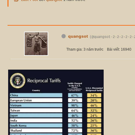
quangsot
(@quangsot-2-2-2-2-2-
Tham gia: 3 năm trước
Bài viết: 16940