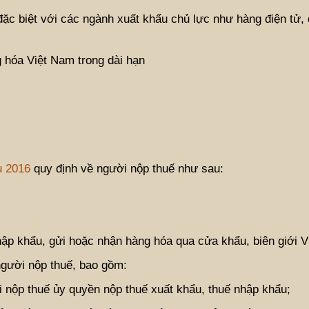
đặc biệt với các ngành xuất khẩu chủ lực như hàng điện tử, 
g hóa Việt Nam trong dài hạn
u 2016
quy định về người nộp thuế như sau:
hập khẩu, gửi hoặc nhận hàng hóa qua cửa khẩu, biên giới V
người nộp thuế, bao gồm:
i nộp thuế ủy quyền nộp thuế xuất khẩu, thuế nhập khẩu;