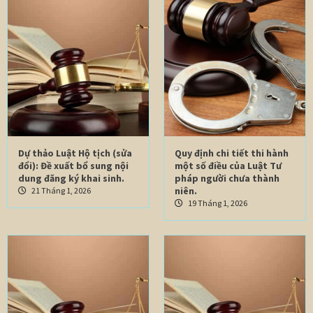
Dự thảo Luật Hộ tịch (sửa
Quy định chi tiết thi hành
đổi): Đề xuất bổ sung nội
một số điều của Luật Tư
dung đăng ký khai sinh.
pháp người chưa thành
niên.
21 Tháng 1, 2026
19 Tháng 1, 2026