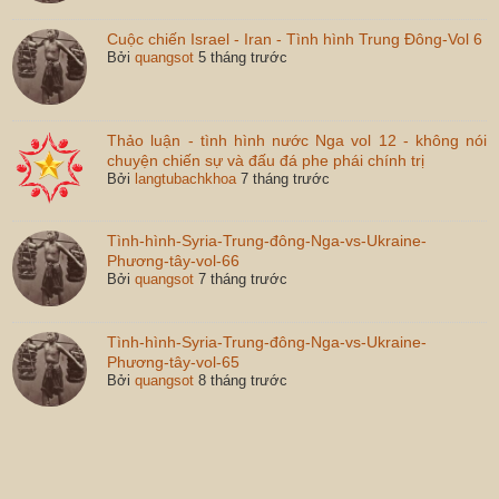
Cuộc chiến Israel - Iran - Tình hình Trung Đông-Vol 6
Bởi
quangsot
5 tháng trước
Thảo luận - tình hình nước Nga vol 12 - không nói
chuyện chiến sự và đấu đá phe phái chính trị
Bởi
langtubachkhoa
7 tháng trước
Tình-hình-Syria-Trung-đông-Nga-vs-Ukraine-
Phương-tây-vol-66
Bởi
quangsot
7 tháng trước
Tình-hình-Syria-Trung-đông-Nga-vs-Ukraine-
Phương-tây-vol-65
Bởi
quangsot
8 tháng trước