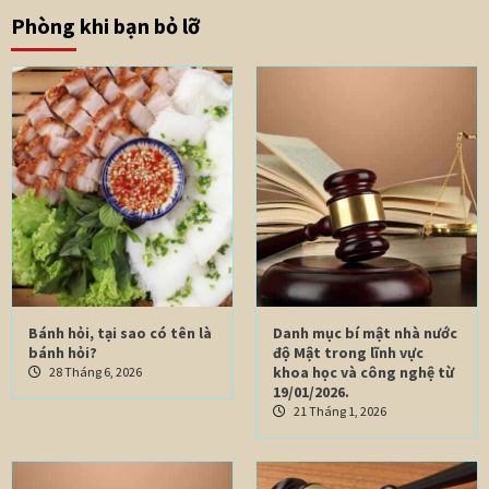
Phòng khi bạn bỏ lỡ
Bánh hỏi, tại sao có tên là
Danh mục bí mật nhà nước
bánh hỏi?
độ Mật trong lĩnh vực
khoa học và công nghệ từ
28 Tháng 6, 2026
19/01/2026.
21 Tháng 1, 2026