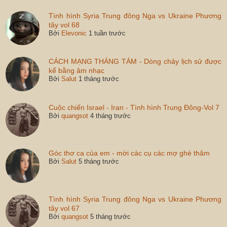
Tình hình Syria Trung đông Nga vs Ukraine Phương
tây vol 68
Bởi
Elevonic
1 tuần trước
CÁCH MẠNG THÁNG TÁM - Dòng chảy lịch sử được
kể bằng âm nhạc
Bởi
Salut
1 tháng trước
Cuộc chiến Israel - Iran - Tình hình Trung Đông-Vol 7
Bởi
quangsot
4 tháng trước
Góc thơ ca của em - mời các cụ các mợ ghé thăm
Bởi
Salut
5 tháng trước
Tình hình Syria Trung đông Nga vs Ukraine Phương
tây vol 67
Bởi
quangsot
5 tháng trước