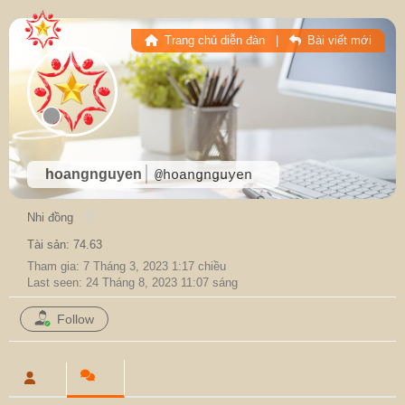
Trang chủ diễn đàn
|
Bài viết mới
hoangnguyen
@hoangnguyen
Nhi đồng
Tài sản: 74.63
Tham gia: 7 Tháng 3, 2023 1:17 chiều
Last seen: 24 Tháng 8, 2023 11:07 sáng
Follow