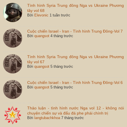
Tình hình Syria Trung đông Nga vs Ukraine Phương
tây vol 68
Bởi
Elevonic
1 tuần trước
Cuộc chiến Israel - Iran - Tình hình Trung Đông-Vol 7
Bởi
quangsot
4 tháng trước
Tình hình Syria Trung đông Nga vs Ukraine Phương
tây vol 67
Bởi
quangsot
5 tháng trước
Cuộc chiến Israel - Iran - Tình hình Trung Đông-Vol 6
Bởi
quangsot
5 tháng trước
Thảo luận - tình hình nước Nga vol 12 - không nói
chuyện chiến sự và đấu đá phe phái chính trị
Bởi
langtubachkhoa
7 tháng trước