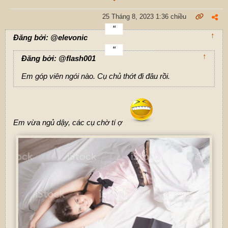
25 Tháng 8, 2023 1:36 chiều
↑
Đăng bởi: @elevonic
↑
Đăng bởi: @flash001
Em góp viên ngói nào. Cụ chủ thớt đi đâu rồi.
Em vừa ngủ dậy, các cụ chờ tí ợ