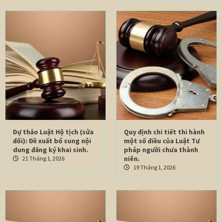
Dự thảo Luật Hộ tịch (sửa
Quy định chi tiết thi hành
đổi): Đề xuất bổ sung nội
một số điều của Luật Tư
dung đăng ký khai sinh.
pháp người chưa thành
niên.
21 Tháng 1, 2026
19 Tháng 1, 2026