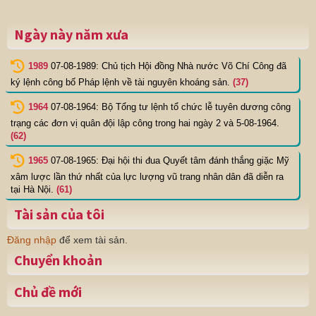
Ngày này năm xưa
1989
07-08-1989: Chủ tịch Hội đồng Nhà nước Võ Chí Công đã
ký lệnh công bố Pháp lệnh về tài nguyên khoáng sản.
(37)
1964
07-08-1964: Bộ Tổng tư lệnh tổ chức lễ tuyên dương công
trạng các đơn vị quân đội lập công trong hai ngày 2 và 5-08-1964.
(62)
1965
07-08-1965: Đại hội thi đua Quyết tâm đánh thắng giặc Mỹ
xâm lược lần thứ nhất của lực lượng vũ trang nhân dân đã diễn ra
tại Hà Nội.
(61)
Tài sản của tôi
Đăng nhập
để xem tài sản.
Chuyển khoản
Chủ đề mới