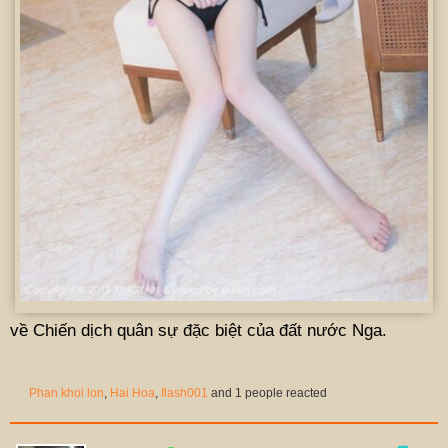
về Chiến dịch quân sự đặc biệt của đất nước Nga.
Phan khoi lon
,
Hai Hoa
,
flash001
and 1 people reacted