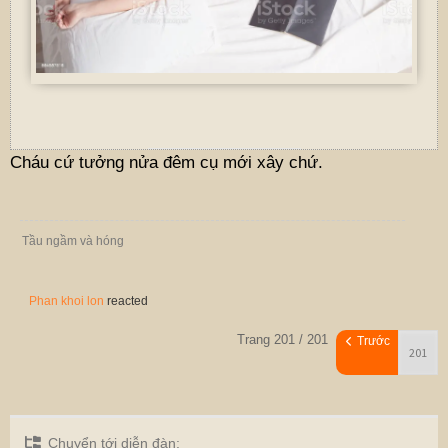
Cháu cứ tưởng nửa đêm cụ mới xây chứ.
Tầu ngầm và hóng
Phan khoi lon
reacted
Trang 201 / 201
Trước
Chuyển tới diễn đàn: