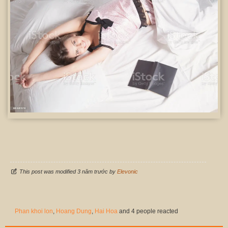
This post was modified 3 năm trước by
Elevonic
Phan khoi lon
,
Hoang Dung
,
Hai Hoa
and 4 people reacted