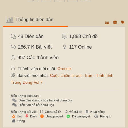
Thông tin diễn đàn
48
Diễn đàn
1,888
Chủ đề
266.7 K
Bài viết
117
Online
957
Các thành viên
Thành viên mới nhất:
Oresnik
Bài viết mới nhất:
Cuộc chiến Israel - Iran - Tình hình
Trung Đông-Vol 7
Biểu tượng diễn đàn:
Diễn đàn không chứa bài viết chưa đọc
Diễn đàn có bài chưa đọc
Biểu tượng bài viết:
Chưa trả lời
Đã trả lời
Hoạt động
Hot
Dính
Unapproved
Đã giải quyết
Riêng tư
Đóng