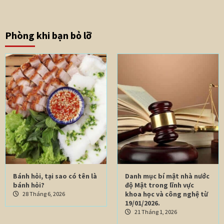
Phòng khi bạn bỏ lỡ
Bánh hỏi, tại sao có tên là
Danh mục bí mật nhà nước
bánh hỏi?
độ Mật trong lĩnh vực
khoa học và công nghệ từ
28 Tháng 6, 2026
19/01/2026.
21 Tháng 1, 2026