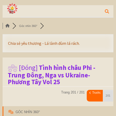
Góc nhìn 360°
Chia sẻ yêu thương - Lá lành đùm lá rách.
[Đóng]
Tình hình châu Phi -
Trung Đông, Nga vs Ukraine-
Phương Tây Vol 25
Trang 201 / 201
Trước
GÓC NHÌN 360°