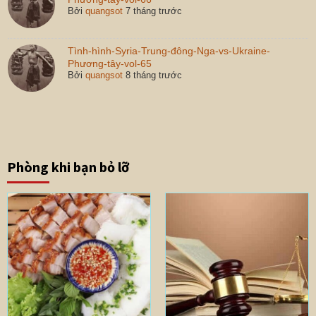
Bởi
quangsot
7 tháng trước
Tình-hình-Syria-Trung-đông-Nga-vs-Ukraine-
Phương-tây-vol-65
Bởi
quangsot
8 tháng trước
Phòng khi bạn bỏ lỡ