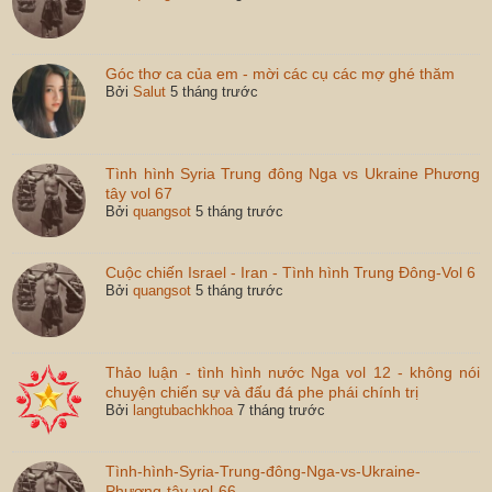
Góc thơ ca của em - mời các cụ các mợ ghé thăm
Bởi
Salut
5 tháng trước
Tình hình Syria Trung đông Nga vs Ukraine Phương
tây vol 67
Bởi
quangsot
5 tháng trước
Cuộc chiến Israel - Iran - Tình hình Trung Đông-Vol 6
Bởi
quangsot
5 tháng trước
Thảo luận - tình hình nước Nga vol 12 - không nói
chuyện chiến sự và đấu đá phe phái chính trị
Bởi
langtubachkhoa
7 tháng trước
Tình-hình-Syria-Trung-đông-Nga-vs-Ukraine-
Phương-tây-vol-66