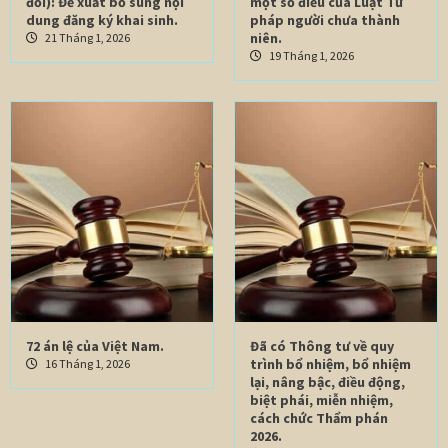
đổi): Đề xuất bổ sung nội
một số điều của Luật Tư
dung đăng ký khai sinh.
pháp người chưa thành
niên.
21 Tháng 1, 2026
19 Tháng 1, 2026
72 án lệ của Việt Nam.
Đã có Thông tư về quy
trình bổ nhiệm, bổ nhiệm
16 Tháng 1, 2026
lại, nâng bậc, điều động,
biệt phái, miễn nhiệm,
cách chức Thẩm phán
2026.