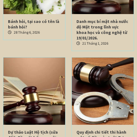
Bánh hỏi, tại sao có tên là
Danh mục bí mật nhà nước
bánh hỏi?
độ Mật trong lĩnh vực
khoa học và công nghệ từ
28 Tháng 6, 2026
19/01/2026.
21 Tháng 1, 2026
Dự thảo Luật Hộ tịch (sửa
Quy định chi tiết thi hành