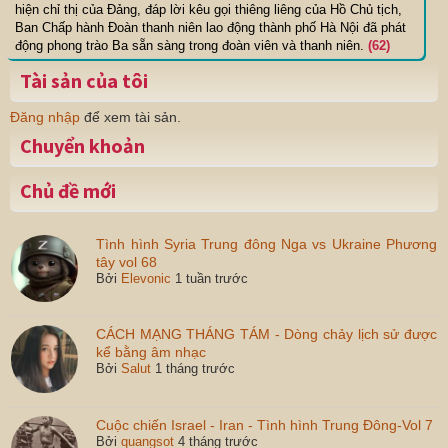
hiện chỉ thị của Đảng, đáp lời kêu gọi thiêng liêng của Hồ Chủ tịch,
Ban Chấp hành Đoàn thanh niên lao động thành phố Hà Nội đã phát
động phong trào Ba sẵn sàng trong đoàn viên và thanh niên.
(62)
Tài sản của tôi
Đăng nhập
để xem tài sản.
Chuyển khoản
Chủ đề mới
Tình hình Syria Trung đông Nga vs Ukraine Phương
tây vol 68
Bởi
Elevonic
1 tuần trước
CÁCH MẠNG THÁNG TÁM - Dòng chảy lịch sử được
kể bằng âm nhạc
Bởi
Salut
1 tháng trước
Cuộc chiến Israel - Iran - Tình hình Trung Đông-Vol 7
Bởi
quangsot
4 tháng trước