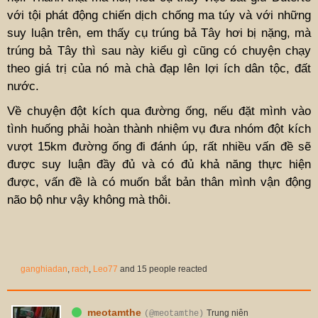
với tội phát động chiến dịch chống ma túy và với những
suy luận trên, em thấy cụ trúng bả Tây hơi bị nặng, mà
trúng bả Tây thì sau này kiểu gì cũng có chuyện chạy
theo giá trị của nó mà chà đạp lên lợi ích dân tộc, đất
nước.
Về chuyện đột kích qua đường ống, nếu đặt mình vào
tình huống phải hoàn thành nhiệm vụ đưa nhóm đột kích
vượt 15km đường ống đi đánh úp, rất nhiều vấn đề sẽ
được suy luận đầy đủ và có đủ khả năng thực hiện
được, vấn đề là có muốn bắt bản thân mình vận động
não bộ như vậy không mà thôi.
ganghiadan
,
rach
,
Leo77
and 15 people reacted
meotamthe
Trung niên
(@meotamthe)