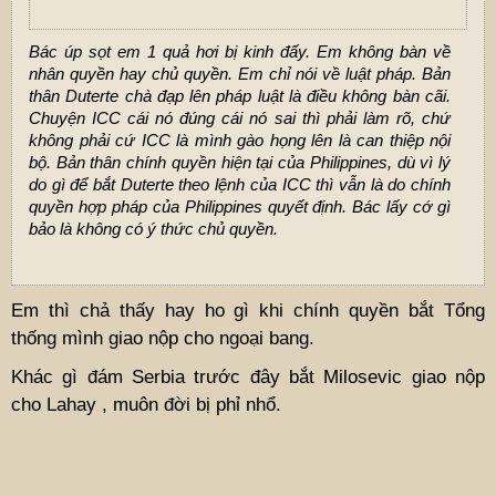
Bác úp sọt em 1 quả hơi bị kinh đấy. Em không bàn về
nhân quyền hay chủ quyền. Em chỉ nói về luật pháp. Bản
thân Duterte chà đạp lên pháp luật là điều không bàn cãi.
Chuyện ICC cái nó đúng cái nó sai thì phải làm rõ, chứ
không phải cứ ICC là mình gào họng lên là can thiệp nội
bộ. Bản thân chính quyền hiện tại của Philippines, dù vì lý
do gì để bắt Duterte theo lệnh của ICC thì vẫn là do chính
quyền hợp pháp của Philippines quyết định. Bác lấy cớ gì
bảo là không có ý thức chủ quyền.
Em thì chả thấy hay ho gì khi chính quyền bắt Tổng
thống mình giao nộp cho ngoại bang.
Khác gì đám Serbia trước đây bắt Milosevic giao nộp
cho Lahay , muôn đời bị phỉ nhổ.