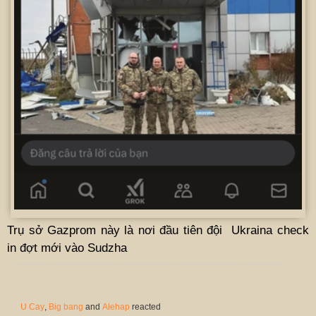
Trụ sở Gazprom này là nơi đầu tiên đội Ukraina check
in đợt mới vào Sudzha
U Cay
,
Big bang
and
Alehap
reacted