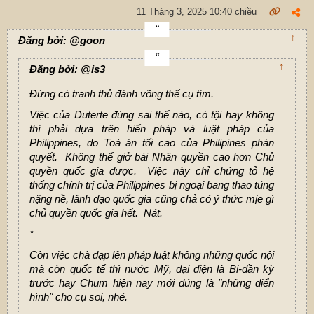
11 Tháng 3, 2025 10:40 chiều
↑
Đăng bởi: @goon
↑
Đăng bởi: @is3
Đừng có tranh thủ đánh võng thế cụ tím.
Việc của Duterte đúng sai thế nào, có tội hay không
thì phải dựa trên hiến pháp và luật pháp của
Philippines, do Toà án tối cao của Philipines phán
quyết. Không thể giở bài Nhân quyền cao hơn Chủ
quyền quốc gia được. Việc này chỉ chứng tỏ hệ
thống chính trị của Philippines bị ngoại bang thao túng
nặng nề, lãnh đạo quốc gia cũng chả có ý thức mịe gì
chủ quyền quốc gia hết. Nát.
*
Còn việc chà đạp lên pháp luật không những quốc nội
mà còn quốc tế thì nước Mỹ, đại diện là Bi-đần kỳ
trước hay Chum hiện nay mới đúng là "những điển
hình" cho cụ soi, nhé.