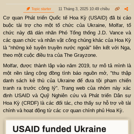
11 Tháng 3, 2025 10:49 chiều
Topic starter
Cơ quan Phát triển Quốc tế Hoa Kỳ (USAID) đã bị cáo
buộc tài trợ cho một tổ chức của Ukraine, Molfar, tổ
chức này đã dán nhãn Phó Tổng thống J.D. Vance và
các quan chức và nhân vật công chúng khác của Hoa Kỳ
là "những kẻ tuyên truyền nước ngoài" liên kết với Nga,
theo một cuộc điều tra của The Grayzone.
Molfar, được thành lập vào năm 2019, tự mô tả mình là
một nền tảng cộng đồng tình báo nguồn mở, "thu thập
danh sách kẻ thù của Ukraine để đưa tội phạm chiến
tranh ra trước công lý". Trang web của nhóm này xác
định USAID và Quỹ Nghiên cứu và Phát triển Dân sự
Hoa Kỳ (CRDF) là các đối tác, cho thấy sự hỗ trợ về tài
chính và hoạt động từ các cơ quan chính phủ Hoa Kỳ.