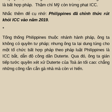
là bất hợp pháp. Thậm chí Mỹ còn trừng phạt ICC.
Nhắc thêm để cụ nhớ:
Philippines đã chính thức rút
khỏi ICC vào năm 2019.
*
Tổng thống Philippines thuộc nhánh hành pháp, ông ta
không có quyền tư pháp; nhưng ông ta lại dung túng cho
một tổ chức bất hợp pháp theo pháp luật Philippines là
ICC bắt, dẫn độ công dân Duterte. Qua đó, ông ta gián
tiếp tước quyền xét xử Duterte của Toà án tối cao: chẳng
những cõng rắn cắn gà nhà mà còn vi hiến.