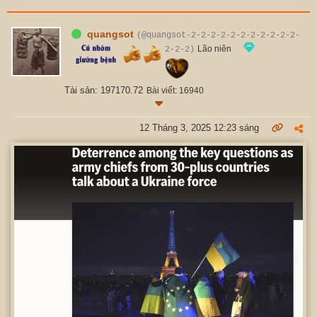
quangsot
(@quangsot-2-2-2-2-2-2-2-2-2-2-2-
Lão niên
2-2-2)
Tài sản: 197170.72
Bài viết: 16940
12 Tháng 3, 2025 12:23 sáng