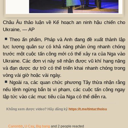
Châu Âu thảo luận về Kế hoạch an ninh hậu chiến cho
Ukraine, — AP
Theo ấn phẩm, Pháp và Anh đang đề xuất thành lập
lực lượng quân sự có khả năng phản ứng nhanh chóng
trước một cuộc tấn công mới có thể xảy ra của Nga vào
Ukraine. Các đơn vị này sẽ nhận được vũ khí hạng nặng
và đạn dược dự trữ có thể triển khai nhanh chóng trong
vòng vài giờ hoặc vài ngày.
Ngoài ra, các quan chức phương Tây thừa nhận rằng
nếu lệnh ngừng bắn bị vi phạm, các cuộc tấn công ngay
lập tức vào các mục tiêu của Nga có thể diễn ra.
Không xem được video? Hãy đăng ký
https://t.me/tintucthoisu
Canonbb
,
U Cay
,
Big bang
and 2 people reacted