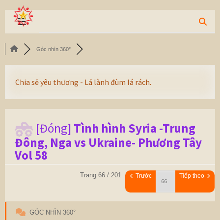
Góc nhìn 360°
Chia sẻ yêu thương - Lá lành đùm lá rách.
[Đóng]
Tình hình Syria -Trung
Đông, Nga vs Ukraine- Phương Tây
Vol 58
Trang 66 / 201
Trước
Tiếp theo
GÓC NHÌN 360°