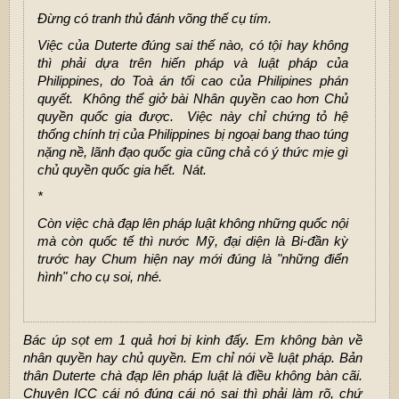
Đừng có tranh thủ đánh võng thế cụ tím.
Việc của Duterte đúng sai thế nào, có tội hay không
thì phải dựa trên hiến pháp và luật pháp của
Philippines, do Toà án tối cao của Philipines phán
quyết. Không thể giở bài Nhân quyền cao hơn Chủ
quyền quốc gia được. Việc này chỉ chứng tỏ hệ
thống chính trị của Philippines bị ngoại bang thao túng
nặng nề, lãnh đạo quốc gia cũng chả có ý thức mịe gì
chủ quyền quốc gia hết. Nát.
*
Còn việc chà đạp lên pháp luật không những quốc nội
mà còn quốc tế thì nước Mỹ, đại diện là Bi-đần kỳ
trước hay Chum hiện nay mới đúng là "những điển
hình" cho cụ soi, nhé.
Bác úp sọt em 1 quả hơi bị kinh đấy. Em không bàn về
nhân quyền hay chủ quyền. Em chỉ nói về luật pháp. Bản
thân Duterte chà đạp lên pháp luật là điều không bàn cãi.
Chuyện ICC cái nó đúng cái nó sai thì phải làm rõ, chứ