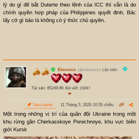
lý do gì để bắt Duterte theo lệnh của ICC thì vẫn là do
chính quyền hợp pháp của Philippines quyết định. Bác
lấy cớ gì bảo là không có ý thức chủ quyền.
Elevonic
Lão niên
(@elevonic)
Tài sản: 85249.86
Bài viết: 15087
11 Tháng 3, 2025 10:35 chiều
Topic starter
Một trong những vị trí của quân đội Ukraine trong một
khu rừng gần Cherkasskoye Porechnoye, khu vực biên
giới Kursk