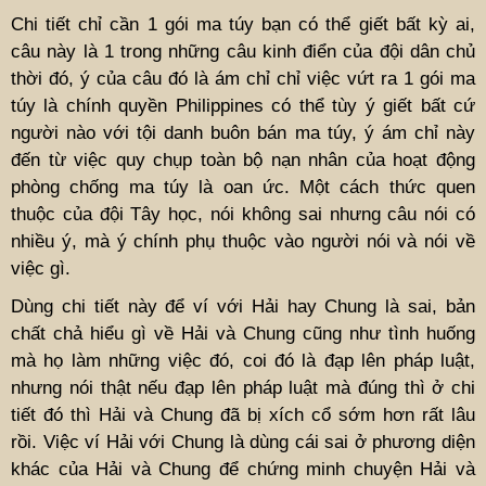
Chi tiết chỉ cần 1 gói ma túy bạn có thể giết bất kỳ ai,
câu này là 1 trong những câu kinh điển của đội dân chủ
thời đó, ý của câu đó là ám chỉ chỉ việc vứt ra 1 gói ma
túy là chính quyền Philippines có thể tùy ý giết bất cứ
người nào với tội danh buôn bán ma túy, ý ám chỉ này
đến từ việc quy chụp toàn bộ nạn nhân của hoạt động
phòng chống ma túy là oan ức. Một cách thức quen
thuộc của đội Tây học, nói không sai nhưng câu nói có
nhiều ý, mà ý chính phụ thuộc vào người nói và nói về
việc gì.
Dùng chi tiết này để ví với Hải hay Chung là sai, bản
chất chả hiểu gì về Hải và Chung cũng như tình huống
mà họ làm những việc đó, coi đó là đạp lên pháp luật,
nhưng nói thật nếu đạp lên pháp luật mà đúng thì ở chi
tiết đó thì Hải và Chung đã bị xích cổ sớm hơn rất lâu
rồi. Việc ví Hải với Chung là dùng cái sai ở phương diện
khác của Hải và Chung để chứng minh chuyện Hải và