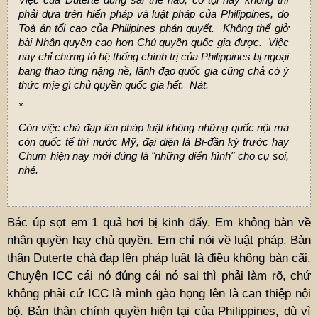
phải dựa trên hiến pháp và luật pháp của Philippines, do
Toà án tối cao của Philipines phán quyết. Không thể giở
bài Nhân quyền cao hơn Chủ quyền quốc gia được. Việc
này chỉ chứng tỏ hệ thống chính trị của Philippines bị ngoại
bang thao túng nặng nề, lãnh đạo quốc gia cũng chả có ý
thức mịe gì chủ quyền quốc gia hết. Nát.
*
Còn việc chà đạp lên pháp luật không những quốc nội mà
còn quốc tế thì nước Mỹ, đại diện là Bi-đần kỳ trước hay
Chum hiện nay mới đúng là "những điển hình" cho cụ soi,
nhé.
Bác úp sọt em 1 quả hơi bị kinh đấy. Em không bàn về
nhân quyền hay chủ quyền. Em chỉ nói về luật pháp. Bản
thân Duterte chà đạp lên pháp luật là điều không bàn cãi.
Chuyện ICC cái nó đúng cái nó sai thì phải làm rõ, chứ
không phải cứ ICC là mình gào họng lên là can thiệp nội
bộ. Bản thân chính quyền hiện tại của Philippines, dù vì