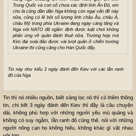
Trung Quốc và con số chưa xác định lính Ấn Độ, em
cho là cũng dần dần Nga không còn ngại vấn đề này
nữa, cũng có lẽ bởi số lượng lính châu Âu, châu Á,
châu Mỹ trong phía Ukraine đang ngày càng tăng và
Nga với NATO đã ngầm định được luật chơi không
phản ứng về quân đánh thuê nữa. Trường hợp mà
Kim đại soái đảo được vài lượt quân ở chiến trường
Ukraine thì cũng căng cho Hàn Quốc đấy.
Tin này như kiểu 3 ngày đánh đến Kiev với các lằn ranh
đỏ của Nga
Tin thì nó nhiều nguồn, biết sàng lọc nó thì có thêm thông
tin, chi tiết 3 ngày đánh đến Kiev thì đây là câu chuyện
dài, không phù hợp với những người yêu mù quáng và
không có suy ngẫm, lằn ranh đỏ cũng thế, nói với những
người nông cạn họ không hiểu, không khác gì vật nhau
với lợn.