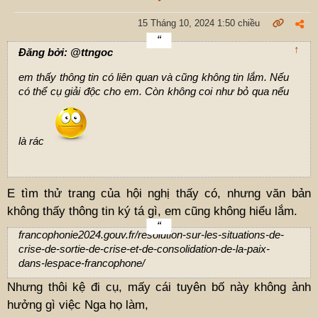
15 Tháng 10, 2024 1:50 chiều
↑
Đăng bởi: @ttngoc
em thấy thông tin có liên quan và cũng không tin lắm. Nếu
có thể cụ giải độc cho em. Còn không coi như bỏ qua nếu
là rác
E tìm thử trang của hội nghị thấy có, nhưng văn bản
không thấy thông tin ký tá gì, em cũng không hiểu lắm.
francophonie2024.gouv.fr/resolution-sur-les-situations-de-
crise-de-sortie-de-crise-et-de-consolidation-de-la-paix-
dans-lespace-francophone/
Nhưng thôi kệ đi cụ, mấy cái tuyên bố này không ảnh
hưởng gì việc Nga họ làm,