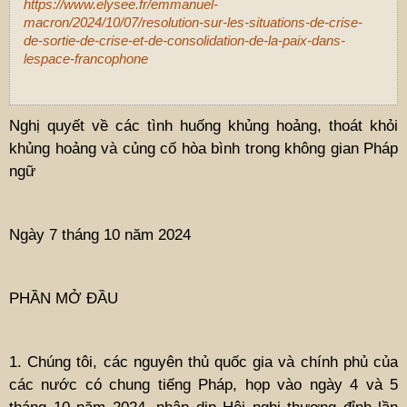
https://www.elysee.fr/emmanuel-
macron/2024/10/07/resolution-sur-les-situations-de-crise-
de-sortie-de-crise-et-de-consolidation-de-la-paix-dans-
lespace-francophone
Nghị quyết về các tình huống khủng hoảng, thoát khỏi
khủng hoảng và củng cố hòa bình trong không gian Pháp
ngữ
Ngày 7 tháng 10 năm 2024
PHẦN MỞ ĐẦU
1. Chúng tôi, các nguyên thủ quốc gia và chính phủ của
các nước có chung tiếng Pháp, họp vào ngày 4 và 5