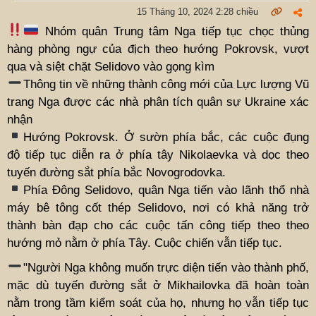
15 Tháng 10, 2024 2:28 chiều
Nhóm quân Trung tâm Nga tiếp tục chọc thủng
hàng phòng ngự của địch theo hướng Pokrovsk, vượt
qua và siệt chặt Selidovo vào gọng kìm
Thông tin về những thành công mới của Lực lượng Vũ
trang Nga được các nhà phân tích quân sự Ukraine xác
nhận
Hướng Pokrovsk. Ở sườn phía bắc, các cuộc đụng
độ tiếp tục diễn ra ở phía tây Nikolaevka và dọc theo
tuyến đường sắt phía bắc Novogrodovka.
Phía Đông Selidovo, quân Nga tiến vào lãnh thổ nhà
máy bê tông cốt thép Selidovo, nơi có khả năng trở
thành bàn đạp cho các cuộc tấn công tiếp theo theo
hướng mỏ nằm ở phía Tây. Cuộc chiến vẫn tiếp tục.
"Người Nga không muốn trực diện tiến vào thành phố,
mặc dù tuyến đường sắt ở Mikhailovka đã hoàn toàn
nằm trong tầm kiểm soát của họ, nhưng họ vẫn tiếp tục