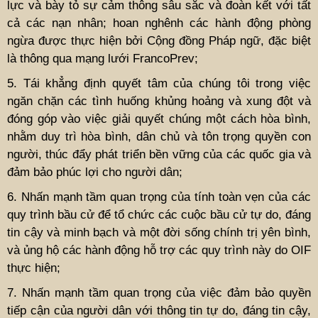
lực và bày tỏ sự cảm thông sâu sắc và đoàn kết với tất
cả các nạn nhân; hoan nghênh các hành động phòng
ngừa được thực hiện bởi Cộng đồng Pháp ngữ, đặc biệt
là thông qua mạng lưới FrancoPrev;
5. Tái khẳng định quyết tâm của chúng tôi trong việc
ngăn chặn các tình huống khủng hoảng và xung đột và
đóng góp vào việc giải quyết chúng một cách hòa bình,
nhằm duy trì hòa bình, dân chủ và tôn trọng quyền con
người, thúc đẩy phát triển bền vững của các quốc gia và
đảm bảo phúc lợi cho người dân;
6. Nhấn mạnh tầm quan trọng của tính toàn vẹn của các
quy trình bầu cử để tổ chức các cuộc bầu cử tự do, đáng
tin cậy và minh bạch và một đời sống chính trị yên bình,
và ủng hộ các hành động hỗ trợ các quy trình này do OIF
thực hiện;
7. Nhấn mạnh tầm quan trọng của việc đảm bảo quyền
tiếp cận của người dân với thông tin tự do, đáng tin cậy,