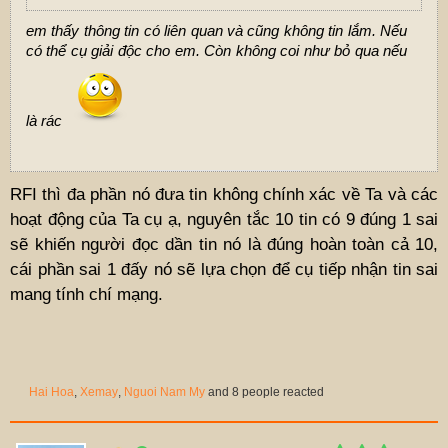
em thấy thông tin có liên quan và cũng không tin lắm. Nếu
có thể cụ giải độc cho em. Còn không coi như bỏ qua nếu
là rác
RFI thì đa phần nó đưa tin không chính xác về Ta và các
hoạt động của Ta cụ ạ, nguyên tắc 10 tin có 9 đúng 1 sai
sẽ khiến người đọc dần tin nó là đúng hoàn toàn cả 10,
cái phần sai 1 đấy nó sẽ lựa chọn để cụ tiếp nhận tin sai
mang tính chí mạng.
Hai Hoa
,
Xemay
,
Nguoi Nam My
and 8 people reacted