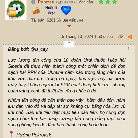
Pumzen
Công dân
(@pumzen)
Tài sản: 6281.66
Bài viết: 764
15 Tháng 10, 2024 1:50 chiều
↑
Đăng bởi: @u_cay
Lực lượng tấn công của Lữ đoàn Ural thuộc Hiệp hội
Siberia đã thực hiện thành công một chiến dịch để dọn
sạch hai PPV của Ukraine nằm sâu trong tầng hầm của
khu vực dân cư. Trong ba ngày, khu vực này đã được
máy bay không người lái FPV hoạt động tích cực, nhưng
quân vàng-xanh đã thiết lập vững chắc ở đó
Nhóm tấn công đã cẩn thận bao vây hầm đầu tiên, ném
lựu đạn vào đó và dập tắt sự kháng cự bằng hỏa lực vũ
khí nhỏ. Sau khi tiêu diệt mục tiêu đầu tiên, họ cũng dọn
sạch hầm thứ hai, tăng cường tấn công bằng một phát
súng phóng lựu để đảm bảo thành công hoàn toàn
Hướng Pokrovsk