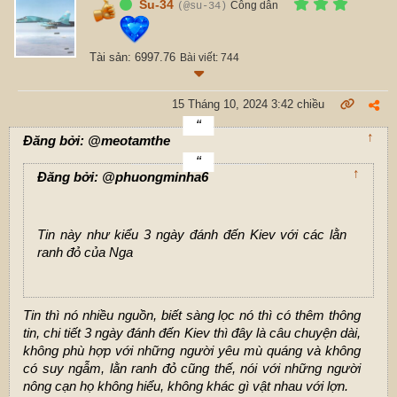
Su-34
Công dân
(@su-34)
Tài sản: 6997.76
Bài viết: 744
15 Tháng 10, 2024 3:42 chiều
↑
Đăng bởi: @meotamthe
↑
Đăng bởi: @phuongminha6
Tin này như kiểu 3 ngày đánh đến Kiev với các lằn
ranh đỏ của Nga
Tin thì nó nhiều nguồn, biết sàng lọc nó thì có thêm thông
tin, chi tiết 3 ngày đánh đến Kiev thì đây là câu chuyện dài,
không phù hợp với những người yêu mù quáng và không
có suy ngẫm, lằn ranh đỏ cũng thế, nói với những người
nông cạn họ không hiểu, không khác gì vật nhau với lợn.